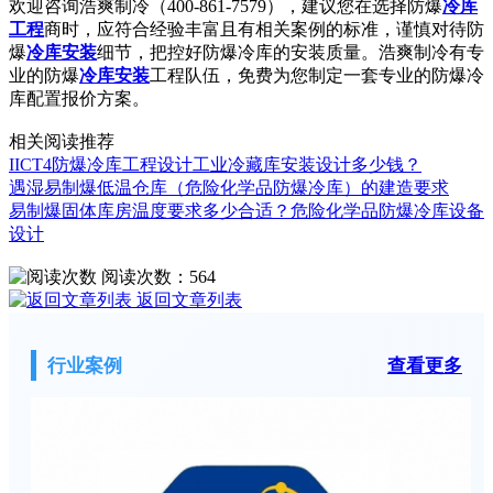
欢迎咨询浩爽制冷（400-861-7579），建议您在选择防爆
冷库
工程
商时，应符合经验丰富且有相关案例的标准，谨慎对待防
爆
冷库安装
细节，把控好防爆冷库的安装质量。浩爽制冷有专
业的防爆
冷库安装
工程队伍，免费为您制定一套专业的防爆冷
库配置报价方案。
相关阅读推荐
IICT4防爆冷库工程设计工业冷藏库安装设计多少钱？
遇湿易制爆低温仓库（危险化学品防爆冷库）的建造要求
易制爆固体库房温度要求多少合适？危险化学品防爆冷库设备
设计
阅读次数：
564
返回文章列表
行业案例
查看更多