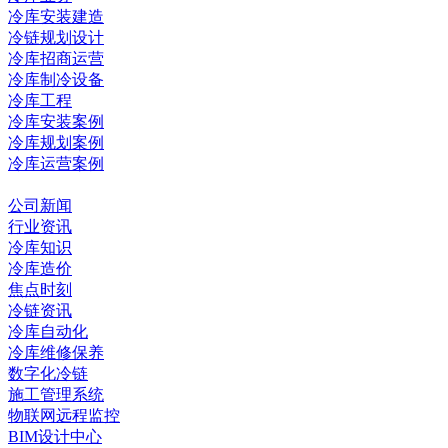
冷库安装建造
冷链规划设计
冷库招商运营
冷库制冷设备
冷库工程
冷库安装案例
冷库规划案例
冷库运营案例
资讯中心
公司新闻
行业资讯
冷库知识
冷库造价
焦点时刻
冷链资讯
冷库自动化
冷库维修保养
数字化冷链
施工管理系统
物联网远程监控
BIM设计中心