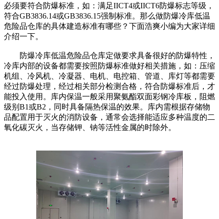
必须要符合防爆标准，如：满足IICT4或IICT6防爆标志等级，
符合GB3836.14或GB3836.15强制标准。那么做防爆冷库低温
危险品仓库的具体建造标准有哪些？下面浩爽小编为大家详细
介绍一下。
防爆冷库低温危险品仓库定做要求具备很好的防爆特性，
冷库内部的设备都需要按照防爆标准做好相关措施，如：压缩
机组、冷风机、冷凝器、电机、电控箱、管道、库灯等都需要
经过防爆处理，经过相关部分检测合格，符合防爆标准后，才
能投入使用。库内保温一般采用聚氨酯双面彩钢冷库板，阻燃
级别B1或B2，同时具备隔热保温的效果。库内需根据存储物
品配置用于灭火的消防设备，通常会选择能适应多种温度的二
氧化碳灭火，当存储钾、钠等活性金属的时除外。