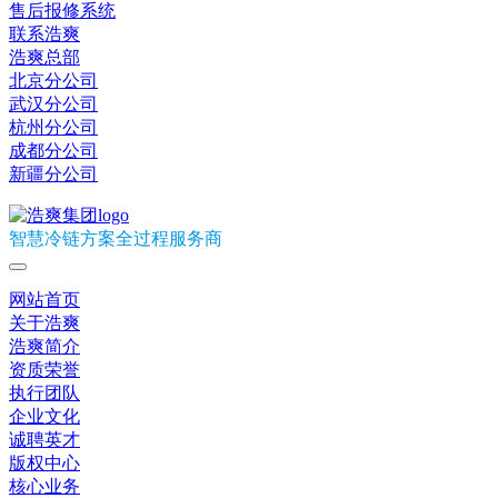
售后报修系统
联系浩爽
浩爽总部
北京分公司
武汉分公司
杭州分公司
成都分公司
新疆分公司
智慧冷链方案全过程服务商
网站首页
关于浩爽
浩爽简介
资质荣誉
执行团队
企业文化
诚聘英才
版权中心
核心业务