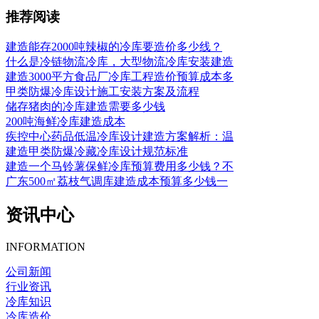
推荐阅读
建造能存2000吨辣椒的冷库要造价多少线？
什么是冷链物流冷库，大型物流冷库安装建造
建造3000平方食品厂冷库工程造价预算成本多
甲类防爆冷库设计施工安装方案及流程
储存猪肉的冷库建造需要多少钱
200吨海鲜冷库建造成本
疾控中心药品低温冷库设计建造方案解析：温
建造甲类防爆冷藏冷库设计规范标准
建造一个马铃薯保鲜冷库预算费用多少钱？不
广东500㎡荔枝气调库建造成本预算多少钱一
资讯中心
INFORMATION
公司新闻
行业资讯
冷库知识
冷库造价