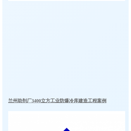
兰州助剂厂3400立方工业防爆冷库建造工程案例