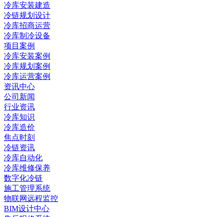
冷库安装建造
冷链规划设计
冷库招商运营
冷库制冷设备
项目案例
冷库安装案例
冷库规划案例
冷库运营案例
资讯中心
公司新闻
行业资讯
冷库知识
冷库造价
焦点时刻
冷链资讯
冷库自动化
冷库维修保养
数字化冷链
施工管理系统
物联网远程监控
BIM设计中心