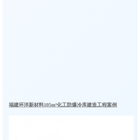
福建环洋新材料105m³化工防爆冷库建造工程案例