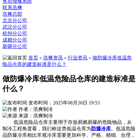
售后报修系统
联系浩爽
浩爽总部
北京分公司
武汉分公司
杭州分公司
成都分公司
新疆分公司
首页
»
浩爽资讯
»
行业资讯
»
做防爆冷库低温危
险品仓库的建造标准是什么？
做防爆冷库低温危险品仓库的建造标准是
什么？
发布时间：2025年08月26日 19:53
作者：浩爽制冷
来源：浩爽制冷
低温危险品仓库主要用于存放易燃易爆的危险物品，从
制冷工程角度看，我们称这类低温仓库为
防爆冷库
。低温危险
品防爆冷库相比常规冷库需要更加科学、严格、精细、合理，