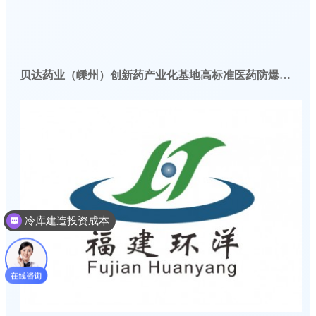
贝达药业（嵊州）创新药产业化基地高标准医药防爆冷库建造工程案例
冷库建造投资成本
冷库建造多少钱一个平方