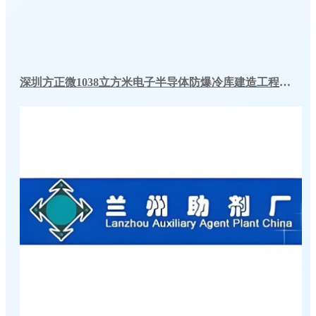
深圳方正微1038立方米电子半导体防爆冷库建造工程案例