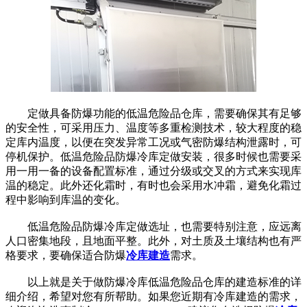
定做具备防爆功能的低温危险品仓库，需要确保其有足够
的安全性，可采用压力、温度等多重检测技术，较大程度的稳
定库内温度，以便在突发异常工况或气密防爆结构泄露时，可
停机保护。低温危险品防爆冷库定做安装，很多时候也需要采
用一用一备的设备配置标准，通过分级或交叉的方式来实现库
温的稳定。此外还化霜时，有时也会采用水冲霜，避免化霜过
程中影响到库温的变化。
低温危险品防爆冷库定做选址，也需要特别注意，应远离
人口密集地段，且地面平整。此外，对土质及土壤结构也有严
格要求，要确保适合防爆
冷库建造
需求。
以上就是关于做防爆冷库低温危险品仓库的建造标准的详
细介绍，希望对您有所帮助。如果您近期有冷库建造的需求，