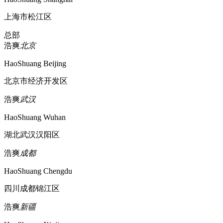
上海市松江区
总部
浩爽
北京
HaoShuang Beijing
北京市经济开发区
浩爽
武汉
HaoShuang Wuhan
湖北武汉汉阳区
浩爽
成都
HaoShuang Chengdu
四川成都锦江区
浩爽
新疆