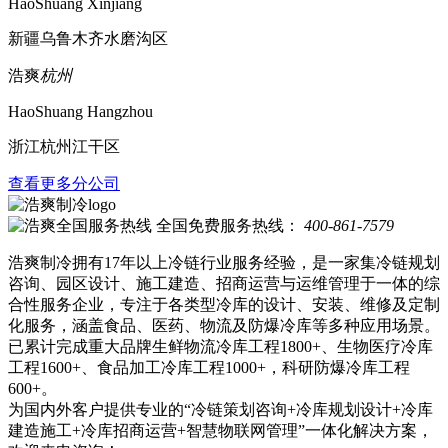
HaoShuang Xinjiang
新疆乌鲁木齐水磨沟区
浩爽
杭州
HaoShuang Hangzhou
浙江杭州江干区
查看更多分公司
全国免费服务热线：
400-861-7579
浩爽制冷拥有17年以上冷链行业服务经验，是一家集冷链规划
咨询、园区设计、施工建造、招商运营与运维管理于一体的综
合性服务企业，专注于各类型冷库的设计、安装、维修及定制
化服务，涵盖食品、医药、物流及防爆冷库等多种应用场景。
已累计完成重大品牌生鲜物流冷库工程1800+、生物医疗冷库
工程1600+、食品加工冷库工程1000+，科研防爆冷库工程
600+。
为国内外客户提供专业的“冷链策划咨询+冷库规划设计+冷库
建造施工+冷库招商运营+智慧物联网管理”一体化解决方案，