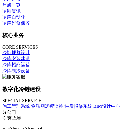
焦点时刻
冷链资讯
冷库自动化
冷库维修保养
核心业务
CORE SERVICES
冷链规划设计
冷库安装建造
冷库招商运营
冷库制冷设备
数字化冷链建设
SPECIAL SERVICE
施工管理系统
物联网远程监控
售后报修系统
BIM设计中心
分公司
浩爽
上海
HaoShuang Shanghai