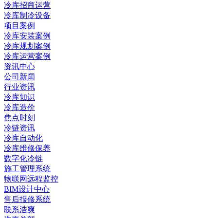
冷库招商运营
冷库制冷设备
项目案例
冷库安装案例
冷库规划案例
冷库运营案例
资讯中心
公司新闻
行业资讯
冷库知识
冷库造价
焦点时刻
冷链资讯
冷库自动化
冷库维修保养
数字化冷链
施工管理系统
物联网远程监控
BIM设计中心
售后报修系统
联系浩爽