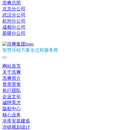
浩爽总部
北京分公司
武汉分公司
杭州分公司
成都分公司
新疆分公司
智慧冷链方案全过程服务商
网站首页
关于浩爽
浩爽简介
资质荣誉
执行团队
企业文化
诚聘英才
版权中心
核心业务
冷库安装建造
冷链规划设计