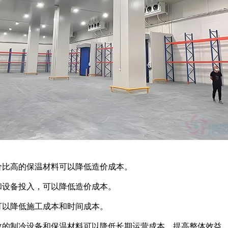
比高的保温材料可以降低造价成本。
设备投入，可以降低造价成本。
可以降低施工成本和时间成本。
的制冷设备和保温材料可以降低长期运营成本，提高整体效益