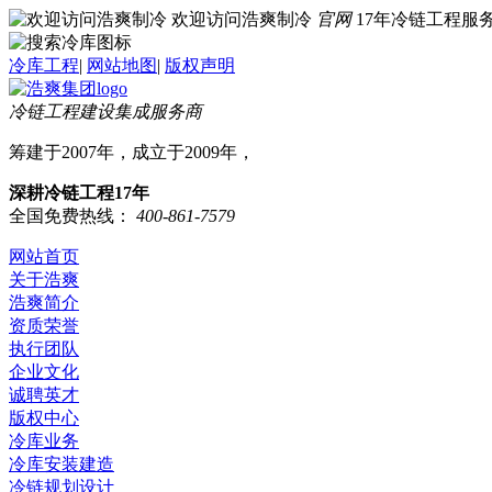
欢迎访问浩爽制冷
官网
17年冷链工程
冷库工程
|
网站地图
|
版权声明
冷链工程建设集成服务商
筹建于2007年，成立于2009年，
深耕冷链工程17年
全国免费热线：
400-861-7579
网站首页
关于浩爽
浩爽简介
资质荣誉
执行团队
企业文化
诚聘英才
版权中心
冷库业务
冷库安装建造
冷链规划设计