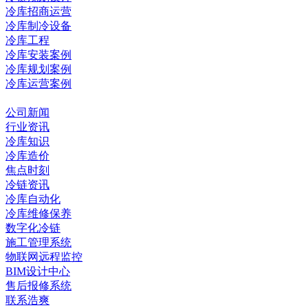
冷库招商运营
冷库制冷设备
冷库工程
冷库安装案例
冷库规划案例
冷库运营案例
资讯中心
公司新闻
行业资讯
冷库知识
冷库造价
焦点时刻
冷链资讯
冷库自动化
冷库维修保养
数字化冷链
施工管理系统
物联网远程监控
BIM设计中心
售后报修系统
联系浩爽