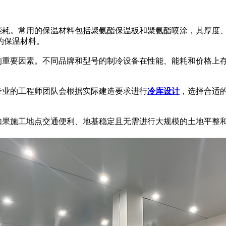
耗。常用的保温材料包括聚氨酯保温板和聚氨酯喷涂，其厚度
的保温材料。
重要因素。不同品牌和型号的制冷设备在性能、能耗和价格上
业的工程师团队会根据实际建造要求进行
冷库设计
，选择合适
果施工地点交通便利、地基稳定且无需进行大规模的土地平整