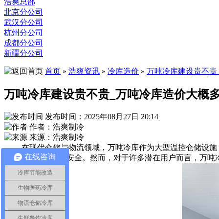
浩爽总部
北京分公司
武汉分公司
杭州分公司
成都分公司
新疆分公司
首页
»
浩爽资讯
»
冷库造价
»
万吨冷库建设贵不贵
万吨冷库建设贵不贵_万吨冷库造价大概
发布时间：2025年08月27日 20:14
作者：浩爽制冷
来源：浩爽制冷
在现代仓储与物流领域，万吨冷库作为大型温控仓储设施，
在线咨询
各类产品的品质与安全。然而，对于许多潜在用户而言，万吨
冷库节能改造
生物医药冷库
物流仓储冷库
生鲜餐饮冷库