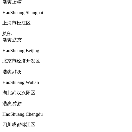
浩爽
上海
HaoShuang Shanghai
上海市松江区
总部
浩爽
北京
HaoShuang Beijing
北京市经济开发区
浩爽
武汉
HaoShuang Wuhan
湖北武汉汉阳区
浩爽
成都
HaoShuang Chengdu
四川成都锦江区