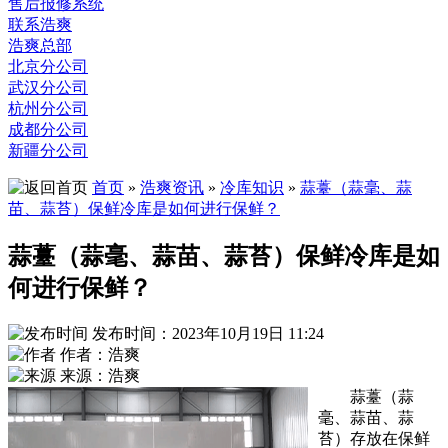
售后报修系统
联系浩爽
浩爽总部
北京分公司
武汉分公司
杭州分公司
成都分公司
新疆分公司
首页
»
浩爽资讯
»
冷库知识
»
蒜薹（蒜毫、蒜
苗、蒜苔）保鲜冷库是如何进行保鲜？
蒜薹（蒜毫、蒜苗、蒜苔）保鲜冷库是如
何进行保鲜？
发布时间：2023年10月19日 11:24
作者：浩爽
来源：浩爽
蒜薹（蒜
毫、蒜苗、蒜
苔）存放在保鲜