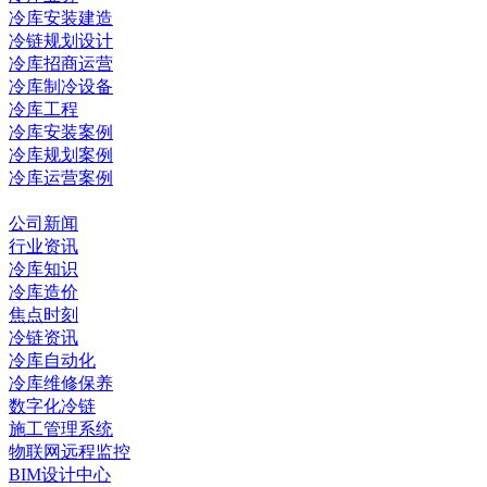
冷库安装建造
冷链规划设计
冷库招商运营
冷库制冷设备
冷库工程
冷库安装案例
冷库规划案例
冷库运营案例
资讯中心
公司新闻
行业资讯
冷库知识
冷库造价
焦点时刻
冷链资讯
冷库自动化
冷库维修保养
数字化冷链
施工管理系统
物联网远程监控
BIM设计中心