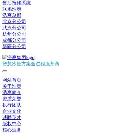
售后报修系统
联系浩爽
浩爽总部
北京分公司
武汉分公司
杭州分公司
成都分公司
新疆分公司
智慧冷链方案全过程服务商
网站首页
关于浩爽
浩爽简介
资质荣誉
执行团队
企业文化
诚聘英才
版权中心
核心业务