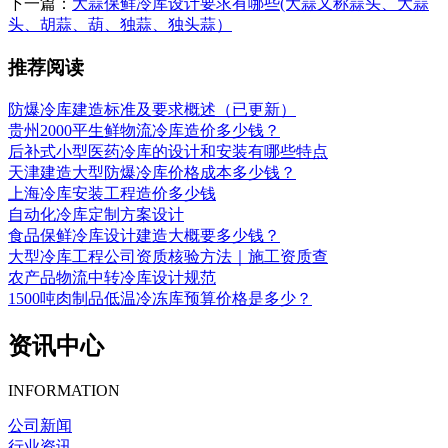
下一篇：
大蒜保鲜冷库设计要求有哪些(大蒜又称蒜头、大蒜
头、胡蒜、葫、独蒜、独头蒜）
推荐阅读
防爆冷库建造标准及要求概述（已更新）
贵州2000平生鲜物流冷库造价多少钱？
后补式小型医药冷库的设计和安装有哪些特点
天津建造大型防爆冷库价格成本多少钱？
上海冷库安装工程造价多少钱
自动化冷库定制方案设计
食品保鲜冷库设计建造大概要多少钱？
大型冷库工程公司资质核验方法｜施工资质查
农产品物流中转冷库设计规范
1500吨肉制品低温冷冻库预算价格是多少？
资讯中心
INFORMATION
公司新闻
行业资讯