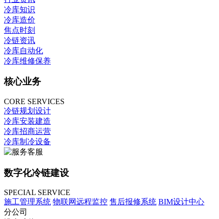
冷库知识
冷库造价
焦点时刻
冷链资讯
冷库自动化
冷库维修保养
核心业务
CORE SERVICES
冷链规划设计
冷库安装建造
冷库招商运营
冷库制冷设备
数字化冷链建设
SPECIAL SERVICE
施工管理系统
物联网远程监控
售后报修系统
BIM设计中心
分公司