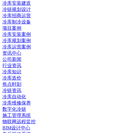
冷库安装建造
冷链规划设计
冷库招商运营
冷库制冷设备
项目案例
冷库安装案例
冷库规划案例
冷库运营案例
资讯中心
公司新闻
行业资讯
冷库知识
冷库造价
焦点时刻
冷链资讯
冷库自动化
冷库维修保养
数字化冷链
施工管理系统
物联网远程监控
BIM设计中心