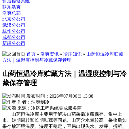
售后报修系统
联系浩爽
浩爽总部
北京分公司
武汉分公司
杭州分公司
成都分公司
新疆分公司
首页
»
浩爽资讯
»
冷库知识
»
山药恒温冷库贮藏
方法｜温湿度控制与冷藏保存管理
山药恒温冷库贮藏方法｜温湿度控制与冷
藏保存管理
发布时间：2026年07月06日 13:38
作者：浩爽制冷
来源：冷链工程系统集成服务商
山药恒温冷库主要用于解决山药采后冷藏保存、集中上
市、短期周转和长期贮藏等问题。山药含水量较高，采收后如
果存放环境温度、湿度不稳定，容易出现失水、发芽、折断、