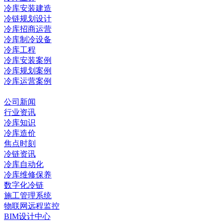
冷库安装建造
冷链规划设计
冷库招商运营
冷库制冷设备
冷库工程
冷库安装案例
冷库规划案例
冷库运营案例
资讯中心
公司新闻
行业资讯
冷库知识
冷库造价
焦点时刻
冷链资讯
冷库自动化
冷库维修保养
数字化冷链
施工管理系统
物联网远程监控
BIM设计中心