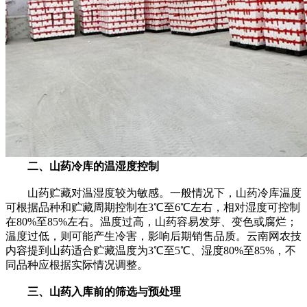
二、山药冷库的温湿度控制
山药贮藏对温湿度较为敏感。一般情况下，山药冷库温度
可根据品种和贮藏周期控制在3℃至6℃左右，相对湿度可控制
在80%至85%左右。温度过高，山药容易发芽、变色或腐烂；
温度过低，则可能产生冷害，影响后期销售品质。云南网农技
内容提到山药适合贮藏温度为3℃至5℃、湿度80%至85%，不
同品种应根据实际情况调整。
三、山药入库前的筛选与预处理