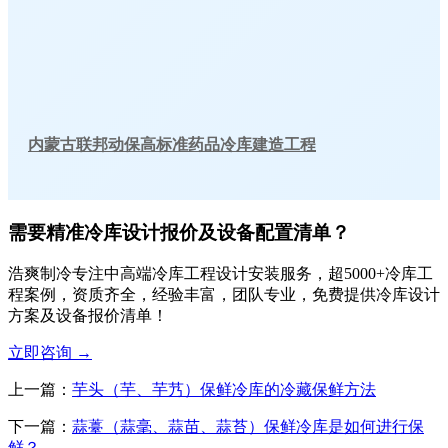
内蒙古联邦动保高标准药品冷库建造工程
需要精准冷库设计报价及设备配置清单？
浩爽制冷专注中高端冷库工程设计安装服务，超5000+冷库工
程案例，资质齐全，经验丰富，团队专业，免费提供冷库设计
方案及设备报价清单！
立即咨询
→
上一篇：
芋头（芋、芋艿）保鲜冷库的冷藏保鲜方法
下一篇：
蒜薹（蒜毫、蒜苗、蒜苔）保鲜冷库是如何进行保
鲜？