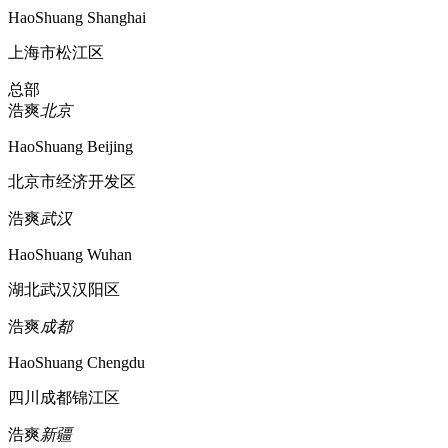
HaoShuang Shanghai
上海市松江区
总部
浩爽
北京
HaoShuang Beijing
北京市经济开发区
浩爽
武汉
HaoShuang Wuhan
湖北武汉汉阳区
浩爽
成都
HaoShuang Chengdu
四川成都锦江区
浩爽
新疆