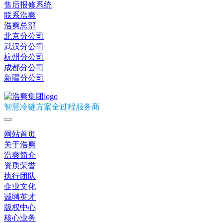
售后报修系统
联系浩爽
浩爽总部
北京分公司
武汉分公司
杭州分公司
成都分公司
新疆分公司
智慧冷链方案全过程服务商
网站首页
关于浩爽
浩爽简介
资质荣誉
执行团队
企业文化
诚聘英才
版权中心
核心业务