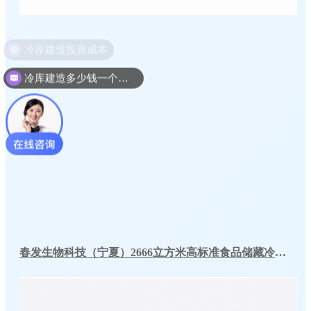
冷库建造多少钱一个平方
春发生物科技（宁夏）2666立方米高标准食品储藏冷库工程案例