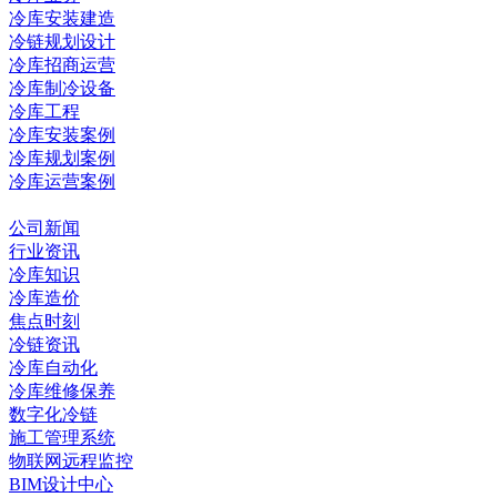
冷库安装建造
冷链规划设计
冷库招商运营
冷库制冷设备
冷库工程
冷库安装案例
冷库规划案例
冷库运营案例
资讯中心
公司新闻
行业资讯
冷库知识
冷库造价
焦点时刻
冷链资讯
冷库自动化
冷库维修保养
数字化冷链
施工管理系统
物联网远程监控
BIM设计中心