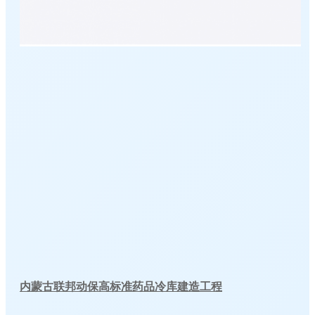
内蒙古联邦动保高标准药品冷库建造工程