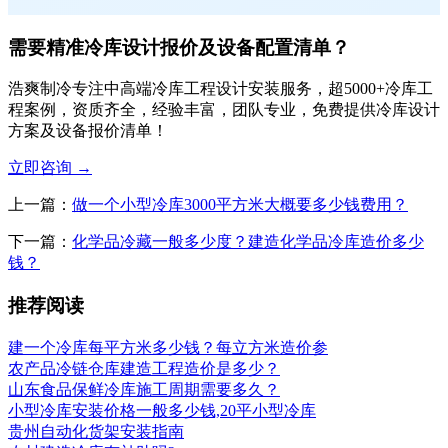
需要精准冷库设计报价及设备配置清单？
浩爽制冷专注中高端冷库工程设计安装服务，超5000+冷库工
程案例，资质齐全，经验丰富，团队专业，免费提供冷库设计
方案及设备报价清单！
立即咨询
→
上一篇：
做一个小型冷库3000平方米大概要多少钱费用？
下一篇：
化学品冷藏一般多少度？建造化学品冷库造价多少
钱？
推荐阅读
建一个冷库每平方米多少钱？每立方米造价参
农产品冷链仓库建造工程造价是多少？
山东食品保鲜冷库施工周期需要多久？
小型冷库安装价格一般多少钱,20平小型冷库
贵州自动化货架安装指南