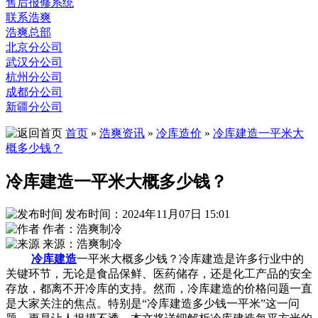
售后报修系统
联系浩爽
浩爽总部
北京分公司
武汉分公司
杭州分公司
成都分公司
新疆分公司
首页
»
浩爽资讯
»
冷库造价
»
冷库建造一平米大
概多少钱？
冷库建造一平米大概多少钱？
发布时间：2024年11月07日 15:01
作者：浩爽制冷
来源：浩爽制冷
冷库建造
一平米大概多少钱？冷库建造是许多行业中的
关键环节，无论是食品保鲜、医药储存，还是化工产品的安全
存放，都离不开冷库的支持。然而，冷库建造的价格问题一直
是大家关注的焦点。特别是“冷库建造多少钱一平米”这一问