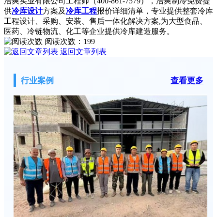
浩爽实业有限公司工程师（400-861-7579），浩爽制冷免费提
供
冷库设计
方案及
冷库工程
报价详细清单，专业提供整套冷库
工程设计、采购、安装、售后一体化解决方案,为大型食品、
医药、冷链物流、化工等企业提供冷库建造服务。
阅读次数：
199
返回文章列表
行业案例
查看更多