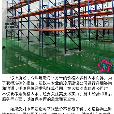
综上所述，冷库建造每平方米的价格因多种因素而异。为
了获得准确的报价，建议与专业的冷库建设公司进行详细咨询
和沟通，明确具体需求和预算范围。在选择冷库建设公司时，
不仅要考虑价格因素，还要关注其技术实力、施工经验和售后
服务等方面，以确保冷库的质量和安全性。
如果您对冷库建造每平米造价不是很了解，欢迎咨询上海