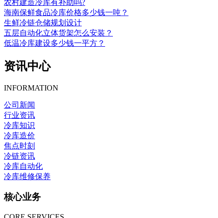
农村建造冷库有补助吗?
海南保鲜食品冷库价格多少钱一吨？
生鲜冷链仓储规划设计
五层自动化立体货架怎么安装？
低温冷库建设多少钱一平方？
资讯中心
INFORMATION
公司新闻
行业资讯
冷库知识
冷库造价
焦点时刻
冷链资讯
冷库自动化
冷库维修保养
核心业务
CORE SERVICES