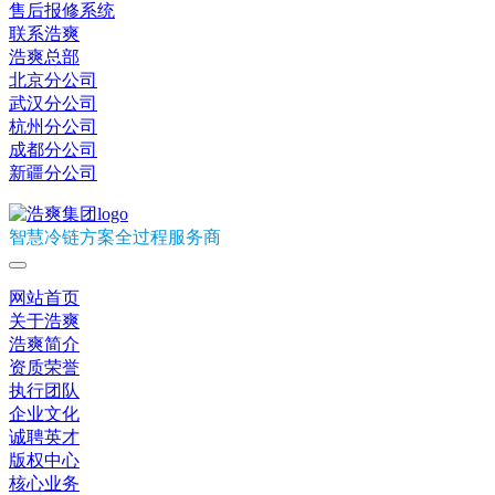
售后报修系统
联系浩爽
浩爽总部
北京分公司
武汉分公司
杭州分公司
成都分公司
新疆分公司
智慧冷链方案全过程服务商
网站首页
关于浩爽
浩爽简介
资质荣誉
执行团队
企业文化
诚聘英才
版权中心
核心业务