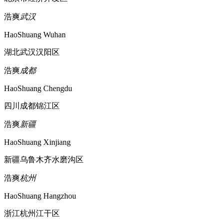
浩爽
武汉
HaoShuang Wuhan
湖北武汉汉阳区
浩爽
成都
HaoShuang Chengdu
四川成都锦江区
浩爽
新疆
HaoShuang Xinjiang
新疆乌鲁木齐水磨沟区
浩爽
杭州
HaoShuang Hangzhou
浙江杭州江干区