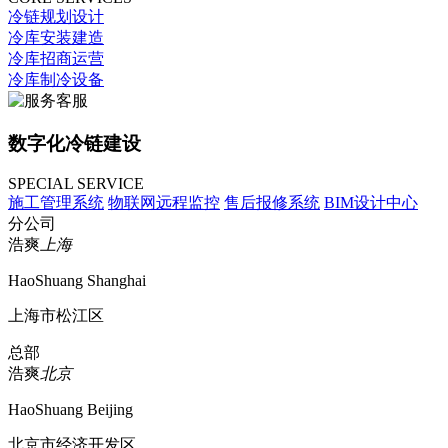
冷链规划设计
冷库安装建造
冷库招商运营
冷库制冷设备
数字化冷链建设
SPECIAL SERVICE
施工管理系统
物联网远程监控
售后报修系统
BIM设计中心
分公司
浩爽
上海
HaoShuang Shanghai
上海市松江区
总部
浩爽
北京
HaoShuang Beijing
北京市经济开发区