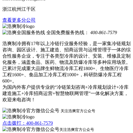
浙江杭州江干区
查看更多分公司
全国免费服务热线：
400-861-7579
浩爽制冷拥有17年以上冷链行业服务经验，是一家集冷链规划
咨询、园区设计、施工建造、招商运营与运维管理于一体的综
合性服务企业，专注于各类型冷库的设计、安装、维修及定制
化服务，涵盖食品、医药、物流及防爆冷库等多种应用场景。
已累计完成重大品牌生鲜物流冷库工程1800+、生物医疗冷库
工程1600+、食品加工冷库工程1000+，科研防爆冷库工程
600+。
为国内外客户提供专业的“冷链策划咨询+冷库规划设计+冷库
建造施工+冷库招商运营+智慧物联网管理”一体化解决方案，
欢迎来电咨询！
关注浩爽官方公众号
点击拨打：400-861-7579
关注浩爽官方公众号