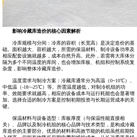
影响冷藏库造价的核心因素解析
冷库规模与分间：冷库的容积（长宽高）是决定造价的基
础。面积越大、容积越大，所需的保温材料、制冷设备功率及
相应配套设施就越多，成本自然升高。此外，若需将大库体分
隔为多个不同温度的库间，也会增加库板、机组和控制系统复
杂度，影响整体冷藏库造价。
温度需求与制冷方案：冷藏库通常分为高温（0~10℃）、
中低温（-18~-25℃）等。所需温度越低，对制冷机组的功
率、效能要求就越高，相应的设备成本与运行耗能也会显著增
加。选择合适的制冷方案是控制初期投资与长期运营成本的关
键。
保温材料与设备选型：库板厚度（与保温性能直接相
关）、品牌以及制冷机组的核心品牌与技术类型，是构成冷藏
库造价的主要部分。优质的材料和高效节能的机组虽然前期投