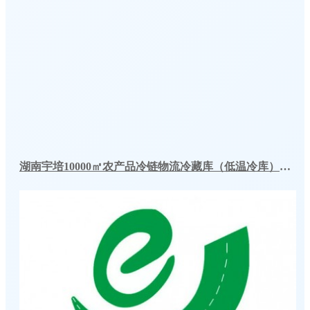
湖南宇培10000㎡农产品冷链物流冷藏库（低温冷库）工程案例