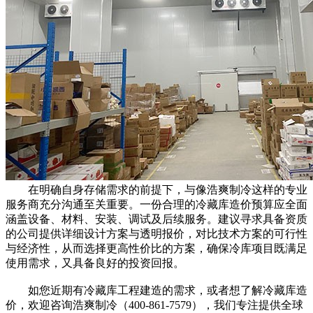
在明确自身存储需求的前提下，与像浩爽制冷这样的专业
服务商充分沟通至关重要。一份合理的冷藏库造价预算应全面
涵盖设备、材料、安装、调试及后续服务。建议寻求具备资质
的公司提供详细设计方案与透明报价，对比技术方案的可行性
与经济性，从而选择更高性价比的方案，确保冷库项目既满足
使用需求，又具备良好的投资回报。
如您近期有冷藏库工程建造的需求，或者想了解冷藏库造
价，欢迎咨询浩爽制冷（400-861-7579），我们专注提供全球