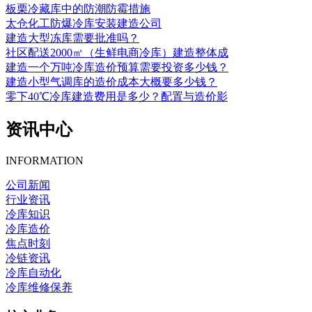
板栗冷藏库中的防潮防霉措施
太仓化工防爆冷库安装建造公司
建造大型冻库需要批准吗？
社区配送2000㎡（生鲜电商冷库）建造整体成
建造一个万吨冷库造价预算需要投资多少钱？
建造小型气调库的造价成本大概要多少钱？
零下40℃冷库建造费用是多少？配置与造价影
资讯中心
INFORMATION
公司新闻
行业资讯
冷库知识
冷库造价
焦点时刻
冷链资讯
冷库自动化
冷库维修保养