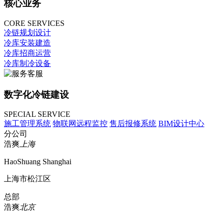
核心业务
CORE SERVICES
冷链规划设计
冷库安装建造
冷库招商运营
冷库制冷设备
数字化冷链建设
SPECIAL SERVICE
施工管理系统
物联网远程监控
售后报修系统
BIM设计中心
分公司
浩爽
上海
HaoShuang Shanghai
上海市松江区
总部
浩爽
北京