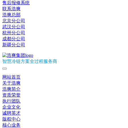
售后报修系统
联系浩爽
浩爽总部
北京分公司
武汉分公司
杭州分公司
成都分公司
新疆分公司
智慧冷链方案全过程服务商
网站首页
关于浩爽
浩爽简介
资质荣誉
执行团队
企业文化
诚聘英才
版权中心
核心业务