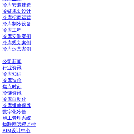
冷库安装建造
冷链规划设计
冷库招商运营
冷库制冷设备
冷库工程
冷库安装案例
冷库规划案例
冷库运营案例
资讯中心
公司新闻
行业资讯
冷库知识
冷库造价
焦点时刻
冷链资讯
冷库自动化
冷库维修保养
数字化冷链
施工管理系统
物联网远程监控
BIM设计中心