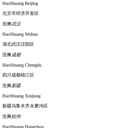
HaoShuang Beijing
北京市经济开发区
浩爽
武汉
HaoShuang Wuhan
湖北武汉汉阳区
浩爽
成都
HaoShuang Chengdu
四川成都锦江区
浩爽
新疆
HaoShuang Xinjiang
新疆乌鲁木齐水磨沟区
浩爽
杭州
HaoShuang Hangzhou