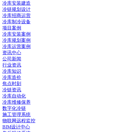
冷库安装建造
冷链规划设计
冷库招商运营
冷库制冷设备
项目案例
冷库安装案例
冷库规划案例
冷库运营案例
资讯中心
公司新闻
行业资讯
冷库知识
冷库造价
焦点时刻
冷链资讯
冷库自动化
冷库维修保养
数字化冷链
施工管理系统
物联网远程监控
BIM设计中心