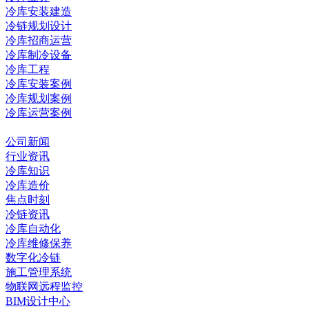
冷库安装建造
冷链规划设计
冷库招商运营
冷库制冷设备
冷库工程
冷库安装案例
冷库规划案例
冷库运营案例
资讯中心
公司新闻
行业资讯
冷库知识
冷库造价
焦点时刻
冷链资讯
冷库自动化
冷库维修保养
数字化冷链
施工管理系统
物联网远程监控
BIM设计中心