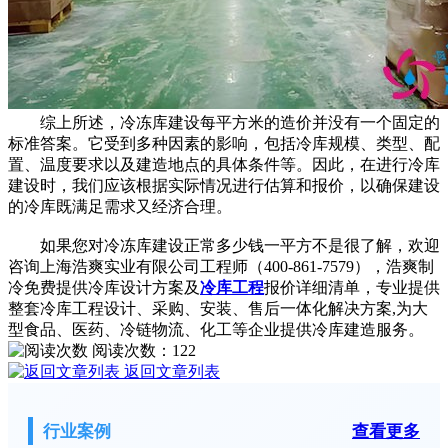
综上所述，冷冻库建设每平方米的造价并没有一个固定的
标准答案。它受到多种因素的影响，包括冷库规模、类型、配
置、温度要求以及建造地点的具体条件等。因此，在进行冷库
建设时，我们应该根据实际情况进行估算和报价，以确保建设
的冷库既满足需求又经济合理。
如果您对冷冻库建设正常多少钱一平方不是很了解，欢迎
咨询上海浩爽实业有限公司工程师（400-861-7579），浩爽制
冷免费提供冷库设计方案及
冷库工程
报价详细清单，专业提供
整套冷库工程设计、采购、安装、售后一体化解决方案,为大
型食品、医药、冷链物流、化工等企业提供冷库建造服务。
阅读次数：
122
返回文章列表
行业案例
查看更多