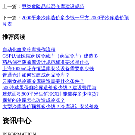
上一篇：
甲类危险品低温仓库建设规范
下一篇：
2000平米冷库造价多少钱一平方,2000平冷库造价预
算表
推荐阅读
自动化血浆冷库操作流程
GSP认证医院药房冷藏库（药品冷库）建造多
药品储存阴凉库设计规范标准要求是什么
上海1000㎡花卉恒温库安装设备需要多少钱
普通仓库如何改建成药品冷库？
云南食品冷藏冷库建造需要什么条件？
500吨苹果保鲜冷库造价多少钱？建设费用与
建筑面积800平米生鲜冷冻库能储存多少吨货?
保鲜的冷库怎么改造成冷冻？
大型冷库造价预算多少钱？冷库设计安装价格
资讯中心
INFORMATION