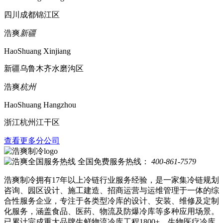
四川成都锦江区
浩爽
新疆
HaoShuang Xinjiang
新疆乌鲁木齐水磨沟区
浩爽
杭州
HaoShuang Hangzhou
浙江杭州江干区
查看更多分公司
全国免费服务热线：
400-861-7579
浩爽制冷拥有17年以上冷链行业服务经验，是一家集冷链规划
咨询、园区设计、施工建造、招商运营与运维管理于一体的综
合性服务企业，专注于各类型冷库的设计、安装、维修及定制
化服务，涵盖食品、医药、物流及防爆冷库等多种应用场景。
已累计完成重大品牌生鲜物流冷库工程1800+、生物医疗冷库