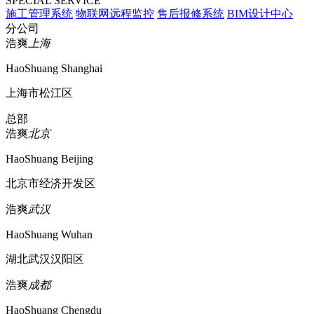
SPECIAL SERVICE
施工管理系统
物联网远程监控
售后报修系统
BIM设计中心
分公司
浩爽
上海
HaoShuang Shanghai
上海市松江区
总部
浩爽
北京
HaoShuang Beijing
北京市经济开发区
浩爽
武汉
HaoShuang Wuhan
湖北武汉汉阳区
浩爽
成都
HaoShuang Chengdu