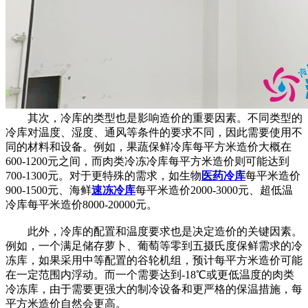
其次，冷库的类型也是影响造价的重要因素。不同类型的
冷库对温度、湿度、通风等条件的要求不同，因此需要使用不
同的材料和设备。例如，果蔬保鲜冷库每平方米造价大概在
600-1200元之间，而肉类冷冻冷库每平方米造价则可能达到
700-1300元。对于更特殊的需求，如生物
医药冷库
每平米造价
900-1500元、海鲜
速冻冷库
每平米造价2000-3000元、超低温
冷库每平米造价8000-20000元。
此外，冷库的配置和温度要求也是决定造价的关键因素。
例如，一个满足储存萝卜、葡萄等零到五摄氏度保鲜需求的冷
冻库，如果采用中等配置的谷轮机组，预计每平方米造价可能
在一定范围内浮动。而一个需要达到-18℃或更低温度的肉类
冷冻库，由于需要更强大的制冷设备和更严格的保温措施，每
平方米造价自然会更高。