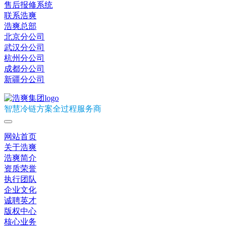
售后报修系统
联系浩爽
浩爽总部
北京分公司
武汉分公司
杭州分公司
成都分公司
新疆分公司
智慧冷链方案全过程服务商
网站首页
关于浩爽
浩爽简介
资质荣誉
执行团队
企业文化
诚聘英才
版权中心
核心业务