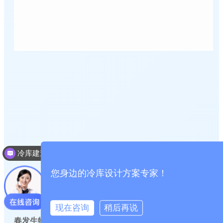
冷库建造投资成本
冷库建造多少钱一个平方
您身边的冷库设计方案专家！
现在咨询
稍后再说
春发生物科技（宁夏）2666立方米高标准食品储藏冷库工程案例