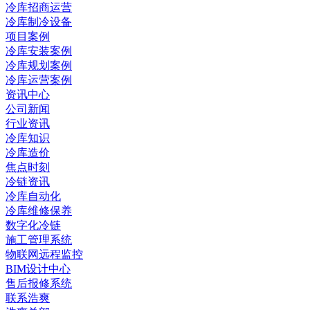
冷库招商运营
冷库制冷设备
项目案例
冷库安装案例
冷库规划案例
冷库运营案例
资讯中心
公司新闻
行业资讯
冷库知识
冷库造价
焦点时刻
冷链资讯
冷库自动化
冷库维修保养
数字化冷链
施工管理系统
物联网远程监控
BIM设计中心
售后报修系统
联系浩爽