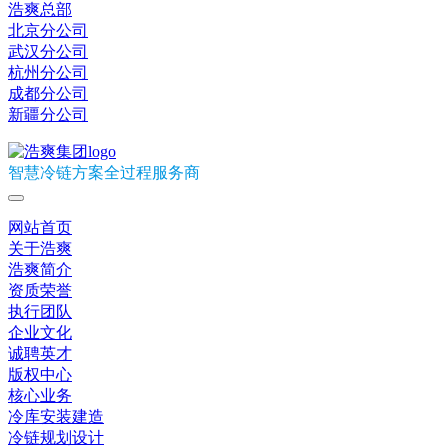
浩爽总部
北京分公司
武汉分公司
杭州分公司
成都分公司
新疆分公司
智慧冷链方案全过程服务商
网站首页
关于浩爽
浩爽简介
资质荣誉
执行团队
企业文化
诚聘英才
版权中心
核心业务
冷库安装建造
冷链规划设计