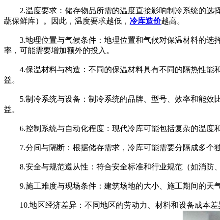
2.温度要求：储存物品所需的温度直接影响制冷系统的选择。低
蔬保鲜库）。因此，温度要求越低，
冷库造价
越高。
3.地理位置与气候条件：地理位置和气候对保温材料的选择
率，可能需要增加额外的投入。
4.保温材料与构造：不同的保温材料具有不同的隔热性能和
益。
5.制冷系统与设备：制冷系统的品牌、型号、效率和能效比
益。
6.控制系统与自动化程度：现代冷库可能包括复杂的温度和
7.分间与隔断：根据储存需求，冷库可能需要分隔成多个独
8.安全与规范遵从性：符合安全标准和行业规范（如消防、
9.施工难度与现场条件：建筑场地的大小、施工期间的天气
10.地区经济差异：不同地区的劳动力、材料和设备成本差