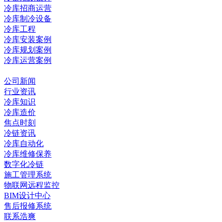
冷库招商运营
冷库制冷设备
冷库工程
冷库安装案例
冷库规划案例
冷库运营案例
资讯中心
公司新闻
行业资讯
冷库知识
冷库造价
焦点时刻
冷链资讯
冷库自动化
冷库维修保养
数字化冷链
施工管理系统
物联网远程监控
BIM设计中心
售后报修系统
联系浩爽