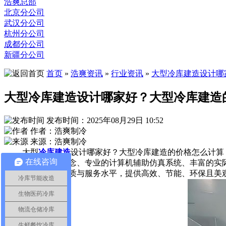
浩爽总部
北京分公司
武汉分公司
杭州分公司
成都分公司
新疆分公司
首页
»
浩爽资讯
»
行业资讯
»
大型冷库建造设计哪
大型冷库建造设计哪家好？大型冷库建造
发布时间：2025年08月29日 10:52
作者：浩爽制冷
来源：浩爽制冷
大型
冷库建造
设计哪家好？大型冷库建造的价格怎么计算
在线咨询
具备科学的设计理念、专业的计算机辅助仿真系统、丰富的实
创新和提升产品品质与服务水平，提供高效、节能、环保且美
冷库节能改造
生物医药冷库
物流仓储冷库
生鲜餐饮冷库