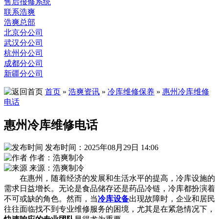
售后报修系统
联系浩爽
浩爽总部
北京分公司
武汉分公司
杭州分公司
成都分公司
新疆分公司
首页
»
浩爽资讯
»
冷库维修保养
»
惠州冷库维修
电话
惠州冷库维修电话
发布时间：2025年08月29日 14:06
作者：浩爽制冷
来源：浩爽制冷
在惠州，随着经济的发展和生活水平的提高，冷库设施的
需求日益增长。无论是食品储存还是药品冷链，冷库都扮演着
不可或缺的角色。然而，当
冷库设备
出现故障时，企业和居民
往往面临找不到专业维修服务的困境，尤其是在紧急情况下，