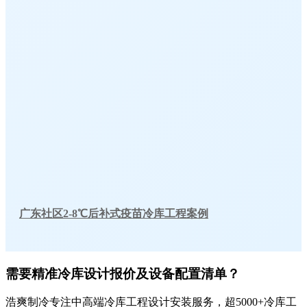
广东社区2-8℃后补式疫苗冷库工程案例
需要精准冷库设计报价及设备配置清单？
浩爽制冷专注中高端冷库工程设计安装服务，超5000+冷库工