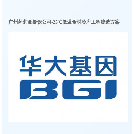
广州萨莉亚餐饮公司-25℃低温食材冷库工程建造方案