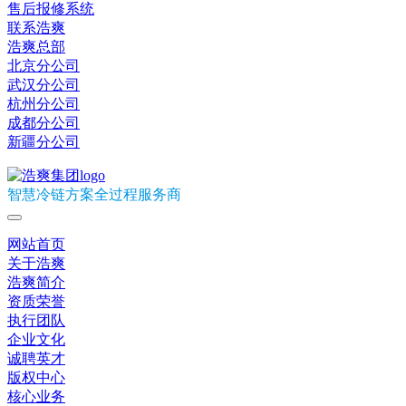
售后报修系统
联系浩爽
浩爽总部
北京分公司
武汉分公司
杭州分公司
成都分公司
新疆分公司
智慧冷链方案全过程服务商
网站首页
关于浩爽
浩爽简介
资质荣誉
执行团队
企业文化
诚聘英才
版权中心
核心业务