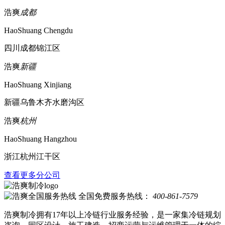
浩爽
成都
HaoShuang Chengdu
四川成都锦江区
浩爽
新疆
HaoShuang Xinjiang
新疆乌鲁木齐水磨沟区
浩爽
杭州
HaoShuang Hangzhou
浙江杭州江干区
查看更多分公司
全国免费服务热线：
400-861-7579
浩爽制冷拥有17年以上冷链行业服务经验，是一家集冷链规划