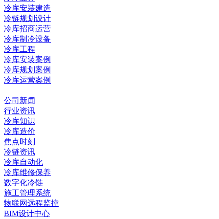
冷库安装建造
冷链规划设计
冷库招商运营
冷库制冷设备
冷库工程
冷库安装案例
冷库规划案例
冷库运营案例
资讯中心
公司新闻
行业资讯
冷库知识
冷库造价
焦点时刻
冷链资讯
冷库自动化
冷库维修保养
数字化冷链
施工管理系统
物联网远程监控
BIM设计中心