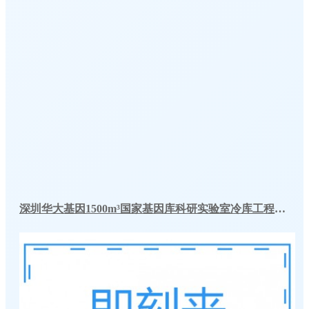
深圳华大基因1500m³国家基因库科研实验室冷库工程建造方案