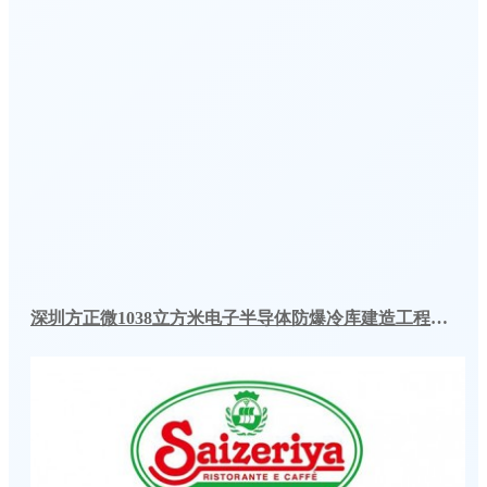
深圳方正微1038立方米电子半导体防爆冷库建造工程案例