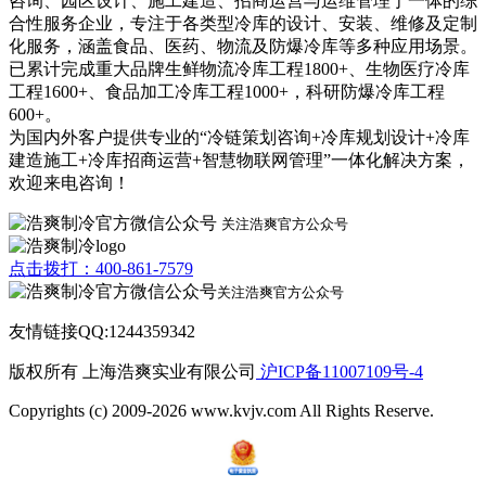
咨询、园区设计、施工建造、招商运营与运维管理于一体的综
合性服务企业，专注于各类型冷库的设计、安装、维修及定制
化服务，涵盖食品、医药、物流及防爆冷库等多种应用场景。
已累计完成重大品牌生鲜物流冷库工程1800+、生物医疗冷库
工程1600+、食品加工冷库工程1000+，科研防爆冷库工程
600+。
为国内外客户提供专业的“冷链策划咨询+冷库规划设计+冷库
建造施工+冷库招商运营+智慧物联网管理”一体化解决方案，
欢迎来电咨询！
关注浩爽官方公众号
点击拨打：400-861-7579
关注浩爽官方公众号
友情链接QQ:1244359342
版权所有 上海浩爽实业有限公司
沪ICP备11007109号-4
Copyrights (c) 2009-2026 www.kvjv.com All Rights Reserve.