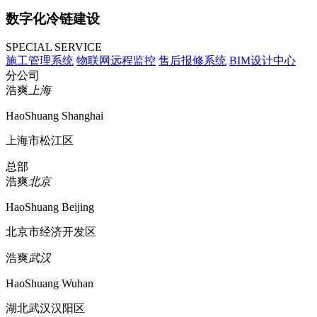
数字化冷链建设
SPECIAL SERVICE
施工管理系统
物联网远程监控
售后报修系统
BIM设计中心
分公司
浩爽
上海
HaoShuang Shanghai
上海市松江区
总部
浩爽
北京
HaoShuang Beijing
北京市经济开发区
浩爽
武汉
HaoShuang Wuhan
湖北武汉汉阳区