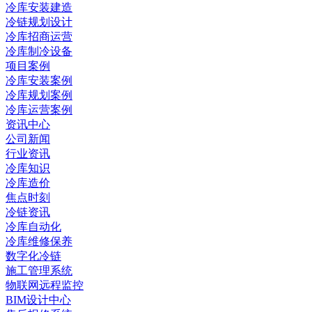
冷库安装建造
冷链规划设计
冷库招商运营
冷库制冷设备
项目案例
冷库安装案例
冷库规划案例
冷库运营案例
资讯中心
公司新闻
行业资讯
冷库知识
冷库造价
焦点时刻
冷链资讯
冷库自动化
冷库维修保养
数字化冷链
施工管理系统
物联网远程监控
BIM设计中心