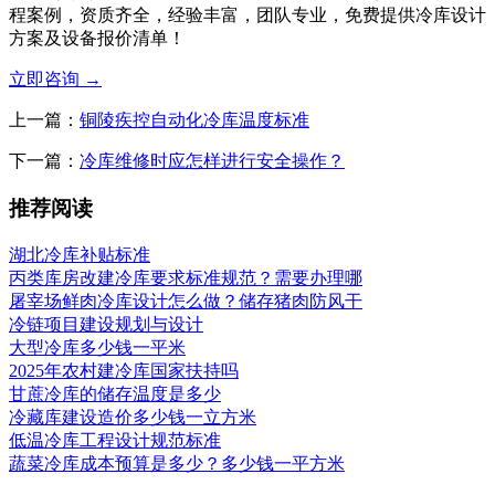
程案例，资质齐全，经验丰富，团队专业，免费提供冷库设计
方案及设备报价清单！
立即咨询
→
上一篇：
铜陵疾控自动化冷库温度标准
下一篇：
冷库维修时应怎样进行安全操作？
推荐阅读
湖北冷库补贴标准
丙类库房改建冷库要求标准规范？需要办理哪
屠宰场鲜肉冷库设计怎么做？储存猪肉防风干
冷链项目建设规划与设计
大型冷库多少钱一平米
2025年农村建冷库国家扶持吗
甘蔗冷库的储存温度是多少
冷藏库建设造价多少钱一立方米
低温冷库工程设计规范标准
蔬菜冷库成本预算是多少？多少钱一平方米