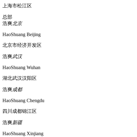
上海市松江区
总部
浩爽
北京
HaoShuang Beijing
北京市经济开发区
浩爽
武汉
HaoShuang Wuhan
湖北武汉汉阳区
浩爽
成都
HaoShuang Chengdu
四川成都锦江区
浩爽
新疆
HaoShuang Xinjiang