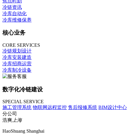
焦点时刻
冷链资讯
冷库自动化
冷库维修保养
核心业务
CORE SERVICES
冷链规划设计
冷库安装建造
冷库招商运营
冷库制冷设备
数字化冷链建设
SPECIAL SERVICE
施工管理系统
物联网远程监控
售后报修系统
BIM设计中心
分公司
浩爽
上海
HaoShuang Shanghai