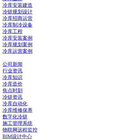
冷库安装建造
冷链规划设计
冷库招商运营
冷库制冷设备
冷库工程
冷库安装案例
冷库规划案例
冷库运营案例
资讯中心
公司新闻
行业资讯
冷库知识
冷库造价
焦点时刻
冷链资讯
冷库自动化
冷库维修保养
数字化冷链
施工管理系统
物联网远程监控
BIM设计中心