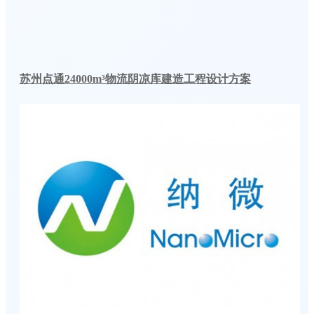
苏州点通24000m³物流阴凉库建造工程设计方案