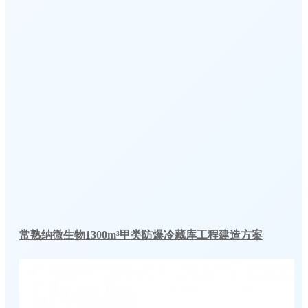
常熟纳微生物1300m³甲类防爆冷藏库工程建造方案