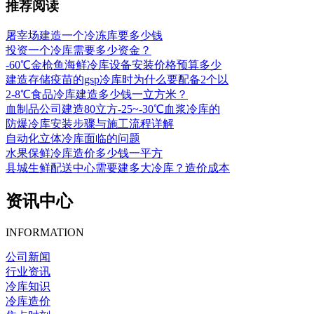
推荐阅读
屠宰场建造一个冷冻库要多少钱
投资一个冷库需要多少资金？
-60℃金枪鱼海鲜冷库设备安装价格预算多少
建造存储疫苗的gsp冷库时为什么要配备2个以
2-8℃食品冷库建造多少钱一立方米？
血制品公司建造80立方-25~-30℃血浆冷库的
防爆冷库安装步骤与施工流程详解
自动化立体冷库面临的问题
水果保鲜冷库造价多少钱一平方
县城生鲜配送中心需要建多大冷库？造价成本
资讯中心
INFORMATION
公司新闻
行业资讯
冷库知识
冷库造价