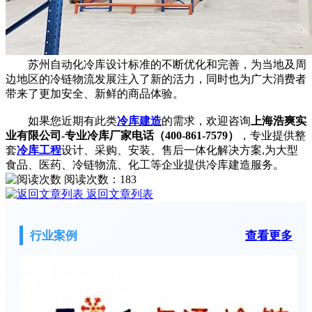
苏州自动化冷库设计标准的不断优化和完善，为当地及周
边地区的冷链物流发展注入了新的活力，同时也为广大消费者
带来了更加安全、新鲜的商品体验。
如果您近期有此类
冷库建造
的需求，欢迎咨询
上海浩爽实
业有限公司-专业冷库厂家电话（400-861-7579）
，专业提供整
套
冷库工程
设计、采购、安装、售后一体化解决方案,为大型
食品、医药、冷链物流、化工等企业提供冷库建造服务。
阅读次数：
183
返回文章列表
行业案例
查看更多