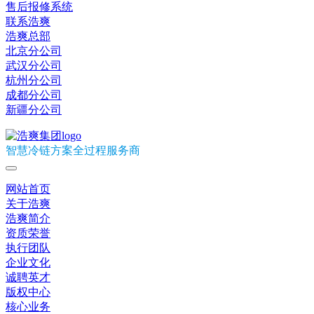
售后报修系统
联系浩爽
浩爽总部
北京分公司
武汉分公司
杭州分公司
成都分公司
新疆分公司
智慧冷链方案全过程服务商
网站首页
关于浩爽
浩爽简介
资质荣誉
执行团队
企业文化
诚聘英才
版权中心
核心业务