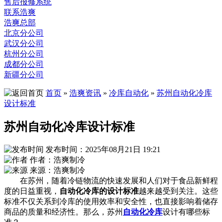
售后报修系统
联系浩爽
浩爽总部
北京分公司
武汉分公司
杭州分公司
成都分公司
新疆分公司
首页
»
浩爽资讯
»
冷库自动化
»
苏州自动化冷库
设计标准
苏州自动化冷库设计标准
发布时间：2025年08月21日 19:21
作者：浩爽制冷
来源：浩爽制冷
在苏州，随着冷链物流的快速发展和人们对于食品新鲜程
度的日益重视，
自动化冷库的设计标准
越来越受到关注。这些
标准不仅关系到冷库的使用效率和安全性，也直接影响着储存
商品的质量和经济性。那么，苏州
自动化冷库
设计有哪些标