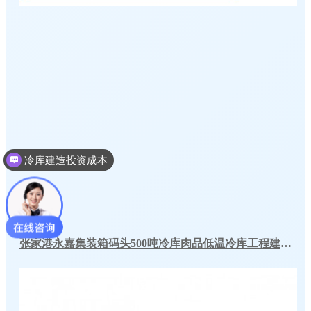
冷库建造投资成本
张家港永嘉集装箱码头500吨冷库肉品低温冷库工程建造方案