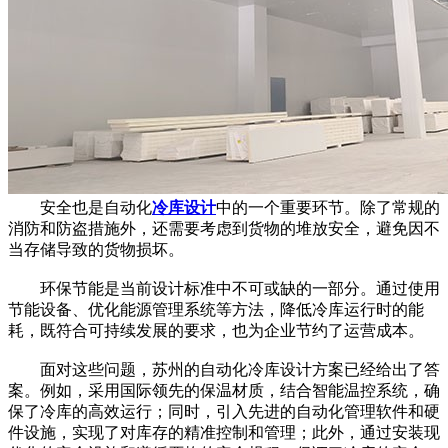
安全也是自动化
冷库设计
中的一个重要环节。除了常规的
消防和防盗措施外，还需要考虑到货物的堆放安全，避免因不
当存储导致的货物损坏。
环保节能是当前设计标准中不可或缺的一部分。通过使用
节能设备、优化能源管理系统等方法，降低冷库运行时的能
耗，既符合可持续发展的要求，也为企业节约了运营成本。
面对这些问题，苏州的自动化冷库设计方案已经给出了答
案。例如，采用国际领先的保温材质，结合智能温控系统，确
保了冷库的高效运行；同时，引入先进的自动化管理软件和硬
件设施，实现了对库存的精准控制和管理；此外，通过安装现