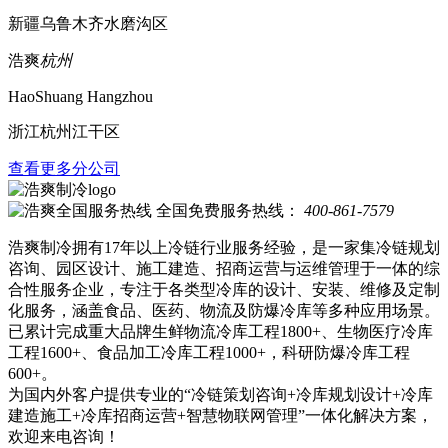
新疆乌鲁木齐水磨沟区
浩爽
杭州
HaoShuang Hangzhou
浙江杭州江干区
查看更多分公司
全国免费服务热线：
400-861-7579
浩爽制冷拥有17年以上冷链行业服务经验，是一家集冷链规划
咨询、园区设计、施工建造、招商运营与运维管理于一体的综
合性服务企业，专注于各类型冷库的设计、安装、维修及定制
化服务，涵盖食品、医药、物流及防爆冷库等多种应用场景。
已累计完成重大品牌生鲜物流冷库工程1800+、生物医疗冷库
工程1600+、食品加工冷库工程1000+，科研防爆冷库工程
600+。
为国内外客户提供专业的“冷链策划咨询+冷库规划设计+冷库
建造施工+冷库招商运营+智慧物联网管理”一体化解决方案，
欢迎来电咨询！