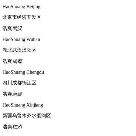
HaoShuang Beijing
北京市经济开发区
浩爽
武汉
HaoShuang Wuhan
湖北武汉汉阳区
浩爽
成都
HaoShuang Chengdu
四川成都锦江区
浩爽
新疆
HaoShuang Xinjiang
新疆乌鲁木齐水磨沟区
浩爽
杭州