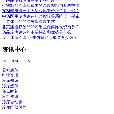
危险品冷藏库温度要求多少度
生物制品冷库建造中的温度控制与监测技术
2024年建造一个大型冷库造价正常多少钱？
中药医用冷库建造的监控报警系统设计要素
半导体产品的冷冻库温度要求
北京建造存放3000吨果蔬保鲜库投资预算？
药品冷库建造的主要特点和优势是什么?
设计建造冷库500平方造价大概要多少钱？
资讯中心
INFORMATION
公司新闻
行业资讯
冷库知识
冷库造价
焦点时刻
冷链资讯
冷库自动化
冷库维修保养