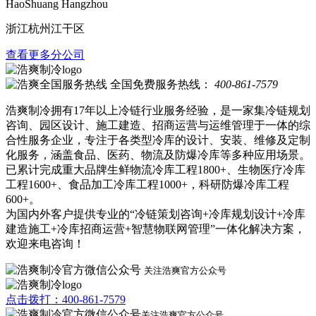
HaoShuang Hangzhou
浙江杭州江干区
查看更多分公司
全国免费服务热线：
400-861-7579
浩爽制冷拥有17年以上冷链行业服务经验，是一家集冷链规划
咨询、园区设计、施工建造、招商运营与运维管理于一体的综
合性服务企业，专注于各类型冷库的设计、安装、维修及定制
化服务，涵盖食品、医药、物流及防爆冷库等多种应用场景。
已累计完成重大品牌生鲜物流冷库工程1800+、生物医疗冷库
工程1600+、食品加工冷库工程1000+，科研防爆冷库工程
600+。
为国内外客户提供专业的“冷链策划咨询+冷库规划设计+冷库
建造施工+冷库招商运营+智慧物联网管理”一体化解决方案，
欢迎来电咨询！
关注浩爽官方公众号
点击拨打：400-861-7579
关注浩爽官方公众号