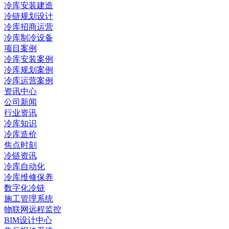
冷库安装建造
冷链规划设计
冷库招商运营
冷库制冷设备
项目案例
冷库安装案例
冷库规划案例
冷库运营案例
资讯中心
公司新闻
行业资讯
冷库知识
冷库造价
焦点时刻
冷链资讯
冷库自动化
冷库维修保养
数字化冷链
施工管理系统
物联网远程监控
BIM设计中心