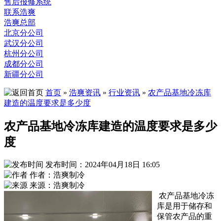
售后报修系统
联系浩爽
浩爽总部
北京分公司
武汉分公司
杭州分公司
成都分公司
新疆分公司
首页
»
浩爽资讯
»
行业资讯
»
农产品基地冷冻库
建造的温度要求是多少度
农产品基地冷冻库建造的温度要求是多少
度
发布时间：2024年04月18日 16:05
作者：浩爽制冷
来源：浩爽制冷
农产品基地冷冻
库是用于储存和
保管农产品的重