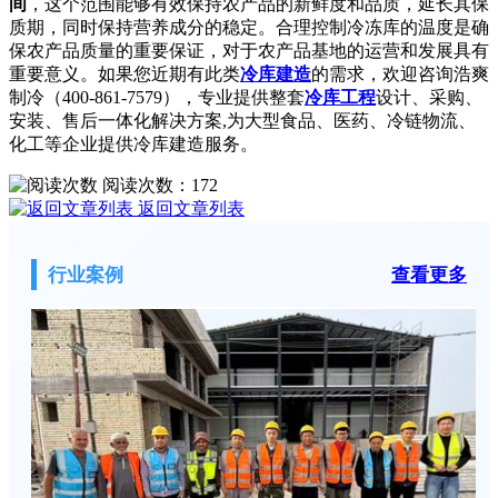
间
，这个范围能够有效保持农产品的新鲜度和品质，延长其保
质期，同时保持营养成分的稳定。合理控制冷冻库的温度是确
保农产品质量的重要保证，对于农产品基地的运营和发展具有
重要意义。如果您近期有此类
冷库建造
的需求，欢迎咨询浩爽
制冷（400-861-7579），专业提供整套
冷库工程
设计、采购、
安装、售后一体化解决方案,为大型食品、医药、冷链物流、
化工等企业提供冷库建造服务。
阅读次数：
172
返回文章列表
行业案例
查看更多