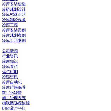
冷库安装建造
冷链规划设计
冷库招商运营
冷库制冷设备
冷库工程
冷库安装案例
冷库规划案例
冷库运营案例
资讯中心
公司新闻
行业资讯
冷库知识
冷库造价
焦点时刻
冷链资讯
冷库自动化
冷库维修保养
数字化冷链
施工管理系统
物联网远程监控
BIM设计中心