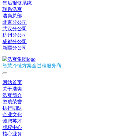
售后报修系统
联系浩爽
浩爽总部
北京分公司
武汉分公司
杭州分公司
成都分公司
新疆分公司
智慧冷链方案全过程服务商
网站首页
关于浩爽
浩爽简介
资质荣誉
执行团队
企业文化
诚聘英才
版权中心
核心业务