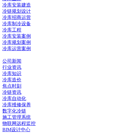
冷库安装建造
冷链规划设计
冷库招商运营
冷库制冷设备
冷库工程
冷库安装案例
冷库规划案例
冷库运营案例
资讯中心
公司新闻
行业资讯
冷库知识
冷库造价
焦点时刻
冷链资讯
冷库自动化
冷库维修保养
数字化冷链
施工管理系统
物联网远程监控
BIM设计中心