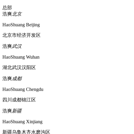
总部
浩爽
北京
HaoShuang Beijing
北京市经济开发区
浩爽
武汉
HaoShuang Wuhan
湖北武汉汉阳区
浩爽
成都
HaoShuang Chengdu
四川成都锦江区
浩爽
新疆
HaoShuang Xinjiang
新疆乌鲁木齐水磨沟区