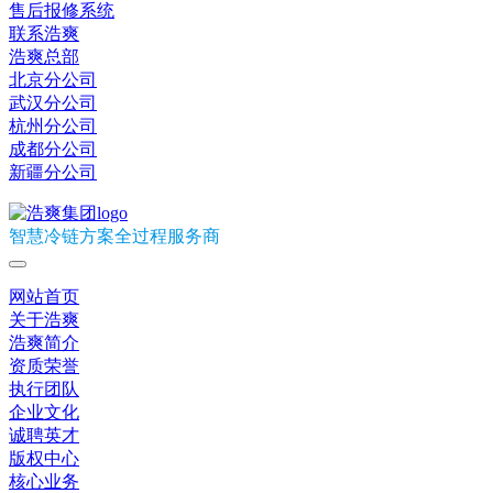
售后报修系统
联系浩爽
浩爽总部
北京分公司
武汉分公司
杭州分公司
成都分公司
新疆分公司
智慧冷链方案全过程服务商
网站首页
关于浩爽
浩爽简介
资质荣誉
执行团队
企业文化
诚聘英才
版权中心
核心业务