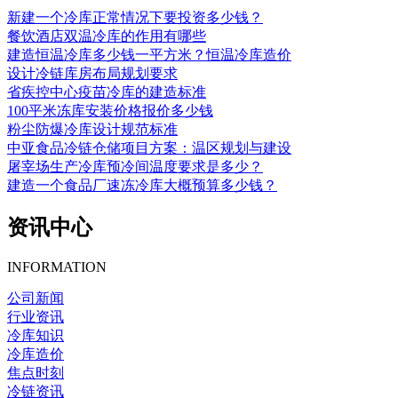
新建一个冷库正常情况下要投资多少钱？
餐饮酒店双温冷库的作用有哪些
建造恒温冷库多少钱一平方米？恒温冷库造价
设计冷链库房布局规划要求
省疾控中心疫苗冷库的建造标准
100平米冻库安装价格报价多少钱
粉尘防爆冷库设计规范标准
中亚食品冷链仓储项目方案：温区规划与建设
屠宰场生产冷库预冷间温度要求是多少？
建造一个食品厂速冻冷库大概预算多少钱？
资讯中心
INFORMATION
公司新闻
行业资讯
冷库知识
冷库造价
焦点时刻
冷链资讯