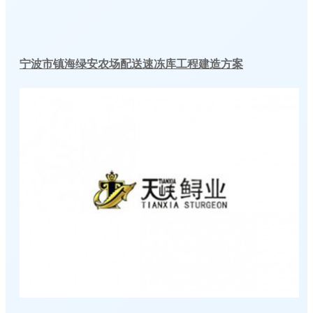
宁波市镇海绿安农场配送速冻库工程建造方案