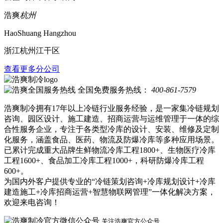
浩爽
杭州
HaoShuang Hangzhou
浙江杭州江干区
查看更多分公司
全国免费服务热线：
400-861-7579
浩爽制冷拥有17年以上冷链行业服务经验，是一家集冷链规划
咨询、园区设计、施工建造、招商运营与运维管理于一体的综
合性服务企业，专注于各类型冷库的设计、安装、维修及定制
化服务，涵盖食品、医药、物流及防爆冷库等多种应用场景。
已累计完成重大品牌生鲜物流冷库工程1800+、生物医疗冷库
工程1600+、食品加工冷库工程1000+，科研防爆冷库工程
600+。
为国内外客户提供专业的“冷链策划咨询+冷库规划设计+冷库
建造施工+冷库招商运营+智慧物联网管理”一体化解决方案，
欢迎来电咨询！
关注浩爽官方公众号