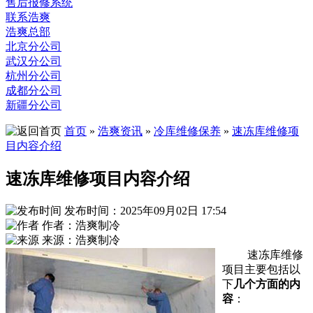
售后报修系统
联系浩爽
浩爽总部
北京分公司
武汉分公司
杭州分公司
成都分公司
新疆分公司
首页
»
浩爽资讯
»
冷库维修保养
»
速冻库维修项
目内容介绍
速冻库维修项目内容介绍
发布时间：2025年09月02日 17:54
作者：浩爽制冷
来源：浩爽制冷
速冻库维修
项目主要包括以
下
几个方面的内
容
：