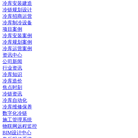
冷库安装建造
冷链规划设计
冷库招商运营
冷库制冷设备
项目案例
冷库安装案例
冷库规划案例
冷库运营案例
资讯中心
公司新闻
行业资讯
冷库知识
冷库造价
焦点时刻
冷链资讯
冷库自动化
冷库维修保养
数字化冷链
施工管理系统
物联网远程监控
BIM设计中心