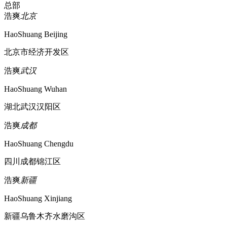
总部
浩爽
北京
HaoShuang Beijing
北京市经济开发区
浩爽
武汉
HaoShuang Wuhan
湖北武汉汉阳区
浩爽
成都
HaoShuang Chengdu
四川成都锦江区
浩爽
新疆
HaoShuang Xinjiang
新疆乌鲁木齐水磨沟区