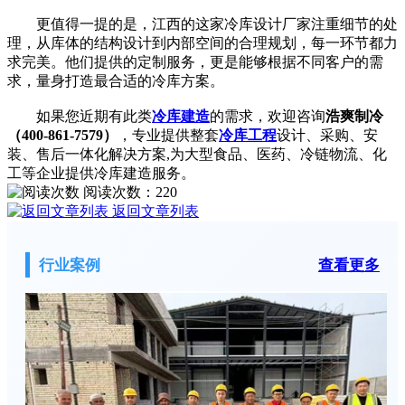
更值得一提的是，江西的这家冷库设计厂家注重细节的处
理，从库体的结构设计到内部空间的合理规划，每一环节都力
求完美。他们提供的定制服务，更是能够根据不同客户的需
求，量身打造最合适的冷库方案。
如果您近期有此类
冷库建造
的需求，欢迎咨询
浩爽制冷
（400-861-7579）
，专业提供整套
冷库工程
设计、采购、安
装、售后一体化解决方案,为大型食品、医药、冷链物流、化
工等企业提供冷库建造服务。
阅读次数：
220
返回文章列表
行业案例
查看更多