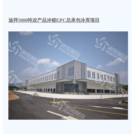
迪拜5000吨农产品冷链EPC总承包冷库项目