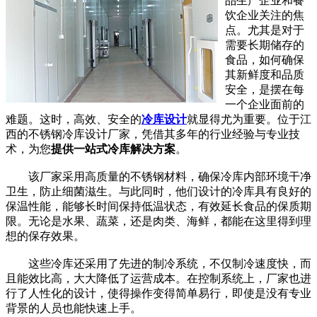
品生产企业和餐
饮企业关注的焦
点。尤其是对于
需要长期储存的
食品，如何确保
其新鲜度和品质
安全，是摆在每
一个企业面前的
难题。这时，高效、安全的
冷库设计
就显得尤为重要。位于江
西的不锈钢冷库设计厂家，凭借其多年的行业经验与专业技
术，为您
提供一站式冷库解决方案
。
该厂家采用高质量的不锈钢材料，确保冷库内部环境干净
卫生，防止细菌滋生。与此同时，他们设计的冷库具有良好的
保温性能，能够长时间保持低温状态，有效延长食品的保质期
限。无论是水果、蔬菜，还是肉类、海鲜，都能在这里得到理
想的保存效果。
这些冷库还采用了先进的制冷系统，不仅制冷速度快，而
且能效比高，大大降低了运营成本。在控制系统上，厂家也进
行了人性化的设计，使得操作变得简单易行，即使是没有专业
背景的人员也能快速上手。