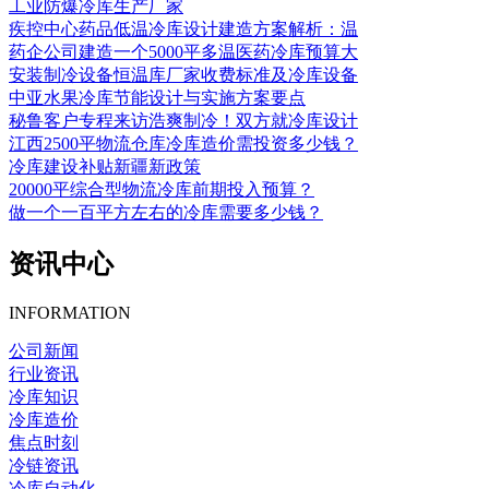
工业防爆冷库生产厂家
疾控中心药品低温冷库设计建造方案解析：温
药企公司建造一个5000平多温医药冷库预算大
安装制冷设备恒温库厂家收费标准及冷库设备
中亚水果冷库节能设计与实施方案要点
秘鲁客户专程来访浩爽制冷！双方就冷库设计
江西2500平物流仓库冷库造价需投资多少钱？
冷库建设补贴新疆新政策
20000平综合型物流冷库前期投入预算？
做一个一百平方左右的冷库需要多少钱？
资讯中心
INFORMATION
公司新闻
行业资讯
冷库知识
冷库造价
焦点时刻
冷链资讯
冷库自动化