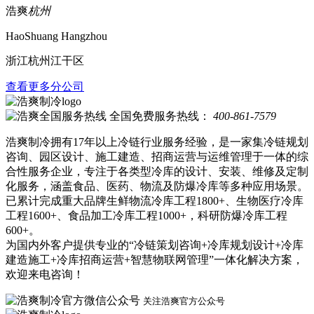
浩爽
杭州
HaoShuang Hangzhou
浙江杭州江干区
查看更多分公司
全国免费服务热线：
400-861-7579
浩爽制冷拥有17年以上冷链行业服务经验，是一家集冷链规划
咨询、园区设计、施工建造、招商运营与运维管理于一体的综
合性服务企业，专注于各类型冷库的设计、安装、维修及定制
化服务，涵盖食品、医药、物流及防爆冷库等多种应用场景。
已累计完成重大品牌生鲜物流冷库工程1800+、生物医疗冷库
工程1600+、食品加工冷库工程1000+，科研防爆冷库工程
600+。
为国内外客户提供专业的“冷链策划咨询+冷库规划设计+冷库
建造施工+冷库招商运营+智慧物联网管理”一体化解决方案，
欢迎来电咨询！
关注浩爽官方公众号