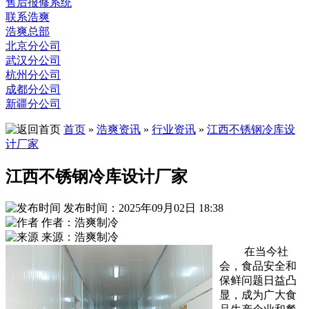
售后报修系统
联系浩爽
浩爽总部
北京分公司
武汉分公司
杭州分公司
成都分公司
新疆分公司
首页
»
浩爽资讯
»
行业资讯
»
江西不锈钢冷库设
计厂家
江西不锈钢冷库设计厂家
发布时间：2025年09月02日 18:38
作者：浩爽制冷
来源：浩爽制冷
在当今社
会，食品安全和
保鲜问题日益凸
显，成为广大食