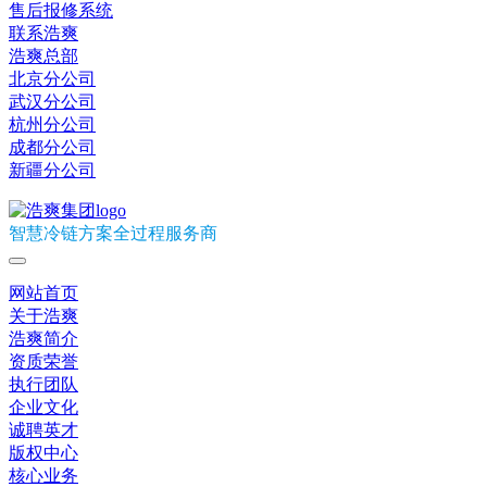
售后报修系统
联系浩爽
浩爽总部
北京分公司
武汉分公司
杭州分公司
成都分公司
新疆分公司
智慧冷链方案全过程服务商
网站首页
关于浩爽
浩爽简介
资质荣誉
执行团队
企业文化
诚聘英才
版权中心
核心业务