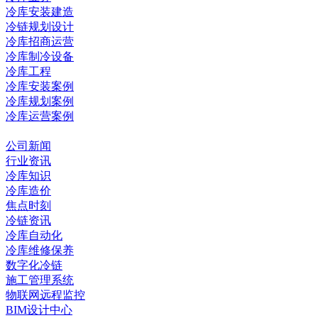
冷库安装建造
冷链规划设计
冷库招商运营
冷库制冷设备
冷库工程
冷库安装案例
冷库规划案例
冷库运营案例
资讯中心
公司新闻
行业资讯
冷库知识
冷库造价
焦点时刻
冷链资讯
冷库自动化
冷库维修保养
数字化冷链
施工管理系统
物联网远程监控
BIM设计中心