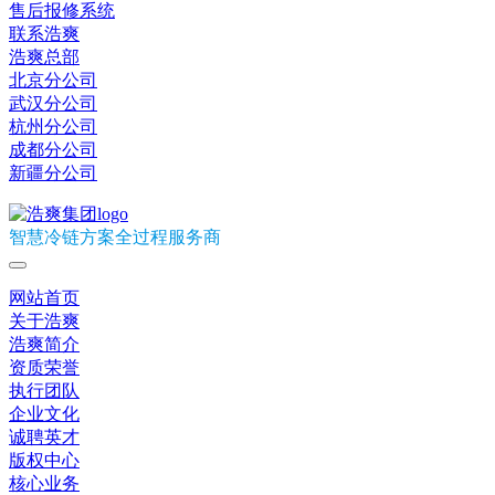
售后报修系统
联系浩爽
浩爽总部
北京分公司
武汉分公司
杭州分公司
成都分公司
新疆分公司
智慧冷链方案全过程服务商
网站首页
关于浩爽
浩爽简介
资质荣誉
执行团队
企业文化
诚聘英才
版权中心
核心业务