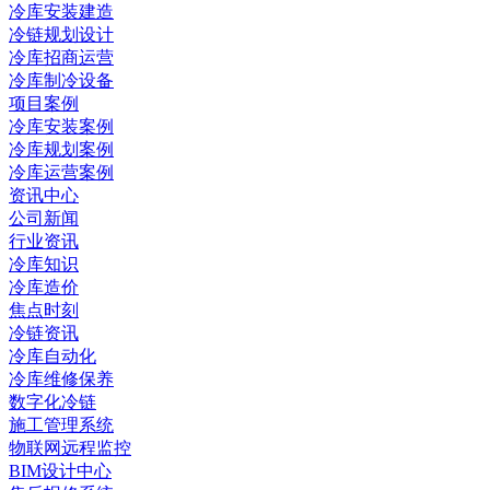
冷库安装建造
冷链规划设计
冷库招商运营
冷库制冷设备
项目案例
冷库安装案例
冷库规划案例
冷库运营案例
资讯中心
公司新闻
行业资讯
冷库知识
冷库造价
焦点时刻
冷链资讯
冷库自动化
冷库维修保养
数字化冷链
施工管理系统
物联网远程监控
BIM设计中心