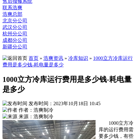
售后报修系统
联系浩爽
浩爽总部
北京分公司
武汉分公司
杭州分公司
成都分公司
新疆分公司
首页
»
浩爽资讯
»
冷库知识
»
1000立方冷库运行
费用是多少钱-耗电量是多少
1000立方冷库运行费用是多少钱-耗电量
是多少
发布时间：2023年10月18日 10:45
作者：浩爽制冷
来源：浩爽制冷
1000立方冷
库的运行费用需
要多少钱，有些