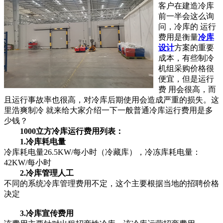
客户在建造冷库
前一半会这么询
问，冷库的 运行
费用是衡量
冷库
设计
方案的重要
成本，有些制冷
机组采购价格很
便宜，但是运行
费 用会很高，而
且运行事故率也很高，对冷库后期使用会造成严重的损失。这
里浩爽制冷 就来给大家介绍一下一般普通冷库运行费用是多
少钱？
1000立方冷库运行费用列表：
1.冷库耗电量
冷库耗电量26.5KW/每小时（冷藏库），冷冻库耗电量：
42KW/每小时
2.冷库管理人工
不同的系统冷库管理费用不定，这个主要根据当地的招聘价格
决定
3.冷库宣传费用