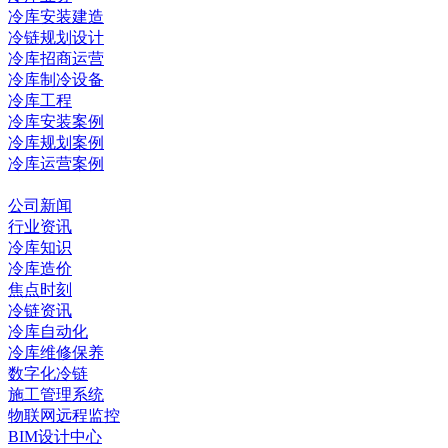
冷库安装建造
冷链规划设计
冷库招商运营
冷库制冷设备
冷库工程
冷库安装案例
冷库规划案例
冷库运营案例
资讯中心
公司新闻
行业资讯
冷库知识
冷库造价
焦点时刻
冷链资讯
冷库自动化
冷库维修保养
数字化冷链
施工管理系统
物联网远程监控
BIM设计中心