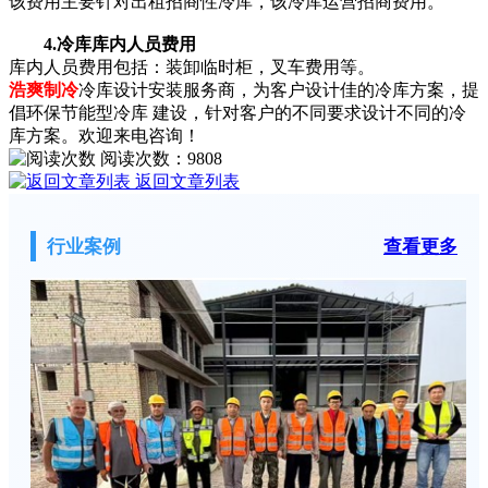
该费用主要针对出租招商性冷库，该冷库运营招商费用。
4.冷库库内人员费用
库内人员费用包括：装卸临时柜，叉车费用等。
浩爽制冷
冷库设计安装服务商，为客户设计佳的冷库方案，提
倡环保节能型冷库 建设，针对客户的不同要求设计不同的冷
库方案。欢迎来电咨询！
阅读次数：
9808
返回文章列表
行业案例
查看更多