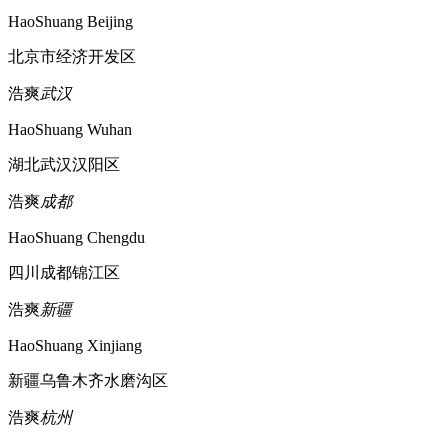
HaoShuang Beijing
北京市经济开发区
浩爽
武汉
HaoShuang Wuhan
湖北武汉汉阳区
浩爽
成都
HaoShuang Chengdu
四川成都锦江区
浩爽
新疆
HaoShuang Xinjiang
新疆乌鲁木齐水磨沟区
浩爽
杭州