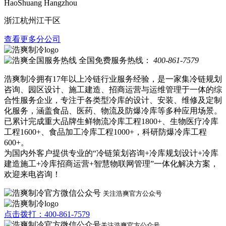
HaoShuang Hangzhou
浙江杭州江干区
查看更多分公司
全国免费服务热线：
400-861-7579
浩爽制冷拥有17年以上冷链行业服务经验，是一家集冷链规划
咨询、园区设计、施工建造、招商运营与运维管理于一体的综
合性服务企业，专注于各类型冷库的设计、安装、维修及定制
化服务，涵盖食品、医药、物流及防爆冷库等多种应用场景。
已累计完成重大品牌生鲜物流冷库工程1800+、生物医疗冷库
工程1600+、食品加工冷库工程1000+，科研防爆冷库工程
600+。
为国内外客户提供专业的“冷链策划咨询+冷库规划设计+冷库
建造施工+冷库招商运营+智慧物联网管理”一体化解决方案，
欢迎来电咨询！
关注浩爽官方公众号
点击拨打：400-861-7579
关注浩爽官方公众号