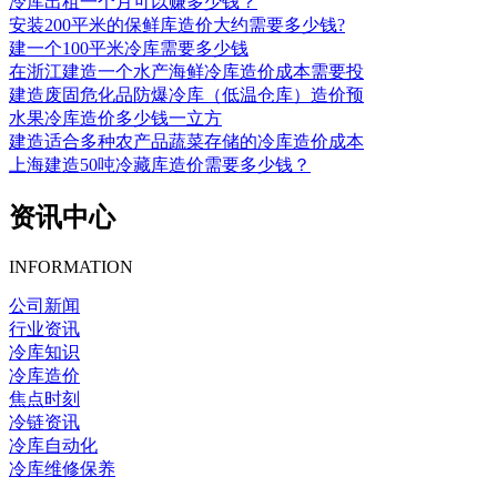
冷库出租一个月可以赚多少钱？
安装200平米的保鲜库造价大约需要多少钱?
建一个100平米冷库需要多少钱
在浙江建造一个水产海鲜冷库造价成本需要投
建造废固危化品防爆冷库（低温仓库）造价预
水果冷库造价多少钱一立方
建造适合多种农产品蔬菜存储的冷库造价成本
上海建造50吨冷藏库造价需要多少钱？
资讯中心
INFORMATION
公司新闻
行业资讯
冷库知识
冷库造价
焦点时刻
冷链资讯
冷库自动化
冷库维修保养