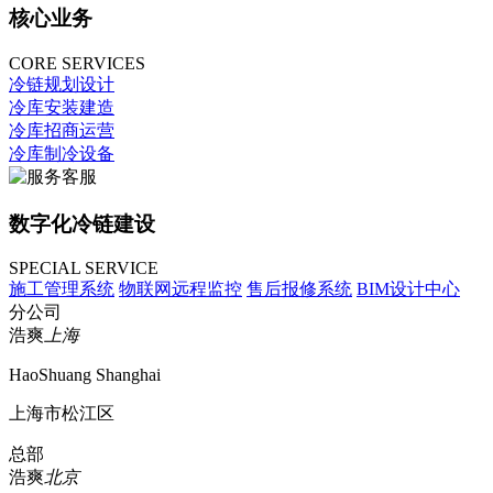
核心业务
CORE SERVICES
冷链规划设计
冷库安装建造
冷库招商运营
冷库制冷设备
数字化冷链建设
SPECIAL SERVICE
施工管理系统
物联网远程监控
售后报修系统
BIM设计中心
分公司
浩爽
上海
HaoShuang Shanghai
上海市松江区
总部
浩爽
北京