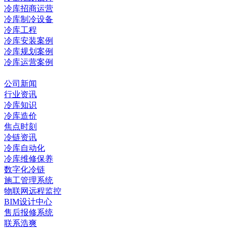
冷库招商运营
冷库制冷设备
冷库工程
冷库安装案例
冷库规划案例
冷库运营案例
资讯中心
公司新闻
行业资讯
冷库知识
冷库造价
焦点时刻
冷链资讯
冷库自动化
冷库维修保养
数字化冷链
施工管理系统
物联网远程监控
BIM设计中心
售后报修系统
联系浩爽