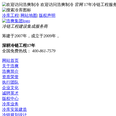
欢迎访问浩爽制冷
官网
17年冷链工程
冷库工程
|
网站地图
|
版权声明
冷链工程建设集成服务商
筹建于2007年，成立于2009年，
深耕冷链工程17年
全国免费热线：
400-861-7579
网站首页
关于浩爽
浩爽简介
资质荣誉
执行团队
企业文化
诚聘英才
版权中心
冷库业务
冷库安装建造
冷链规划设计