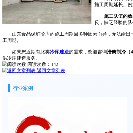
施工周期延长。例
施工队伍的效
反，缺乏经验的队
山东食品保鲜冷库的施工周期因多种因素而异，无法给出一
工周期。
如果您近期有此类
冷库建造
的需求，欢迎咨询
浩爽制冷（400
供冷库建造服务。
阅读次数：
142
返回文章列表
行业案例