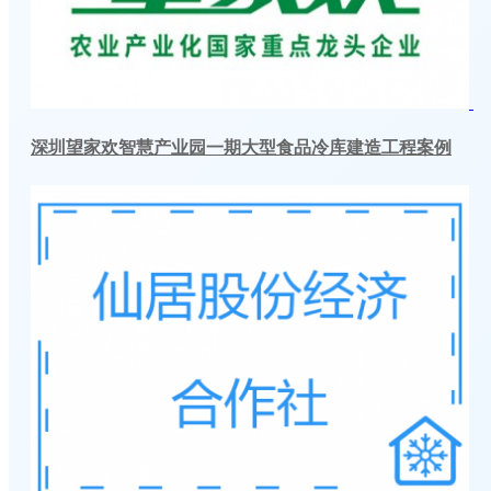
深圳望家欢智慧产业园一期大型食品冷库建造工程案例