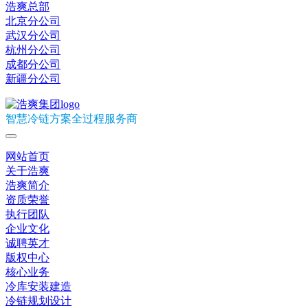
浩爽总部
北京分公司
武汉分公司
杭州分公司
成都分公司
新疆分公司
智慧冷链方案全过程服务商
网站首页
关于浩爽
浩爽简介
资质荣誉
执行团队
企业文化
诚聘英才
版权中心
核心业务
冷库安装建造
冷链规划设计