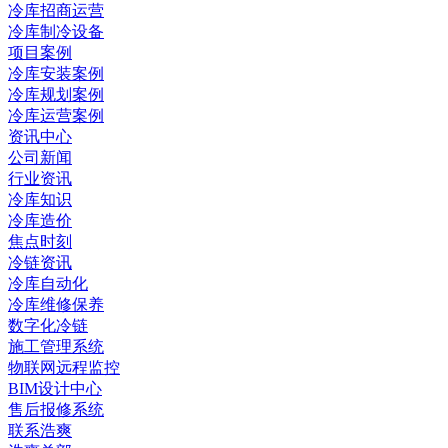
冷库招商运营
冷库制冷设备
项目案例
冷库安装案例
冷库规划案例
冷库运营案例
资讯中心
公司新闻
行业资讯
冷库知识
冷库造价
焦点时刻
冷链资讯
冷库自动化
冷库维修保养
数字化冷链
施工管理系统
物联网远程监控
BIM设计中心
售后报修系统
联系浩爽