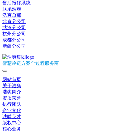
售后报修系统
联系浩爽
浩爽总部
北京分公司
武汉分公司
杭州分公司
成都分公司
新疆分公司
智慧冷链方案全过程服务商
网站首页
关于浩爽
浩爽简介
资质荣誉
执行团队
企业文化
诚聘英才
版权中心
核心业务