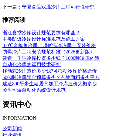
下一篇：
宁夏食品双温冷库工程可行性研究
推荐阅读
浙江食堂冷库设计规范要求有哪些？
甲类防爆冷库设计标准规范及施工方案
-60℃金枪鱼冷库（超低温冷冻库）安装价格
防爆冷库工程安装规范标准（2026更新版）
建造一千吨冷库投资多少钱？1000吨冷库的造
自动化冷库的运用技术研究
移动式冷库造价多少钱?可移动冷库价格造价
5000吨冷库资金预算多少？占地面积多少平方
建造800平米生猪屠宰加工冷库造价大概多少
冷库恒温自动化系统设计规范
资讯中心
INFORMATION
公司新闻
行业资讯