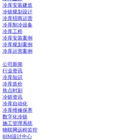
冷库安装建造
冷链规划设计
冷库招商运营
冷库制冷设备
冷库工程
冷库安装案例
冷库规划案例
冷库运营案例
资讯中心
公司新闻
行业资讯
冷库知识
冷库造价
焦点时刻
冷链资讯
冷库自动化
冷库维修保养
数字化冷链
施工管理系统
物联网远程监控
BIM设计中心