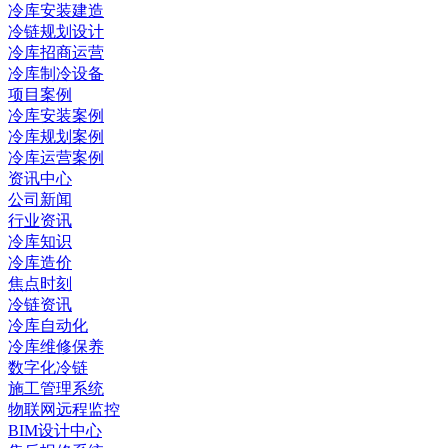
冷库安装建造
冷链规划设计
冷库招商运营
冷库制冷设备
项目案例
冷库安装案例
冷库规划案例
冷库运营案例
资讯中心
公司新闻
行业资讯
冷库知识
冷库造价
焦点时刻
冷链资讯
冷库自动化
冷库维修保养
数字化冷链
施工管理系统
物联网远程监控
BIM设计中心