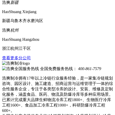
浩爽
新疆
HaoShuang Xinjiang
新疆乌鲁木齐水磨沟区
浩爽
杭州
HaoShuang Hangzhou
浙江杭州江干区
查看更多分公司
全国免费服务热线：
400-861-7579
浩爽制冷拥有17年以上冷链行业服务经验，是一家集冷链规划
咨询、园区设计、施工建造、招商运营与运维管理于一体的综
合性服务企业，专注于各类型冷库的设计、安装、维修及定制
化服务，涵盖食品、医药、物流及防爆冷库等多种应用场景。
已累计完成重大品牌生鲜物流冷库工程1800+、生物医疗冷库
工程1600+、食品加工冷库工程1000+，科研防爆冷库工程
600+。