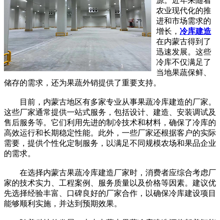
源。近年来随着
农业现代化的推
进和市场需求的
增长，
冷库建造
在内蒙古得到了
迅速发展。这些
冷库不仅满足了
当地果蔬保鲜、
储存的需求，还为果蔬外销提供了重要支持。
目前，内蒙古地区有多家专业从事果蔬冷库建造的厂家。
这些厂家通常提供一站式服务，包括设计、建造、安装调试及
售后服务等。它们利用先进的制冷技术和材料，确保了冷库的
高效运行和长期稳定性能。此外，一些厂家还根据客户的实际
需要，提供个性化定制服务，以满足不同规模农场和果品企业
的需求。
在选择内蒙古果蔬冷库建造厂家时，消费者应综合考虑厂
家的技术实力、工程案例、服务质量以及价格等因素。建议优
先选择经验丰富、口碑良好的厂家合作，以确保冷库建设项目
能够顺利实施，并达到预期效果。