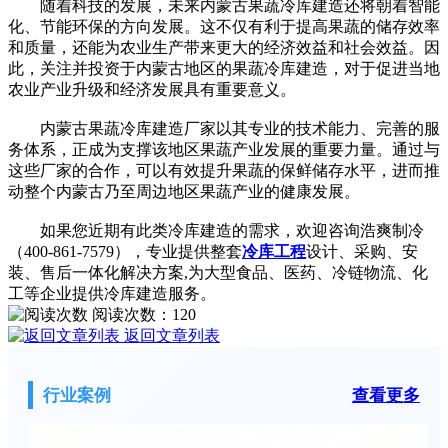
随着科技的发展，未来内蒙古果蔬冷库建造还将朝着智能
化、节能环保的方向发展。这不仅有利于提高果蔬的储存效率
和质量，还能为农业生产带来更大的经济效益和社会效益。因
此，关注并投资于内蒙古地区的果蔬冷库建造，对于促进当地
农业产业升级和经济发展具有重要意义。
内蒙古果蔬冷库建造厂家以其专业的技术能力、完善的服
务体系，正成为支撑该地区果蔬产业发展的重要力量。通过与
这些厂家的合作，可以有效提升果蔬的保鲜储存水平，进而推
动整个内蒙古乃至周边地区果蔬产业的健康发展。
如果您近期有此类冷库建造的需求，欢迎咨询浩爽制冷
（400-861-7579），专业提供整套
冷库工程
设计、采购、安
装、售后一体化解决方案,为大型食品、医药、冷链物流、化
工等企业提供冷库建造服务。
阅读次数：
120
返回文章列表
行业案例
查看更多