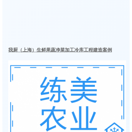
我厨（上海）生鲜果蔬净菜加工冷库工程建造案例