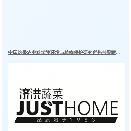
中国热带农业科学院环境与植物保护研究所热带果蔬实验室气调库工程建造方案