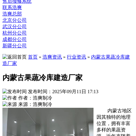
售后报修系统
联系浩爽
浩爽总部
北京分公司
武汉分公司
杭州分公司
成都分公司
新疆分公司
首页
»
浩爽资讯
»
行业资讯
»
内蒙古果蔬冷库建
造厂家
内蒙古果蔬冷库建造厂家
发布时间：2025年09月11日 17:13
作者：浩爽制冷
来源：浩爽制冷
内蒙古地区
因其独特的地理
位置，拥有丰富
多样的果蔬资