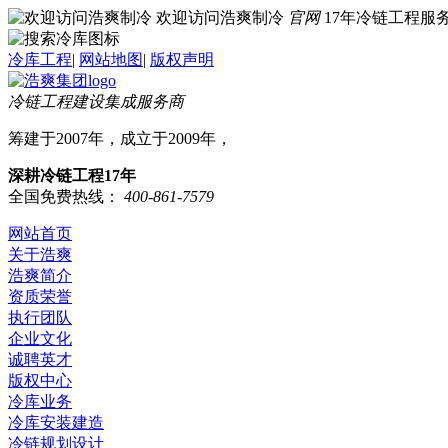
欢迎访问浩爽制冷
官网
17年冷链工程
冷库工程
|
网站地图
|
版权声明
冷链工程建设集成服务商
筹建于2007年，成立于2009年，
深耕冷链工程17年
全国免费热线：
400-861-7579
网站首页
关于浩爽
浩爽简介
资质荣誉
执行团队
企业文化
诚聘英才
版权中心
冷库业务
冷库安装建造
冷链规划设计