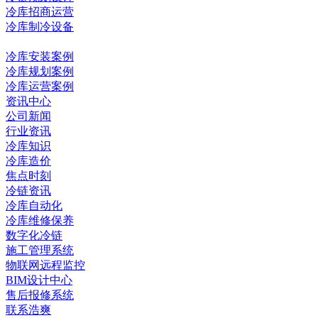
冷库招商运营
冷库制冷设备
冷库工程
冷库安装案例
冷库规划案例
冷库运营案例
资讯中心
公司新闻
行业资讯
冷库知识
冷库造价
焦点时刻
冷链资讯
冷库自动化
冷库维修保养
数字化冷链
施工管理系统
物联网远程监控
BIM设计中心
售后报修系统
联系浩爽