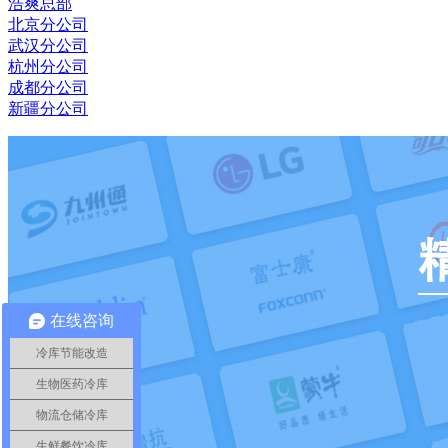
浩爽总部
北京分公司
武汉分公司
杭州分公司
成都分公司
新疆分公司
在线咨询
冷库节能改造
生物医药冷库
物流仓储冷库
生鲜餐饮冷库