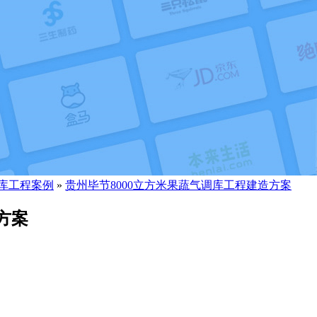
库工程案例
»
贵州毕节8000立方米果蔬气调库工程建造方案
方案