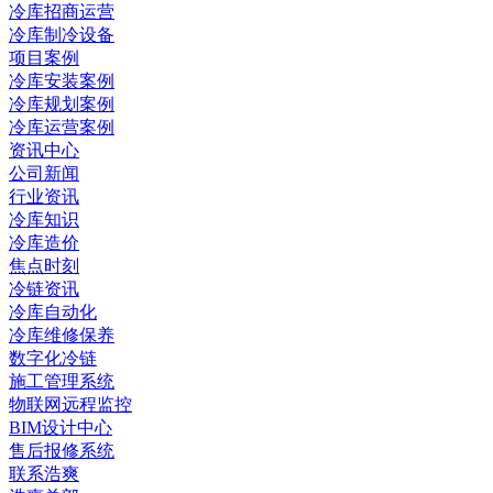
冷库招商运营
冷库制冷设备
项目案例
冷库安装案例
冷库规划案例
冷库运营案例
资讯中心
公司新闻
行业资讯
冷库知识
冷库造价
焦点时刻
冷链资讯
冷库自动化
冷库维修保养
数字化冷链
施工管理系统
物联网远程监控
BIM设计中心
售后报修系统
联系浩爽