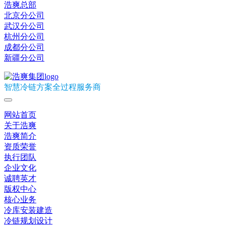
浩爽总部
北京分公司
武汉分公司
杭州分公司
成都分公司
新疆分公司
智慧冷链方案全过程服务商
网站首页
关于浩爽
浩爽简介
资质荣誉
执行团队
企业文化
诚聘英才
版权中心
核心业务
冷库安装建造
冷链规划设计