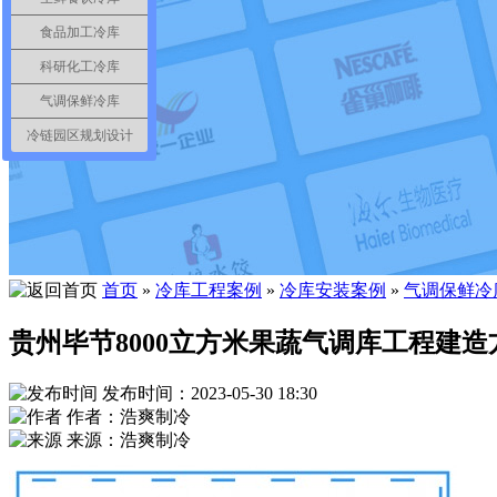
食品加工冷库
科研化工冷库
气调保鲜冷库
冷链园区规划设计
首页
»
冷库工程案例
»
冷库安装案例
»
气调保鲜冷
贵州毕节8000立方米果蔬气调库工程建造
发布时间：2023-05-30 18:30
作者：浩爽制冷
来源：浩爽制冷