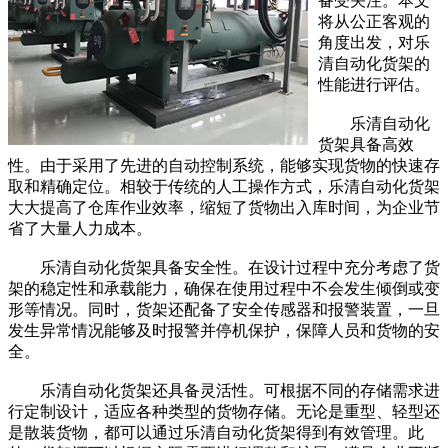
备受关注。本文
将从公正客观的
角度出发，对乐
清自动化货架的
性能进行评估。
乐清自动化
货架具备高效
性。由于采用了先进的自动控制系统，能够实现货物的快速存
取和精确定位。相较于传统的人工操作方式，乐清自动化货架
大大提高了仓库作业效率，缩短了货物出入库时间，为企业节
省了大量人力成本。
乐清自动化货架具备安全性。在设计过程中充分考虑了货
架的稳定性和承载能力，确保在使用过程中不会发生倾倒或变
形等情况。同时，货架还配备了安全传感器和报警装置，一旦
发生异常情况能够及时报警并停机保护，保障人员和货物的安
全。
乐清自动化货架还具备灵活性。可根据不同的存储需求进
行定制设计，适应各种类型的货物存储。无论是重型、轻型还
是散装货物，都可以通过乐清自动化货架得到有效管理。此