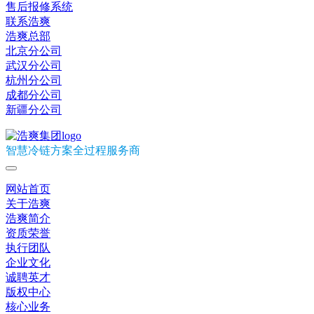
售后报修系统
联系浩爽
浩爽总部
北京分公司
武汉分公司
杭州分公司
成都分公司
新疆分公司
智慧冷链方案全过程服务商
网站首页
关于浩爽
浩爽简介
资质荣誉
执行团队
企业文化
诚聘英才
版权中心
核心业务