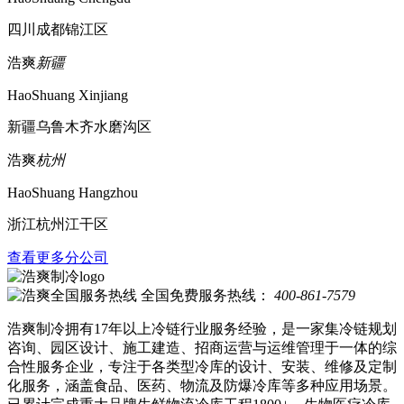
四川成都锦江区
浩爽
新疆
HaoShuang Xinjiang
新疆乌鲁木齐水磨沟区
浩爽
杭州
HaoShuang Hangzhou
浙江杭州江干区
查看更多分公司
全国免费服务热线：
400-861-7579
浩爽制冷拥有17年以上冷链行业服务经验，是一家集冷链规划
咨询、园区设计、施工建造、招商运营与运维管理于一体的综
合性服务企业，专注于各类型冷库的设计、安装、维修及定制
化服务，涵盖食品、医药、物流及防爆冷库等多种应用场景。