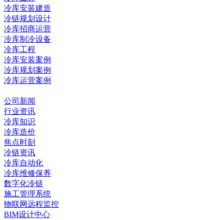
冷库安装建造
冷链规划设计
冷库招商运营
冷库制冷设备
冷库工程
冷库安装案例
冷库规划案例
冷库运营案例
资讯中心
公司新闻
行业资讯
冷库知识
冷库造价
焦点时刻
冷链资讯
冷库自动化
冷库维修保养
数字化冷链
施工管理系统
物联网远程监控
BIM设计中心