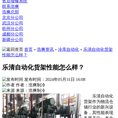
售后报修系统
联系浩爽
浩爽总部
北京分公司
武汉分公司
杭州分公司
成都分公司
新疆分公司
首页
»
浩爽资讯
»
冷库自动化
»
乐清自动化货架
性能怎么样？
乐清自动化货架性能怎么样？
发布时间：2024年05月31日 16:08
作者：浩爽制冷
来源：浩爽制冷
乐清自动化
货架作为物流仓
储行业的新兴设
备，其性能表现