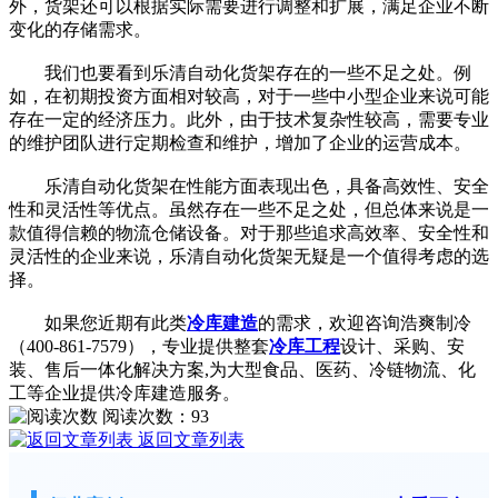
外，货架还可以根据实际需要进行调整和扩展，满足企业不断
变化的存储需求。
我们也要看到乐清自动化货架存在的一些不足之处。例
如，在初期投资方面相对较高，对于一些中小型企业来说可能
存在一定的经济压力。此外，由于技术复杂性较高，需要专业
的维护团队进行定期检查和维护，增加了企业的运营成本。
乐清自动化货架在性能方面表现出色，具备高效性、安全
性和灵活性等优点。虽然存在一些不足之处，但总体来说是一
款值得信赖的物流仓储设备。对于那些追求高效率、安全性和
灵活性的企业来说，乐清自动化货架无疑是一个值得考虑的选
择。
如果您近期有此类
冷库建造
的需求，欢迎咨询浩爽制冷
（400-861-7579），专业提供整套
冷库工程
设计、采购、安
装、售后一体化解决方案,为大型食品、医药、冷链物流、化
工等企业提供冷库建造服务。
阅读次数：
93
返回文章列表