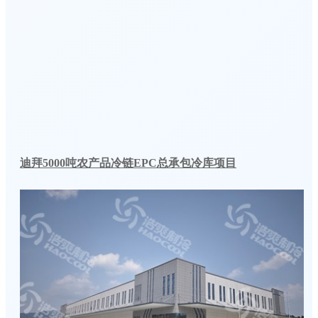
迪拜5000吨农产品冷链EPC总承包冷库项目