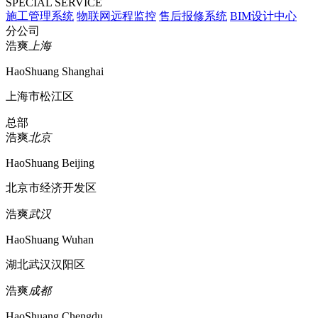
SPECIAL SERVICE
施工管理系统
物联网远程监控
售后报修系统
BIM设计中心
分公司
浩爽
上海
HaoShuang Shanghai
上海市松江区
总部
浩爽
北京
HaoShuang Beijing
北京市经济开发区
浩爽
武汉
HaoShuang Wuhan
湖北武汉汉阳区
浩爽
成都
HaoShuang Chengdu