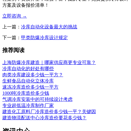
方案及设备报价清单！
立即咨询
→
上一篇：
冷库自动化设备最大的挑战
下一篇：
甲类防爆冷库设计规定
推荐阅读
上海防爆冷库建造｜哪家供应商更专业可靠？
冷库自动化的好处有哪些
肉类冷库建设多少钱一平方？
生鲜食品自动化立体冷库
速冻冷库造价多少钱一平方
1000吨冷库造价多少钱
气调冷库安装中的可持续设计考虑
专业超低温冷库制作厂家
建造化工原料厂冷库造价多少钱一平？关键因
建造物流配送中心冷库造价要花多少钱？