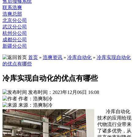
售后报修系统
联系浩爽
浩爽总部
北京分公司
武汉分公司
杭州分公司
成都分公司
新疆分公司
首页
»
浩爽资讯
»
冷库自动化
»
冷库实现自动化
的优点有哪些
冷库实现自动化的优点有哪些
发布时间：2023年12月06日 16:08
作者：浩爽制冷
来源：浩爽制冷
冷库自动化
技术的应用给现
代物流行业带来
了诸多优势，从