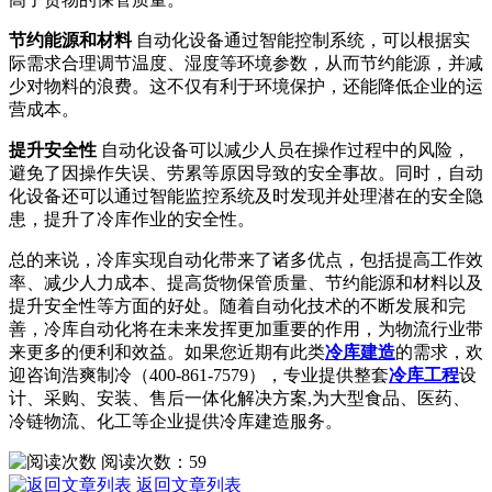
节约能源和材料
自动化设备通过智能控制系统，可以根据实
际需求合理调节温度、湿度等环境参数，从而节约能源，并减
少对物料的浪费。这不仅有利于环境保护，还能降低企业的运
营成本。
提升安全性
自动化设备可以减少人员在操作过程中的风险，
避免了因操作失误、劳累等原因导致的安全事故。同时，自动
化设备还可以通过智能监控系统及时发现并处理潜在的安全隐
患，提升了冷库作业的安全性。
总的来说，冷库实现自动化带来了诸多优点，包括提高工作效
率、减少人力成本、提高货物保管质量、节约能源和材料以及
提升安全性等方面的好处。随着自动化技术的不断发展和完
善，冷库自动化将在未来发挥更加重要的作用，为物流行业带
来更多的便利和效益。如果您近期有此类
冷库建造
的需求，欢
迎咨询浩爽制冷（400-861-7579），专业提供整套
冷库工程
设
计、采购、安装、售后一体化解决方案,为大型食品、医药、
冷链物流、化工等企业提供冷库建造服务。
阅读次数：
59
返回文章列表