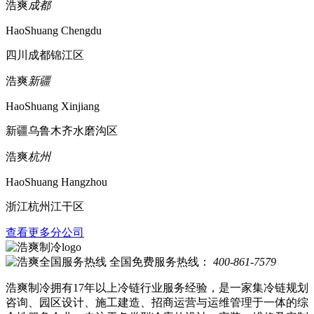
浩爽
成都
HaoShuang Chengdu
四川成都锦江区
浩爽
新疆
HaoShuang Xinjiang
新疆乌鲁木齐水磨沟区
浩爽
杭州
HaoShuang Hangzhou
浙江杭州江干区
查看更多分公司
全国免费服务热线：
400-861-7579
浩爽制冷拥有17年以上冷链行业服务经验，是一家集冷链规划
咨询、园区设计、施工建造、招商运营与运维管理于一体的综