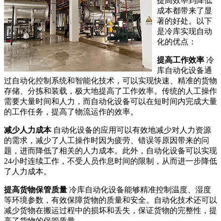
提高效率到降低
成本都带来了显
著的好处。以下
是冷库实现自动
化的优点：
提高工作效率
冷
库自动化设备通
过自动化控制系统和智能化技术，可以实现快速、精准的货物
存储、分拣和装载，极大地提高了工作效率。传统的人工操作
需要大量时间和人力，而自动化设备可以在短时间内完成大量
的工作任务，提高了物流运作的效率。
减少人力成本
自动化设备的应用可以有效地减少对人力资源
的需求，减少了人工操作时因为疲劳、错误等原因带来的问
题，进而降低了相关的人力成本。此外，自动化设备可以实现
24小时连续工作，不受人员作息时间的限制，从而进一步降低
了人力成本。
提高货物保管质量
冷库自动化设备能够精准控制温度、湿度
等环境参数，有效保障货物的质量和安全。自动化技术还可以
减少货物在搬运过程中的损坏和丢失，保证货物的完整性，提
高了货物的保管质量。