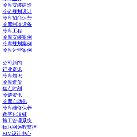
冷库安装建造
冷链规划设计
冷库招商运营
冷库制冷设备
冷库工程
冷库安装案例
冷库规划案例
冷库运营案例
资讯中心
公司新闻
行业资讯
冷库知识
冷库造价
焦点时刻
冷链资讯
冷库自动化
冷库维修保养
数字化冷链
施工管理系统
物联网远程监控
BIM设计中心