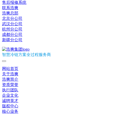
售后报修系统
联系浩爽
浩爽总部
北京分公司
武汉分公司
杭州分公司
成都分公司
新疆分公司
智慧冷链方案全过程服务商
网站首页
关于浩爽
浩爽简介
资质荣誉
执行团队
企业文化
诚聘英才
版权中心
核心业务