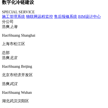
数字化冷链建设
SPECIAL SERVICE
施工管理系统
物联网远程监控
售后报修系统
BIM设计中心
分公司
浩爽
上海
HaoShuang Shanghai
上海市松江区
总部
浩爽
北京
HaoShuang Beijing
北京市经济开发区
浩爽
武汉
HaoShuang Wuhan
湖北武汉汉阳区