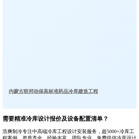
内蒙古联邦动保高标准药品冷库建造工程
需要精准冷库设计报价及设备配置清单？
浩爽制冷专注中高端冷库工程设计安装服务，超5000+冷库工
程案例，资质齐全，经验丰富，团队专业，免费提供冷库设计