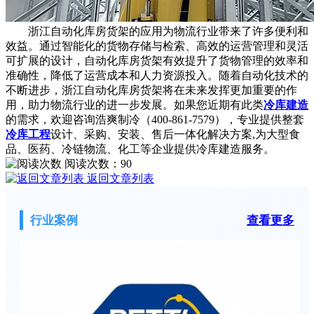
浙江自动化库房货架的应用为物流行业带来了许多便利和
效益。通过智能化的货物存储与检索、高效的运营管理和灵活
可扩展的设计，自动化库房货架有效提升了货物管理的效率和
准确性，降低了运营成本和人力资源投入。随着自动化技术的
不断进步，浙江自动化库房货架将在未来发挥更加重要的作
用，助力物流行业的进一步发展。如果您近期有此类
冷库建造
的需求，欢迎咨询浩爽制冷（400-861-7579），专业提供整套
冷库工程
设计、采购、安装、售后一体化解决方案,为大型食
品、医药、冷链物流、化工等企业提供冷库建造服务。
阅读次数：
90
返回文章列表
行业案例
查看更多