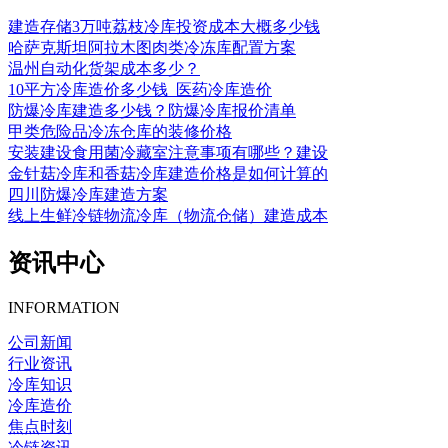
建造存储3万吨荔枝冷库投资成本大概多少钱
哈萨克斯坦阿拉木图肉类冷冻库配置方案
温州自动化货架成本多少？
10平方冷库造价多少钱_医药冷库造价
防爆冷库建造多少钱？防爆冷库报价清单
甲类危险品冷冻仓库的装修价格
安装建设食用菌冷藏室注意事项有哪些？建设
金针菇冷库和香菇冷库建造价格是如何计算的
四川防爆冷库建造方案
线上生鲜冷链物流冷库（物流仓储）建造成本
资讯中心
INFORMATION
公司新闻
行业资讯
冷库知识
冷库造价
焦点时刻
冷链资讯