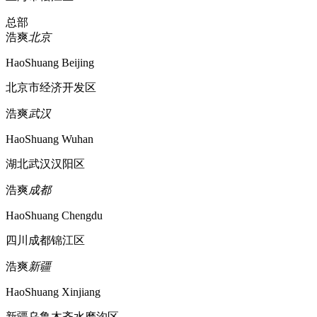
总部
浩爽
北京
HaoShuang Beijing
北京市经济开发区
浩爽
武汉
HaoShuang Wuhan
湖北武汉汉阳区
浩爽
成都
HaoShuang Chengdu
四川成都锦江区
浩爽
新疆
HaoShuang Xinjiang
新疆乌鲁木齐水磨沟区