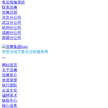
售后报修系统
联系浩爽
浩爽总部
北京分公司
武汉分公司
杭州分公司
成都分公司
新疆分公司
智慧冷链方案全过程服务商
网站首页
关于浩爽
浩爽简介
资质荣誉
执行团队
企业文化
诚聘英才
版权中心
核心业务