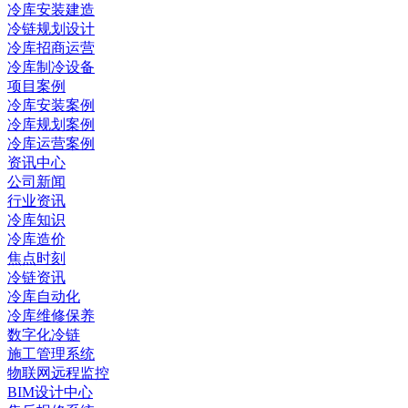
冷库安装建造
冷链规划设计
冷库招商运营
冷库制冷设备
项目案例
冷库安装案例
冷库规划案例
冷库运营案例
资讯中心
公司新闻
行业资讯
冷库知识
冷库造价
焦点时刻
冷链资讯
冷库自动化
冷库维修保养
数字化冷链
施工管理系统
物联网远程监控
BIM设计中心