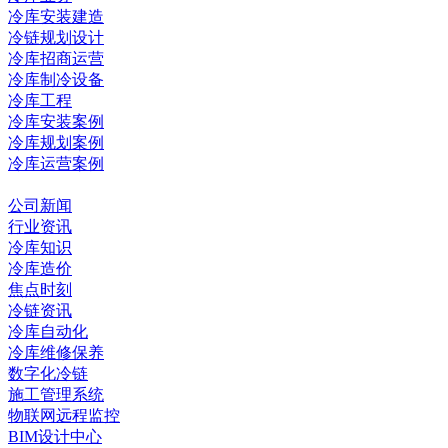
冷库安装建造
冷链规划设计
冷库招商运营
冷库制冷设备
冷库工程
冷库安装案例
冷库规划案例
冷库运营案例
资讯中心
公司新闻
行业资讯
冷库知识
冷库造价
焦点时刻
冷链资讯
冷库自动化
冷库维修保养
数字化冷链
施工管理系统
物联网远程监控
BIM设计中心