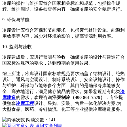
冷库的操作与维护应符合国家相关标准和规范，包括操作规
程、维护周期、设备检查等内容，确保冷库的安全稳定运行。
9. 环保与节能
冷库设计应符合环保和节能要求，包括废气处理设施、能源利
用效率等内容，减少对环境的影响，提高资源利用效率。
10. 监测与验收
冷库建成后，应进行监测与验收，确保冷库的设计与建造符合
国家标准规范的要求，达到预期的使用效果。
综上所述，冷库设计国家标准规范要求涵盖了结构设计、绝热
设计、通风与空调设计、制冷系统设计、安全设施设计、操作
与维护、环保与节能等多个方面，其目的是确保冷库能够安
全、高效地运行，满足储存物品的需求。如果您近期有此类
冷
库建造
的需求，欢迎咨询
浩爽制冷（400-861-7579）
，专业提
供整套
冷库工程
设计、采购、安装、售后一体化解决方案,为
大型食品、医药、冷链物流、化工等企业提供冷库建造服务。
阅读次数：
141
返回文章列表