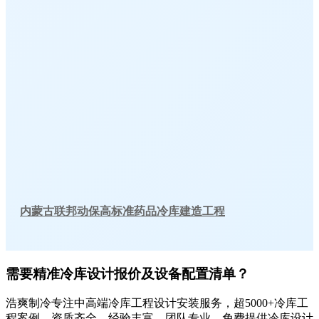
内蒙古联邦动保高标准药品冷库建造工程
需要精准冷库设计报价及设备配置清单？
浩爽制冷专注中高端冷库工程设计安装服务，超5000+冷库工
程案例，资质齐全，经验丰富，团队专业，免费提供冷库设计