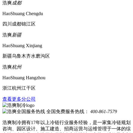
浩爽
成都
HaoShuang Chengdu
四川成都锦江区
浩爽
新疆
HaoShuang Xinjiang
新疆乌鲁木齐水磨沟区
浩爽
杭州
HaoShuang Hangzhou
浙江杭州江干区
查看更多分公司
全国免费服务热线：
400-861-7579
浩爽制冷拥有17年以上冷链行业服务经验，是一家集冷链规划
咨询、园区设计、施工建造、招商运营与运维管理于一体的综