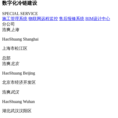
数字化冷链建设
SPECIAL SERVICE
施工管理系统
物联网远程监控
售后报修系统
BIM设计中心
分公司
浩爽
上海
HaoShuang Shanghai
上海市松江区
总部
浩爽
北京
HaoShuang Beijing
北京市经济开发区
浩爽
武汉
HaoShuang Wuhan
湖北武汉汉阳区