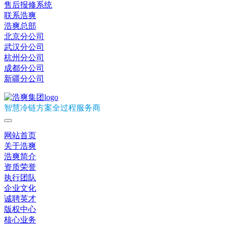
售后报修系统
联系浩爽
浩爽总部
北京分公司
武汉分公司
杭州分公司
成都分公司
新疆分公司
智慧冷链方案全过程服务商
网站首页
关于浩爽
浩爽简介
资质荣誉
执行团队
企业文化
诚聘英才
版权中心
核心业务