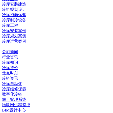
冷库安装建造
冷链规划设计
冷库招商运营
冷库制冷设备
冷库工程
冷库安装案例
冷库规划案例
冷库运营案例
资讯中心
公司新闻
行业资讯
冷库知识
冷库造价
焦点时刻
冷链资讯
冷库自动化
冷库维修保养
数字化冷链
施工管理系统
物联网远程监控
BIM设计中心