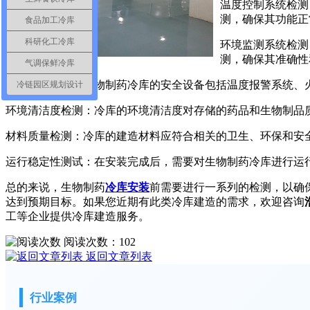
温度控制系统检测
测，确保其功能正
食品加工冷库
科研化工冷库
环境监测系统检测
测，确保其准确性
气调保鲜冷库
安全设备检测：生物制药冷库的安全设备包括温度报警系统、
冷链园区规划设计
环境清洁度检测：冷库的环境清洁度对存储的药品和生物制品
材料质量检测：冷库的建造材料应符合相关的卫生、环保和安
运行稳定性测试：在安装完成后，需要对生物制药冷库进行运
总的来说，生物制药
冷库安装
前需要进行一系列的检测，以确
达到预期目标。如果您近期有此类冷库建造的需求，欢迎咨询
工等企业提供冷库建造服务。
阅读次数：
102
返回文章列表
行业案例