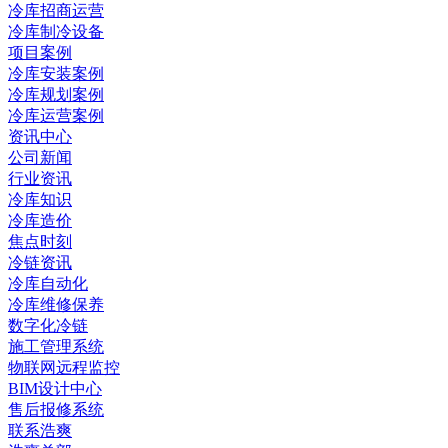
冷库招商运营
冷库制冷设备
项目案例
冷库安装案例
冷库规划案例
冷库运营案例
资讯中心
公司新闻
行业资讯
冷库知识
冷库造价
焦点时刻
冷链资讯
冷库自动化
冷库维修保养
数字化冷链
施工管理系统
物联网远程监控
BIM设计中心
售后报修系统
联系浩爽