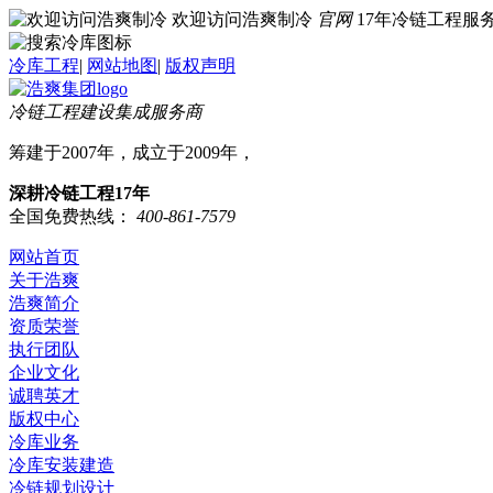
欢迎访问浩爽制冷
官网
17年冷链工程
冷库工程
|
网站地图
|
版权声明
冷链工程建设集成服务商
筹建于2007年，成立于2009年，
深耕冷链工程17年
全国免费热线：
400-861-7579
网站首页
关于浩爽
浩爽简介
资质荣誉
执行团队
企业文化
诚聘英才
版权中心
冷库业务
冷库安装建造
冷链规划设计