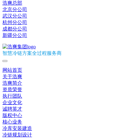
浩爽总部
北京分公司
武汉分公司
杭州分公司
成都分公司
新疆分公司
智慧冷链方案全过程服务商
网站首页
关于浩爽
浩爽简介
资质荣誉
执行团队
企业文化
诚聘英才
版权中心
核心业务
冷库安装建造
冷链规划设计