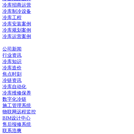
冷库招商运营
冷库制冷设备
冷库工程
冷库安装案例
冷库规划案例
冷库运营案例
资讯中心
公司新闻
行业资讯
冷库知识
冷库造价
焦点时刻
冷链资讯
冷库自动化
冷库维修保养
数字化冷链
施工管理系统
物联网远程监控
BIM设计中心
售后报修系统
联系浩爽