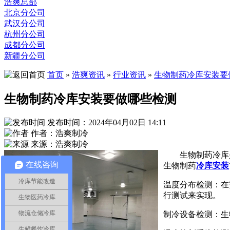
浩爽总部
北京分公司
武汉分公司
杭州分公司
成都分公司
新疆分公司
首页
»
浩爽资讯
»
行业资讯
»
生物制药冷库安装要
生物制药冷库安装要做哪些检测
发布时间：2024年04月02日 14:11
作者：浩爽制冷
来源：浩爽制冷
生物制药冷库
在线咨询
生物制药
冷库安装
冷库节能改造
温度分布检测：在
行测试来实现。
生物医药冷库
物流仓储冷库
制冷设备检测：生
生鲜餐饮冷库