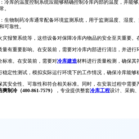
：冷库的温度控制系统应能够精确控制冷库内部的温度，并能够
常。
：生物制药冷库通常配备环境监测系统，用于监测温度、湿度、
和可靠性。
火灾报警系统等，这些设备对保障冷库内物品的安全至关重要。
质量有重要影响。在安装前，需要对冷库内部进行清洁，并进行
全标准。在安装前，需要对
冷库建造
材料进行质量检测，确保其
行稳定性测试，模拟实际运行环境下的工作情况，确保冷库能够
保其安全性、可靠性和符合相关标准。同时，在安装过程中需要
浩爽制冷（400-861-7579）
，专业提供整套
冷库工程
设计、采购、