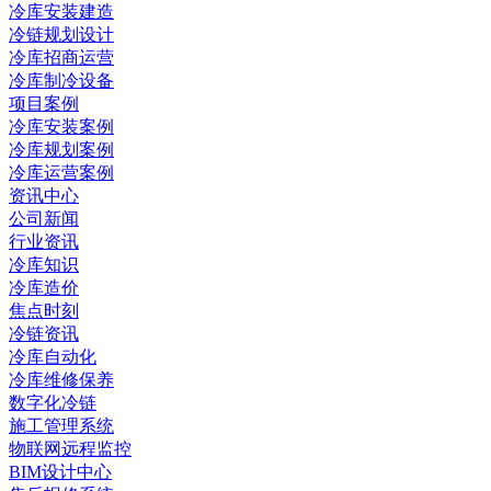
冷库安装建造
冷链规划设计
冷库招商运营
冷库制冷设备
项目案例
冷库安装案例
冷库规划案例
冷库运营案例
资讯中心
公司新闻
行业资讯
冷库知识
冷库造价
焦点时刻
冷链资讯
冷库自动化
冷库维修保养
数字化冷链
施工管理系统
物联网远程监控
BIM设计中心