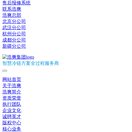
售后报修系统
联系浩爽
浩爽总部
北京分公司
武汉分公司
杭州分公司
成都分公司
新疆分公司
智慧冷链方案全过程服务商
网站首页
关于浩爽
浩爽简介
资质荣誉
执行团队
企业文化
诚聘英才
版权中心
核心业务