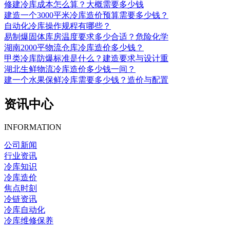
修建冷库成本怎么算？大概需要多少钱
建造一个3000平米冷库造价预算需要多少钱？
自动化冷库操作规程有哪些？
易制爆固体库房温度要求多少合适？危险化学
湖南2000平物流仓库冷库造价多少钱？
甲类冷库防爆标准是什么？建造要求与设计重
湖北生鲜物流冷库造价多少钱一间？
建一个水果保鲜冷库需要多少钱？造价与配置
资讯中心
INFORMATION
公司新闻
行业资讯
冷库知识
冷库造价
焦点时刻
冷链资讯
冷库自动化
冷库维修保养