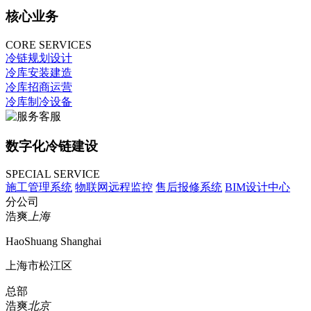
核心业务
CORE SERVICES
冷链规划设计
冷库安装建造
冷库招商运营
冷库制冷设备
数字化冷链建设
SPECIAL SERVICE
施工管理系统
物联网远程监控
售后报修系统
BIM设计中心
分公司
浩爽
上海
HaoShuang Shanghai
上海市松江区
总部
浩爽
北京