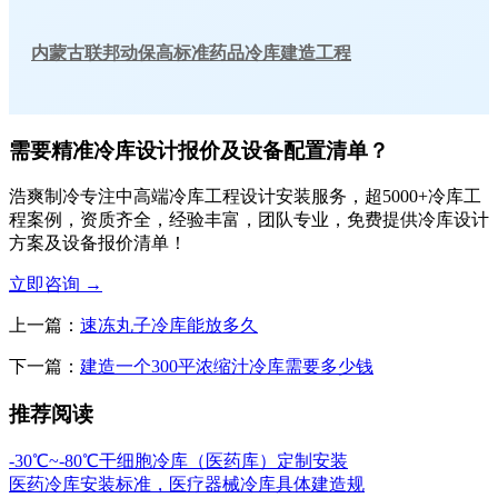
内蒙古联邦动保高标准药品冷库建造工程
需要精准冷库设计报价及设备配置清单？
浩爽制冷专注中高端冷库工程设计安装服务，超5000+冷库工
程案例，资质齐全，经验丰富，团队专业，免费提供冷库设计
方案及设备报价清单！
立即咨询
→
上一篇：
速冻丸子冷库能放多久
下一篇：
建造一个300平浓缩汁冷库需要多少钱
推荐阅读
-30℃~-80℃干细胞冷库（医药库）定制安装
医药冷库安装标准，医疗器械冷库具体建造规