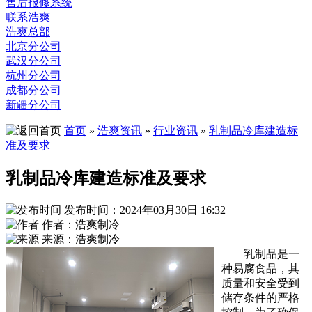
售后报修系统
联系浩爽
浩爽总部
北京分公司
武汉分公司
杭州分公司
成都分公司
新疆分公司
首页
»
浩爽资讯
»
行业资讯
»
乳制品冷库建造标
准及要求
乳制品冷库建造标准及要求
发布时间：2024年03月30日 16:32
作者：浩爽制冷
来源：浩爽制冷
乳制品是一
种易腐食品，其
质量和安全受到
储存条件的严格