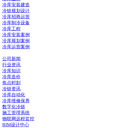
冷库安装建造
冷链规划设计
冷库招商运营
冷库制冷设备
冷库工程
冷库安装案例
冷库规划案例
冷库运营案例
资讯中心
公司新闻
行业资讯
冷库知识
冷库造价
焦点时刻
冷链资讯
冷库自动化
冷库维修保养
数字化冷链
施工管理系统
物联网远程监控
BIM设计中心