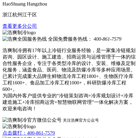
HaoShuang Hangzhou
浙江杭州江干区
查看更多分公司
全国免费服务热线：
400-861-7579
浩爽制冷拥有17年以上冷链行业服务经验，是一家集冷链规划
咨询、园区设计、施工建造、招商运营与运维管理于一体的综
合性服务企业，专注于各类型冷库的设计、安装、维修及定制
化服务，涵盖食品、医药、物流及防爆冷库等多种应用场景。
已累计完成重大品牌生鲜物流冷库工程1800+、生物医疗冷库
工程1600+、食品加工冷库工程1000+，科研防爆冷库工程
600+。
为国内外客户提供专业的“冷链策划咨询+冷库规划设计+冷库
建造施工+冷库招商运营+智慧物联网管理”一体化解决方案，
欢迎来电咨询！
关注浩爽官方公众号
点击拨打：400-861-7579