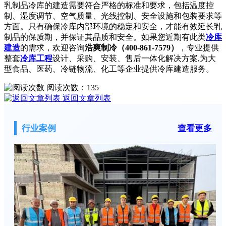
乳制品冷库的建造需要符合严格的标准和要求，包括温度控
制、湿度调节、空气质量、光线控制、安全设施和包装要求等
方面。只有确保冷库内部环境的稳定和安全，才能有效延长乳
制品的保质期，并保证其品质和安全。如果您近期有此类
冷库
建造
的需求，欢迎咨询
浩爽制冷（400-861-7579）
，专业提供
整套
冷库工程
设计、采购、安装、售后一体化解决方案,为大
型食品、医药、冷链物流、化工等企业提供冷库建造服务。
阅读次数：
135
返回文章列表
行业案例
查看更多