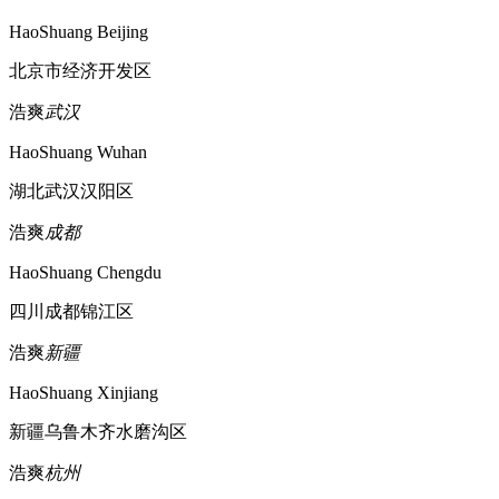
HaoShuang Beijing
北京市经济开发区
浩爽
武汉
HaoShuang Wuhan
湖北武汉汉阳区
浩爽
成都
HaoShuang Chengdu
四川成都锦江区
浩爽
新疆
HaoShuang Xinjiang
新疆乌鲁木齐水磨沟区
浩爽
杭州