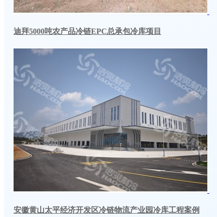
迪拜5000吨农产品冷链EPC总承包冷库项目
安徽黄山太平经济开发区冷链物流产业园冷库工程案例