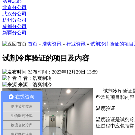
浩爽总部
北京分公司
武汉分公司
杭州分公司
成都分公司
新疆分公司
首页
»
浩爽资讯
»
行业资讯
»
试剂冷库验证的项目
试剂冷库验证的项目及内容
发布时间：2023年12月29日 13:59
作者：浩爽制冷
来源：浩爽制冷
试剂冷库验证
在线咨询
些常见项目和内容
冷库节能改造
温度验证
生物医药冷库
温度验证是试剂冷
物流仓储冷库
证过程中应包括常
生鲜餐饮冷库