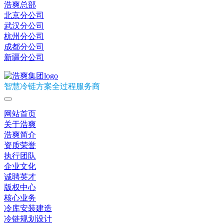
浩爽总部
北京分公司
武汉分公司
杭州分公司
成都分公司
新疆分公司
智慧冷链方案全过程服务商
网站首页
关于浩爽
浩爽简介
资质荣誉
执行团队
企业文化
诚聘英才
版权中心
核心业务
冷库安装建造
冷链规划设计