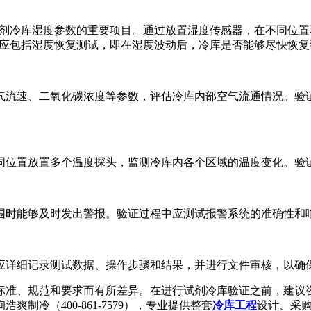
剂冷库湿度参数的重要项目。通过放置湿度传感器，在不同位置
应包括湿度恢复测试，即在湿度波动后，冷库是否能够尽快恢复
气流速、二氧化碳浓度等参数，评估冷库内部空气流通情况。验
同位置放置多个温度探头，监测冷库内各个区域的温度变化。验
围时能够及时发出警报。验证过程中应测试报警系统的准确性和
应详细记录测试数据、操作步骤和结果，并进行文件审核，以确
标准、规范和要求而有所差异。在进行试剂冷库验证之前，建议
爽制冷（400-861-7579），专业提供整套
冷库工程
设计、采