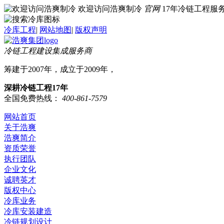
欢迎访问浩爽制冷
官网
17年冷链工程
冷库工程
|
网站地图
|
版权声明
冷链工程建设集成服务商
筹建于2007年，成立于2009年，
深耕冷链工程17年
全国免费热线：
400-861-7579
网站首页
关于浩爽
浩爽简介
资质荣誉
执行团队
企业文化
诚聘英才
版权中心
冷库业务
冷库安装建造
冷链规划设计