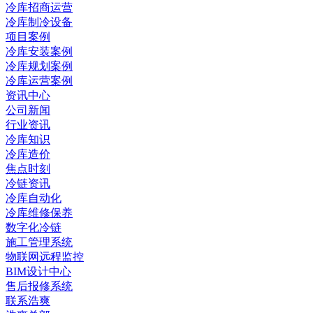
冷库招商运营
冷库制冷设备
项目案例
冷库安装案例
冷库规划案例
冷库运营案例
资讯中心
公司新闻
行业资讯
冷库知识
冷库造价
焦点时刻
冷链资讯
冷库自动化
冷库维修保养
数字化冷链
施工管理系统
物联网远程监控
BIM设计中心
售后报修系统
联系浩爽