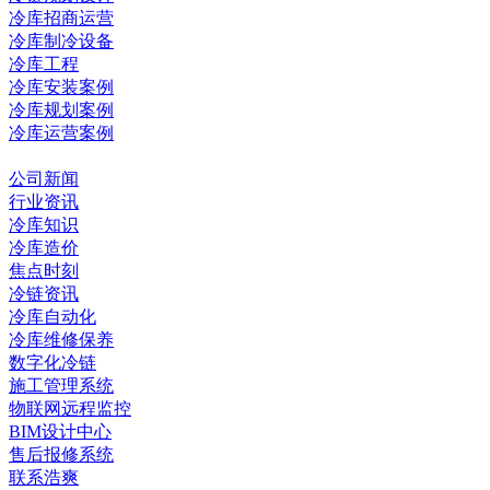
冷库招商运营
冷库制冷设备
冷库工程
冷库安装案例
冷库规划案例
冷库运营案例
资讯中心
公司新闻
行业资讯
冷库知识
冷库造价
焦点时刻
冷链资讯
冷库自动化
冷库维修保养
数字化冷链
施工管理系统
物联网远程监控
BIM设计中心
售后报修系统
联系浩爽