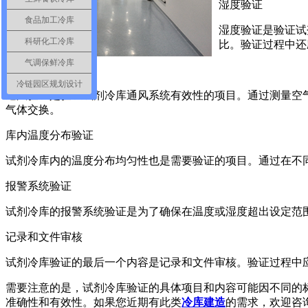
湿度验证
食品加工冷库
湿度验证是验证试
科研化工冷库
比。验证过程中还
气调保鲜冷库
通风验证
冷链园区规划设计
通风验证是验证试剂冷库通风系统有效性的项目。通过测量空
气体交换。
库内温度分布验证
试剂冷库内的温度分布均匀性也是需要验证的项目。通过在不
报警系统验证
试剂冷库的报警系统验证是为了确保在温度或湿度超出设定范
记录和文件审核
试剂冷库验证的最后一个内容是记录和文件审核。验证过程中
需要注意的是，试剂冷库验证的具体项目和内容可能因不同的
准确性和有效性。如果您近期有此类
冷库建造
的需求，欢迎咨询浩