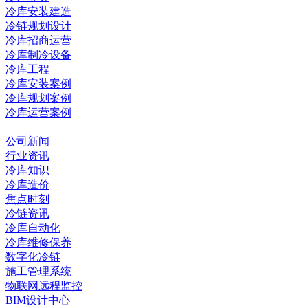
冷库安装建造
冷链规划设计
冷库招商运营
冷库制冷设备
冷库工程
冷库安装案例
冷库规划案例
冷库运营案例
资讯中心
公司新闻
行业资讯
冷库知识
冷库造价
焦点时刻
冷链资讯
冷库自动化
冷库维修保养
数字化冷链
施工管理系统
物联网远程监控
BIM设计中心