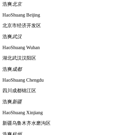
浩爽
北京
HaoShuang Beijing
北京市经济开发区
浩爽
武汉
HaoShuang Wuhan
湖北武汉汉阳区
浩爽
成都
HaoShuang Chengdu
四川成都锦江区
浩爽
新疆
HaoShuang Xinjiang
新疆乌鲁木齐水磨沟区
浩爽
杭州