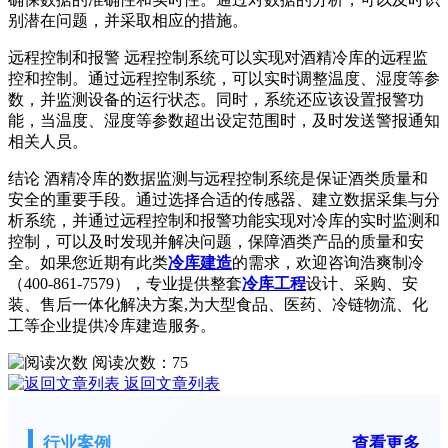
别潜在问题，并采取相应的措施。
远程控制和报警 远程控制系统可以实现对酒精冷库的远程监
控和控制。通过远程控制系统，可以实时调整温度、湿度等参
数，并监测设备的运行状态。同时，系统还应该设置报警功
能，当温度、湿度等参数超出设定范围时，及时发送警报通知
相关人员。
结论 酒精冷库的数据监测与远程控制系统是保证酒类质量和
安全的重要手段。通过选择合适的传感器、建立数据采集与分
析系统，并通过远程控制和报警功能实现对冷库的实时监测和
控制，可以及时发现并解决问题，保障酒类产品的质量和安
全。如果您近期有此类
冷库建造
的需求，欢迎咨询浩爽制冷
（400-861-7579），专业提供整套
冷库工程
设计、采购、安
装、售后一体化解决方案,为大型食品、医药、冷链物流、化
工等企业提供冷库建造服务。
阅读次数：
75
返回文章列表
行业案例
查看更多