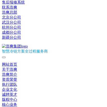
售后报修系统
联系浩爽
浩爽总部
北京分公司
武汉分公司
杭州分公司
成都分公司
新疆分公司
智慧冷链方案全过程服务商
网站首页
关于浩爽
浩爽简介
资质荣誉
执行团队
企业文化
诚聘英才
版权中心
核心业务