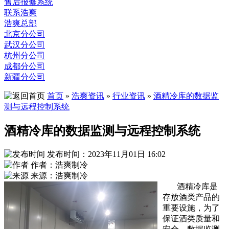
售后报修系统
联系浩爽
浩爽总部
北京分公司
武汉分公司
杭州分公司
成都分公司
新疆分公司
首页
»
浩爽资讯
»
行业资讯
»
酒精冷库的数据监
测与远程控制系统
酒精冷库的数据监测与远程控制系统
发布时间：2023年11月01日 16:02
作者：浩爽制冷
来源：浩爽制冷
酒精冷库是
存放酒类产品的
重要设施，为了
保证酒类质量和