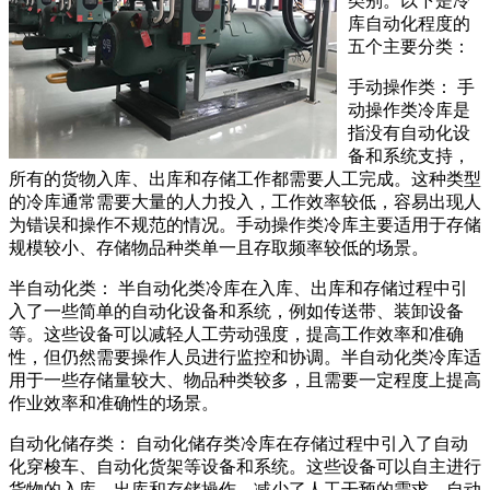
类别。以下是冷
库自动化程度的
五个主要分类：
手动操作类： 手
动操作类冷库是
指没有自动化设
备和系统支持，
所有的货物入库、出库和存储工作都需要人工完成。这种类型
的冷库通常需要大量的人力投入，工作效率较低，容易出现人
为错误和操作不规范的情况。手动操作类冷库主要适用于存储
规模较小、存储物品种类单一且存取频率较低的场景。
半自动化类： 半自动化类冷库在入库、出库和存储过程中引
入了一些简单的自动化设备和系统，例如传送带、装卸设备
等。这些设备可以减轻人工劳动强度，提高工作效率和准确
性，但仍然需要操作人员进行监控和协调。半自动化类冷库适
用于一些存储量较大、物品种类较多，且需要一定程度上提高
作业效率和准确性的场景。
自动化储存类： 自动化储存类冷库在存储过程中引入了自动
化穿梭车、自动化货架等设备和系统。这些设备可以自主进行
货物的入库、出库和存储操作，减少了人工干预的需求。自动