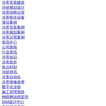
冷库安装建造
冷链规划设计
冷库招商运营
冷库制冷设备
项目案例
冷库安装案例
冷库规划案例
冷库运营案例
资讯中心
公司新闻
行业资讯
冷库知识
冷库造价
焦点时刻
冷链资讯
冷库自动化
冷库维修保养
数字化冷链
施工管理系统
物联网远程监控
BIM设计中心