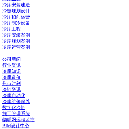
冷库安装建造
冷链规划设计
冷库招商运营
冷库制冷设备
冷库工程
冷库安装案例
冷库规划案例
冷库运营案例
资讯中心
公司新闻
行业资讯
冷库知识
冷库造价
焦点时刻
冷链资讯
冷库自动化
冷库维修保养
数字化冷链
施工管理系统
物联网远程监控
BIM设计中心