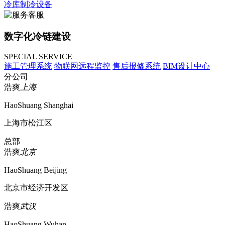
冷库制冷设备
数字化冷链建设
SPECIAL SERVICE
施工管理系统
物联网远程监控
售后报修系统
BIM设计中心
分公司
浩爽
上海
HaoShuang Shanghai
上海市松江区
总部
浩爽
北京
HaoShuang Beijing
北京市经济开发区
浩爽
武汉
HaoShuang Wuhan