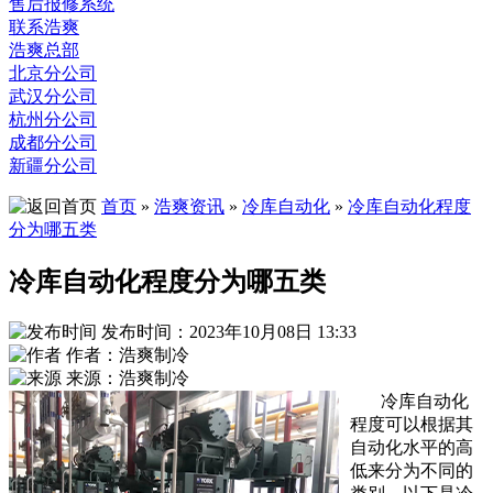
售后报修系统
联系浩爽
浩爽总部
北京分公司
武汉分公司
杭州分公司
成都分公司
新疆分公司
首页
»
浩爽资讯
»
冷库自动化
»
冷库自动化程度
分为哪五类
冷库自动化程度分为哪五类
发布时间：2023年10月08日 13:33
作者：浩爽制冷
来源：浩爽制冷
冷库自动化
程度可以根据其
自动化水平的高
低来分为不同的