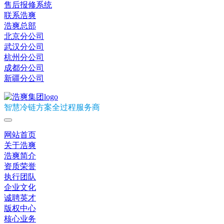
售后报修系统
联系浩爽
浩爽总部
北京分公司
武汉分公司
杭州分公司
成都分公司
新疆分公司
智慧冷链方案全过程服务商
网站首页
关于浩爽
浩爽简介
资质荣誉
执行团队
企业文化
诚聘英才
版权中心
核心业务