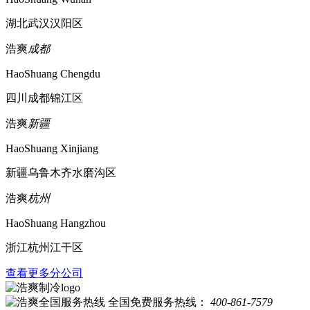
湖北武汉汉阳区
浩爽
成都
HaoShuang Chengdu
四川成都锦江区
浩爽
新疆
HaoShuang Xinjiang
新疆乌鲁木齐水磨沟区
浩爽
杭州
HaoShuang Hangzhou
浙江杭州江干区
查看更多分公司
全国免费服务热线：
400-861-7579