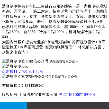
浩爽制冷拥有17年以上冷链行业服务经验，是一家集冷链规划
咨询、园区设计、施工建造、招商运营与运维管理于一体的综
合性服务企业，专注于各类型冷库的设计、安装、维修及定制
化服务，涵盖食品、医药、物流及防爆冷库等多种应用场景。
已累计完成重大品牌生鲜物流冷库工程1800+、生物医疗冷库
工程1600+、食品加工冷库工程1000+，科研防爆冷库工程
600+。
为国内外客户提供专业的“冷链策划咨询+冷库规划设计+冷库
建造施工+冷库招商运营+智慧物联网管理”一体化解决方案，
欢迎来电咨询！
关注浩爽官方公众号
点击拨打：400-861-7579
关注浩爽官方公众号
友情链接QQ:1244359342
版权所有 上海浩爽实业有限公司
沪ICP备11007109号-4
Copyrights (c) 2009-2026 www.kvjv.com All Rights Reserve.