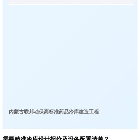
内蒙古联邦动保高标准药品冷库建造工程
需要精准冷库设计报价及设备配置清单？