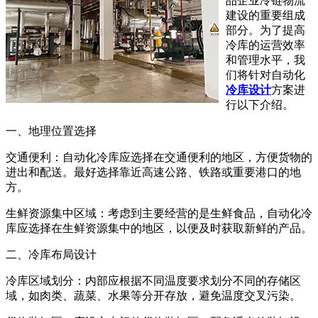
品企业冷链物流
建设的重要组成
部分。为了提高
冷库的运营效率
和管理水平，我
们将针对自动化
冷库设计
方案进
行以下介绍。
一、地理位置选择
交通便利：自动化冷库应选择在交通便利的地区，方便货物的
进出和配送。最好选择靠近高速公路、铁路或重要港口的地
方。
生鲜资源集中区域：考虑到主要经营的是生鲜食品，自动化冷
库应选择在生鲜资源集中的地区，以便及时获取新鲜的产品。
二、冷库布局设计
冷库区域划分：内部应根据不同温度要求划分不同的存储区
域，如肉类、蔬菜、水果等分开存放，避免温度交叉污染。