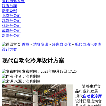
售后报修系统
联系浩爽
浩爽总部
北京分公司
武汉分公司
杭州分公司
成都分公司
新疆分公司
首页
»
浩爽资讯
»
冷库自动化
»
现代自动化冷库
设计方案
现代自动化冷库设计方案
发布时间：2023年09月19日 17:25
作者：浩爽制冷
来源：浩爽制冷
随着生鲜食
品行业的发展，
现代
自动化冷库
设计已经成为食