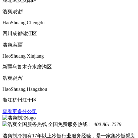
湖北武汉汉阳区
浩爽
成都
HaoShuang Chengdu
四川成都锦江区
浩爽
新疆
HaoShuang Xinjiang
新疆乌鲁木齐水磨沟区
浩爽
杭州
HaoShuang Hangzhou
浙江杭州江干区
查看更多分公司
全国免费服务热线：
400-861-7579
浩爽制冷拥有17年以上冷链行业服务经验，是一家集冷链规划