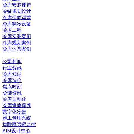
冷库安装建造
冷链规划设计
冷库招商运营
冷库制冷设备
冷库工程
冷库安装案例
冷库规划案例
冷库运营案例
资讯中心
公司新闻
行业资讯
冷库知识
冷库造价
焦点时刻
冷链资讯
冷库自动化
冷库维修保养
数字化冷链
施工管理系统
物联网远程监控
BIM设计中心