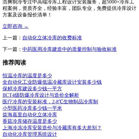
浩爽制冷专注中高端冷库工程设计安装服务，超5000+冷库工
程案例，资质齐全，经验丰富，团队专业，免费提供冷库设计
方案及设备报价清单！
立即咨询
→
上一篇：
自动化立体冷库的收费标准
下一篇：
中药医用冷库建造中的质量控制与验收标准
推荐阅读
恒温冷库的温度是多少
全自动化工业防爆低温冷藏库设计安装多少钱
保鲜冷库建设多少钱一平方
IICT4级防爆冷库设计与造价全解析
医疗冷库的安装标准，2-8℃生物制品冷库制
小型医药冷库多少钱一平米
益海嘉里自动化立体冷库
香菇冷库储存温度是多少
上海冷冻冷库安装造价与冷藏库有多大差别？
自动化冷库管理系统设计