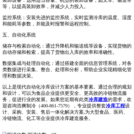
装卸设备：选用适当容量、机型的装卸设备，如叉车、输送带
等，以提高装卸效率，并减少人力投入。
监控系统：安装先进的监控系统，实时监测冷库的温度、湿度
和能耗等参数，并能及时报警和远程控制。
五、自动化系统
储存与检索自动化：通过升降机和输送线等设备，实现货物的
自动存储和检索，提高了货物出入库的效率和准确性。
数据集成与处理自动化：通过搭建全面的信息管理系统，对各
类数据进行采集、整合、处理和分析，帮助企业实现精细化管
理和数据决策。
以上是现代自动化冷库设计方案的基本要素。通过合理的规划
和设计，可以为食品企业提供更安全、更高效的冷链物流服
务，促进行业的发展。如果您近期有此类
冷库建造
的需求，欢
迎咨询浩爽制冷（400-861-7579），专业提供整套
冷库工程
设
计、采购、安装、售后一体化解决方案,为大型食品、医药、
冷链物流、化工等企业提供冷库建造服务。