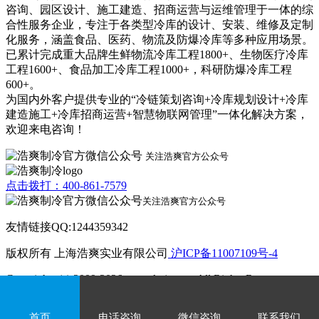
咨询、园区设计、施工建造、招商运营与运维管理于一体的综
合性服务企业，专注于各类型冷库的设计、安装、维修及定制
化服务，涵盖食品、医药、物流及防爆冷库等多种应用场景。
已累计完成重大品牌生鲜物流冷库工程1800+、生物医疗冷库
工程1600+、食品加工冷库工程1000+，科研防爆冷库工程
600+。
为国内外客户提供专业的“冷链策划咨询+冷库规划设计+冷库
建造施工+冷库招商运营+智慧物联网管理”一体化解决方案，
欢迎来电咨询！
关注浩爽官方公众号
点击拨打：400-861-7579
关注浩爽官方公众号
友情链接QQ:1244359342
版权所有 上海浩爽实业有限公司
沪ICP备11007109号-4
Copyrights (c) 2009-2026 www.kvjv.com All Rights Reserve.
首页
电话咨询
微信咨询
联系我们