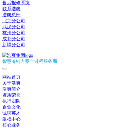
售后报修系统
联系浩爽
浩爽总部
北京分公司
武汉分公司
杭州分公司
成都分公司
新疆分公司
智慧冷链方案全过程服务商
网站首页
关于浩爽
浩爽简介
资质荣誉
执行团队
企业文化
诚聘英才
版权中心
核心业务