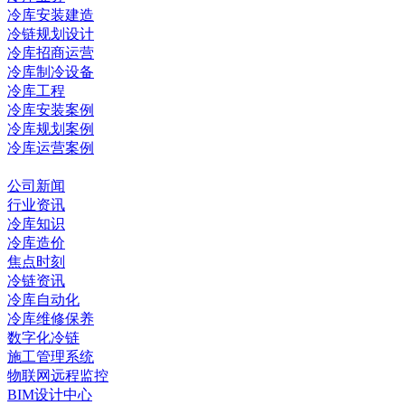
冷库安装建造
冷链规划设计
冷库招商运营
冷库制冷设备
冷库工程
冷库安装案例
冷库规划案例
冷库运营案例
资讯中心
公司新闻
行业资讯
冷库知识
冷库造价
焦点时刻
冷链资讯
冷库自动化
冷库维修保养
数字化冷链
施工管理系统
物联网远程监控
BIM设计中心