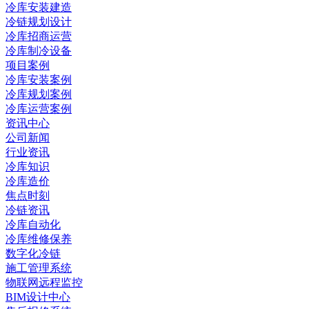
冷库安装建造
冷链规划设计
冷库招商运营
冷库制冷设备
项目案例
冷库安装案例
冷库规划案例
冷库运营案例
资讯中心
公司新闻
行业资讯
冷库知识
冷库造价
焦点时刻
冷链资讯
冷库自动化
冷库维修保养
数字化冷链
施工管理系统
物联网远程监控
BIM设计中心