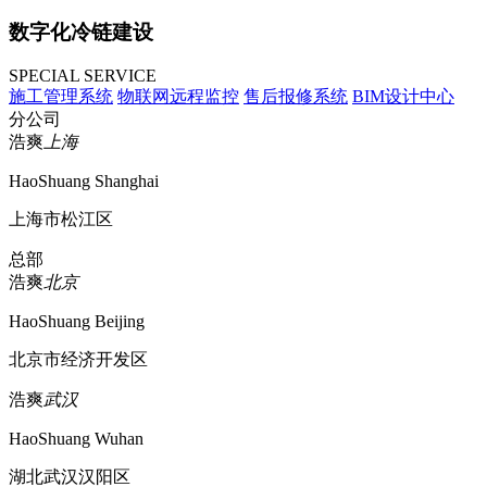
数字化冷链建设
SPECIAL SERVICE
施工管理系统
物联网远程监控
售后报修系统
BIM设计中心
分公司
浩爽
上海
HaoShuang Shanghai
上海市松江区
总部
浩爽
北京
HaoShuang Beijing
北京市经济开发区
浩爽
武汉
HaoShuang Wuhan
湖北武汉汉阳区