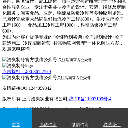
咨询、园区设计、施工建造、招商运营与运维管理于一体的综
合性服务企业，专注于各类型冷库的设计、安装、维修及定制
化服务，涵盖食品、医药、物流及防爆冷库等多种应用场景。
已累计完成重大品牌生鲜物流冷库工程1800+、生物医疗冷库
工程1600+、食品加工冷库工程1000+，科研防爆冷库工程
600+。
为国内外客户提供专业的“冷链策划咨询+冷库规划设计+冷库
建造施工+冷库招商运营+智慧物联网管理”一体化解决方案，
欢迎来电咨询！
关注浩爽官方公众号
点击拨打：400-861-7579
关注浩爽官方公众号
友情链接QQ:1244359342
版权所有 上海浩爽实业有限公司
沪ICP备11007109号-4
Copyrights (c) 2009-2026 www.kvjv.com All Rights Reserve.
首页
电话咨询
微信咨询
联系我们