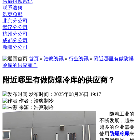
售后报修系统
联系浩爽
浩爽总部
北京分公司
武汉分公司
杭州分公司
成都分公司
新疆分公司
首页
»
浩爽资讯
»
行业资讯
»
附近哪里有做防爆
冷库的供应商？
附近哪里有做防爆冷库的供应商？
发布时间：2025年08月26日 19:17
作者：浩爽制冷
来源：浩爽制冷
随着工业的
不断发展，越来
越多的企业需要
使用
防爆冷库
来