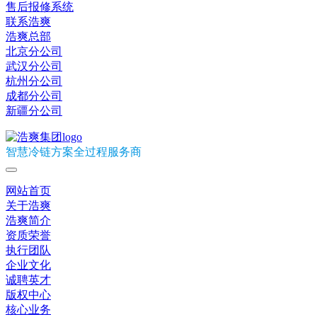
售后报修系统
联系浩爽
浩爽总部
北京分公司
武汉分公司
杭州分公司
成都分公司
新疆分公司
智慧冷链方案全过程服务商
网站首页
关于浩爽
浩爽简介
资质荣誉
执行团队
企业文化
诚聘英才
版权中心
核心业务