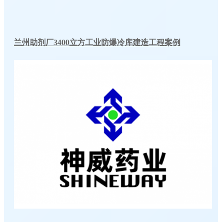
兰州助剂厂3400立方工业防爆冷库建造工程案例