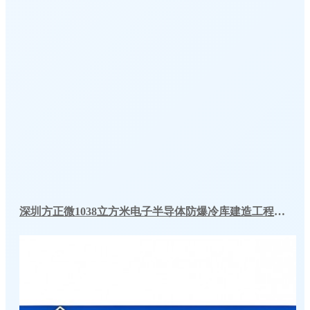
深圳方正微1038立方米电子半导体防爆冷库建造工程案例