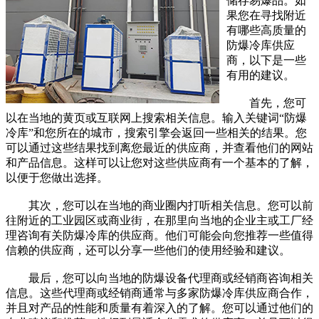
储存易爆品。如
果您在寻找附近
有哪些高质量的
防爆冷库供应
商，以下是一些
有用的建议。
首先，您可
以在当地的黄页或互联网上搜索相关信息。输入关键词“防爆
冷库”和您所在的城市，搜索引擎会返回一些相关的结果。您
可以通过这些结果找到离您最近的供应商，并查看他们的网站
和产品信息。这样可以让您对这些供应商有一个基本的了解，
以便于您做出选择。
其次，您可以在当地的商业圈内打听相关信息。您可以前
往附近的工业园区或商业街，在那里向当地的企业主或工厂经
理咨询有关防爆冷库的供应商。他们可能会向您推荐一些值得
信赖的供应商，还可以分享一些他们的使用经验和建议。
最后，您可以向当地的防爆设备代理商或经销商咨询相关
信息。这些代理商或经销商通常与多家防爆冷库供应商合作，
并且对产品的性能和质量有着深入的了解。您可以通过他们的