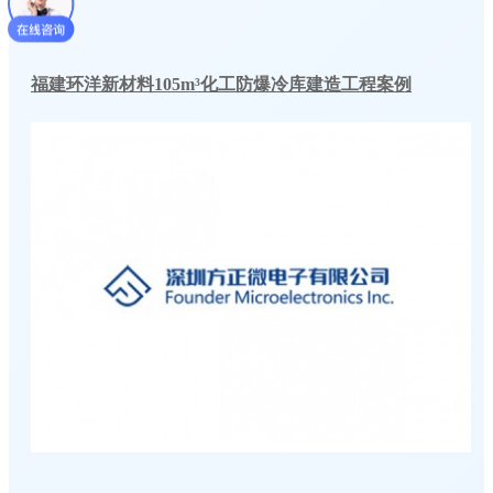
福建环洋新材料105m³化工防爆冷库建造工程案例