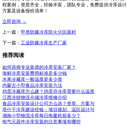
程案例，资质齐全，经验丰富，团队专业，免费提供冷库设计
方案及设备报价清单！
立即咨询
→
上一篇：
甲类防爆冷库防火分区面积
下一篇：
工业防爆冷库生产厂家
推荐阅读
如何选择专业靠谱的冷库安装厂家？
海鲜冷库安装费用标准是多少钱
水果冷藏库一般温度是多少度
内蒙古小型食品冷库安装方法
鸡蛋冷藏库怎么建？鸡蛋存冷库需要什么温度
江西冷链物流仓储冷库维修介绍
食品冷库安装设计公司怎么选？资质、方案与
塔什干冷库建设经验：项目规划、温区设计与
湖南小型物流冷库每日电量耗损多少？
电气元器件冷库安装的注意事项有哪些