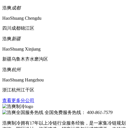
浩爽
成都
HaoShuang Chengdu
四川成都锦江区
浩爽
新疆
HaoShuang Xinjiang
新疆乌鲁木齐水磨沟区
浩爽
杭州
HaoShuang Hangzhou
浙江杭州江干区
查看更多分公司
全国免费服务热线：
400-861-7579
浩爽制冷拥有17年以上冷链行业服务经验，是一家集冷链规划