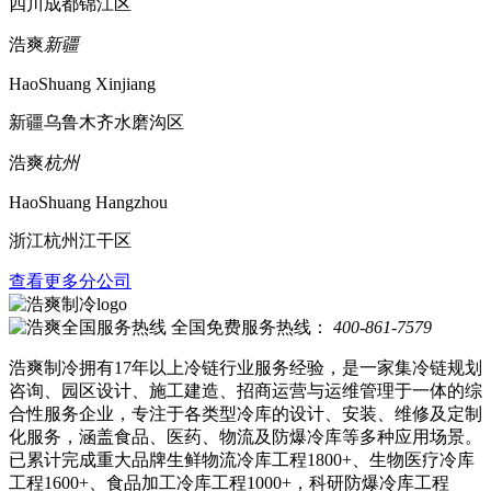
四川成都锦江区
浩爽
新疆
HaoShuang Xinjiang
新疆乌鲁木齐水磨沟区
浩爽
杭州
HaoShuang Hangzhou
浙江杭州江干区
查看更多分公司
全国免费服务热线：
400-861-7579
浩爽制冷拥有17年以上冷链行业服务经验，是一家集冷链规划
咨询、园区设计、施工建造、招商运营与运维管理于一体的综
合性服务企业，专注于各类型冷库的设计、安装、维修及定制
化服务，涵盖食品、医药、物流及防爆冷库等多种应用场景。
已累计完成重大品牌生鲜物流冷库工程1800+、生物医疗冷库
工程1600+、食品加工冷库工程1000+，科研防爆冷库工程