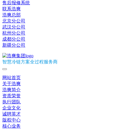
售后报修系统
联系浩爽
浩爽总部
北京分公司
武汉分公司
杭州分公司
成都分公司
新疆分公司
智慧冷链方案全过程服务商
网站首页
关于浩爽
浩爽简介
资质荣誉
执行团队
企业文化
诚聘英才
版权中心
核心业务