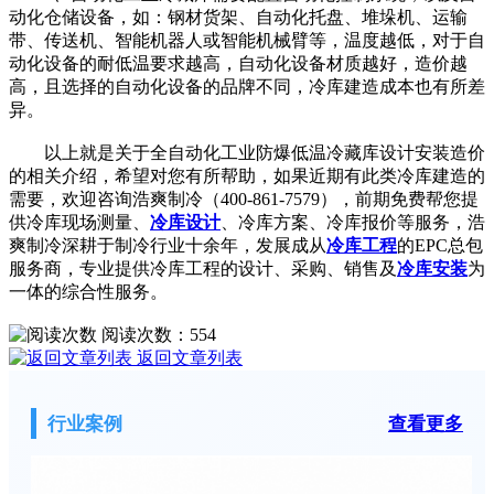
动化仓储设备，如：钢材货架、自动化托盘、堆垛机、运输
带、传送机、智能机器人或智能机械臂等，温度越低，对于自
动化设备的耐低温要求越高，自动化设备材质越好，造价越
高，且选择的自动化设备的品牌不同，冷库建造成本也有所差
异。
以上就是关于全自动化工业防爆低温冷藏库设计安装造价
的相关介绍，希望对您有所帮助，如果近期有此类冷库建造的
需要，欢迎咨询浩爽制冷（400-861-7579），前期免费帮您提
供冷库现场测量、
冷库设计
、冷库方案、冷库报价等服务，浩
爽制冷深耕于制冷行业十余年，发展成从
冷库工程
的EPC总包
服务商，专业提供冷库工程的设计、采购、销售及
冷库安装
为
一体的综合性服务。
阅读次数：
554
返回文章列表
行业案例
查看更多