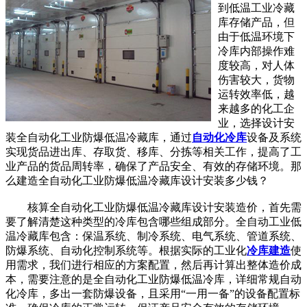
到低温工业冷藏
库存储产品，但
由于低温环境下
冷库内部操作难
度较高，对人体
伤害较大，货物
运转效率低，越
来越多的化工企
业，选择设计安
装全自动化工业防爆低温冷藏库，通过
自动化冷库
设备及系统
实现货品进出库、存取货、移库、分拣等相关工作，提高了工
业产品的货品周转率，确保了产品安全、有效的存储环境。那
么建造全自动化工业防爆低温冷藏库设计安装多少钱？
核算全自动化工业防爆低温冷藏库设计安装造价，首先需
要了解清楚这种类型的冷库包含哪些组成部分。全自动工业低
温冷藏库包含：保温系统、制冷系统、电气系统、管道系统、
防爆系统、自动化控制系统等。根据实际的工业化
冷库建造
使
用需求，我们进行相应的方案配置，然后再计算出整体造价成
本，需要注意的是全自动化工业防爆低温冷库，详细常规自动
化冷库，多出一套防爆设备，且采用“一用一备”的设备配置标