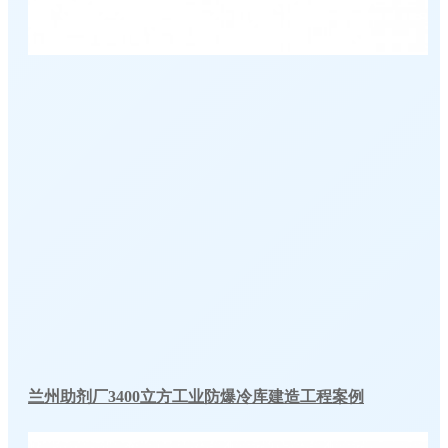
兰州助剂厂3400立方工业防爆冷库建造工程案例