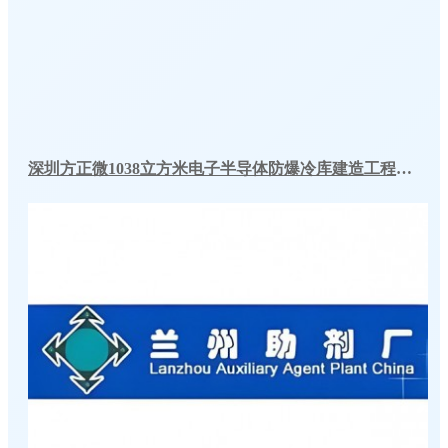
深圳方正微1038立方米电子半导体防爆冷库建造工程案例