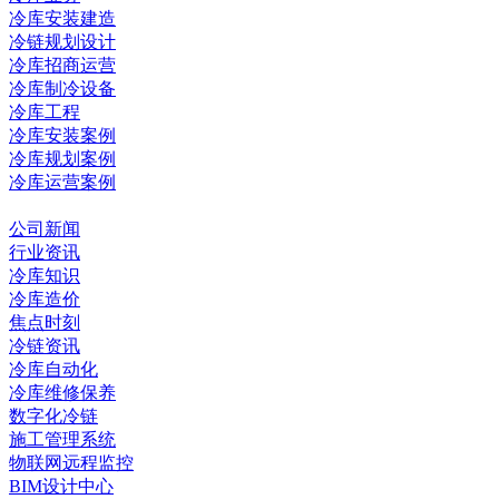
冷库安装建造
冷链规划设计
冷库招商运营
冷库制冷设备
冷库工程
冷库安装案例
冷库规划案例
冷库运营案例
资讯中心
公司新闻
行业资讯
冷库知识
冷库造价
焦点时刻
冷链资讯
冷库自动化
冷库维修保养
数字化冷链
施工管理系统
物联网远程监控
BIM设计中心