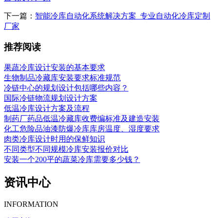
下一篇：
智能冷库自动化系统解决方案_专业自动化冷库定制
厂家
推荐阅读
果蔬冷库设计安装的基本要求
生物制品冷藏库安装要求标准规范
冷链中心的规划设计包括哪些内容？
国际冷链物流规划设计方案
低温冷库设计方案及流程
制药厂药品低温冷藏库收费编标准及建造安装
化工危险品油漆防爆冷库库房温度、湿度要求
肉类冷库设计时用的保鲜知识
不同类型不同规模冷库安装报价对比
安装一个200平的蔬菜冷库需要多少钱？
资讯中心
INFORMATION