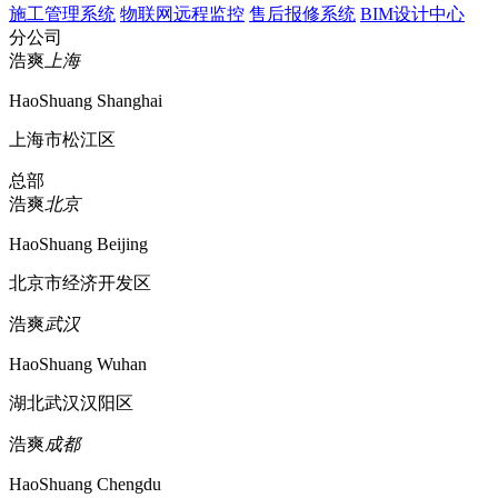
施工管理系统
物联网远程监控
售后报修系统
BIM设计中心
分公司
浩爽
上海
HaoShuang Shanghai
上海市松江区
总部
浩爽
北京
HaoShuang Beijing
北京市经济开发区
浩爽
武汉
HaoShuang Wuhan
湖北武汉汉阳区
浩爽
成都
HaoShuang Chengdu