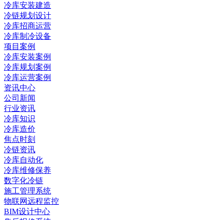
冷库安装建造
冷链规划设计
冷库招商运营
冷库制冷设备
项目案例
冷库安装案例
冷库规划案例
冷库运营案例
资讯中心
公司新闻
行业资讯
冷库知识
冷库造价
焦点时刻
冷链资讯
冷库自动化
冷库维修保养
数字化冷链
施工管理系统
物联网远程监控
BIM设计中心