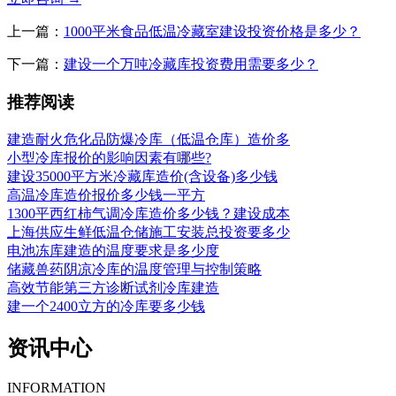
上一篇：
1000平米食品低温冷藏室建设投资价格是多少？
下一篇：
建设一个万吨冷藏库投资费用需要多少？
推荐阅读
建造耐火危化品防爆冷库（低温仓库）造价多
小型冷库报价的影响因素有哪些?
建设35000平方米冷藏库造价(含设备)多少钱
高温冷库造价报价多少钱一平方
1300平西红柿气调冷库造价多少钱？建设成本
上海供应生鲜低温仓储施工安装总投资要多少
电池冻库建造的温度要求是多少度
储藏兽药阴凉冷库的温度管理与控制策略
高效节能第三方诊断试剂冷库建造
建一个2400立方的冷库要多少钱
资讯中心
INFORMATION