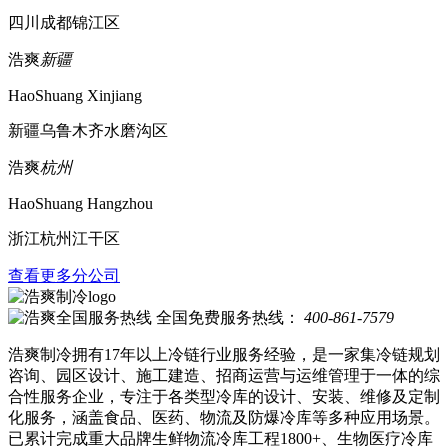
四川成都锦江区
浩爽
新疆
HaoShuang Xinjiang
新疆乌鲁木齐水磨沟区
浩爽
杭州
HaoShuang Hangzhou
浙江杭州江干区
查看更多分公司
全国免费服务热线：
400-861-7579
浩爽制冷拥有17年以上冷链行业服务经验，是一家集冷链规划
咨询、园区设计、施工建造、招商运营与运维管理于一体的综
合性服务企业，专注于各类型冷库的设计、安装、维修及定制
化服务，涵盖食品、医药、物流及防爆冷库等多种应用场景。
已累计完成重大品牌生鲜物流冷库工程1800+、生物医疗冷库