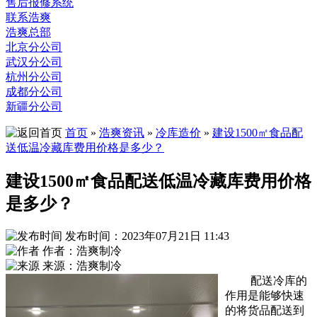
售后报修系统
联系浩爽
浩爽总部
北京分公司
武汉分公司
杭州分公司
成都分公司
新疆分公司
首页
»
浩爽资讯
»
冷库造价
»
建设1500㎡食品配
送低温冷藏库费用价格是多少？
建设1500㎡食品配送低温冷藏库费用价格
是多少？
发布时间：2023年07月21日 11:43
作者：浩爽制冷
来源：浩爽制冷
配送冷库的
作用是能够快速
的将货品配送到