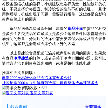
冷设备压缩机组的选择，小编建议您选择质量、性能较好的机
组，不要选择价格便宜、制冷设备的性能不好的机组，一旦使
用到后期，机组出现了问题，需要进行维修，这些都是会影响
冷库造价上升的因素。
食品配送低温冷藏库分间，建造的
食品冷库
中货品的种类
是多少？各类货品的贮藏温度是多少？这些条件因素都是会影
响分间的数量，分间后的冷库中需要安装保温库板及制冷设备
机组，这些都是会造成冷库价格上升的因素。
以上是建设食品配送低温冷藏库影响费用的因素，如果您
有食品
冷库建造
的打算，或者是关于冷库方面的问题，您可以
随时咨询浩爽制冷在线客服的，或者是拨打热线电话。
推荐相关文章阅读：
建造2000㎡标准化食品冷冻库需要多少钱
社区配送2000㎡（生鲜电商冷库）建造整体成本预算多少
阅读次数：
682
返回文章列表
行业案例
查看更多