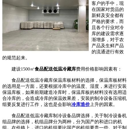
客户的手中，现
在国家对货品的
新鲜及安全都有
严格的要求，而
且各个行业对冷
库的建设需求逐
渐增多，对于农
产品及生鲜产品
的流通进行有效
的规范起来。
建设1500㎡
食品配送低温冷藏库
费用价格影响因素有：
食品配送低温冷藏库保温库板材料的选择，保温库板材料
的选用是一方面，还要根据冷库中的温度、湿度，来进行安装
保温库板，如果前期建造冷库时，保温库板的材料没有选用适
合冷库的，会造成冷库的保温效果差，安装的制冷设备压缩机
组要反复进行工作，这也是会影响
冷库造价
上升的因素。
食品配送低温冷藏库制冷设备品牌选择，关于制冷设备机
组品牌的选择，机组品牌分为两种，分为国产的和进口的机
组。在价格上，进口的机组要比国产的机组要贵一些。对于制