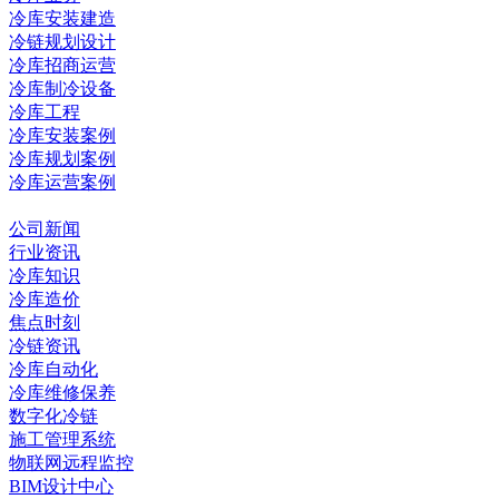
冷库安装建造
冷链规划设计
冷库招商运营
冷库制冷设备
冷库工程
冷库安装案例
冷库规划案例
冷库运营案例
资讯中心
公司新闻
行业资讯
冷库知识
冷库造价
焦点时刻
冷链资讯
冷库自动化
冷库维修保养
数字化冷链
施工管理系统
物联网远程监控
BIM设计中心