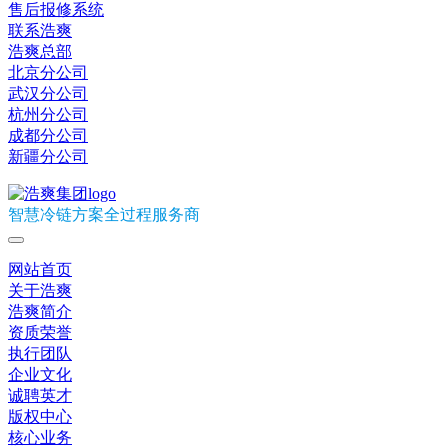
售后报修系统
联系浩爽
浩爽总部
北京分公司
武汉分公司
杭州分公司
成都分公司
新疆分公司
智慧冷链方案全过程服务商
网站首页
关于浩爽
浩爽简介
资质荣誉
执行团队
企业文化
诚聘英才
版权中心
核心业务