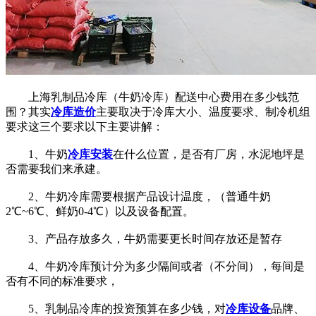
上海乳制品冷库（牛奶冷库）配送中心费用在多少钱范
围？其实
冷库造价
主要取决于冷库大小、温度要求、制冷机组
要求这三个要求以下主要讲解：
1、牛奶
冷库安装
在什么位置，是否有厂房，水泥地坪是
否需要我们来承建。
2、牛奶冷库需要根据产品设计温度，（普通牛奶
2℃~6℃、鲜奶0-4℃）以及设备配置。
3、产品存放多久，牛奶需要更长时间存放还是暂存
4、牛奶冷库预计分为多少隔间或者（不分间），每间是
否有不同的标准要求，
5、乳制品冷库的投资预算在多少钱，对
冷库设备
品牌、