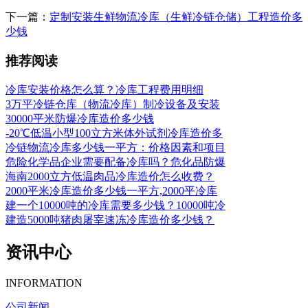
下一篇：
定制安装生鲜物流冷库（生鲜冷链仓储）工程造价多
少钱
推荐阅读
冷库安装价格怎么算？冷库工程费用明细
3万平冷链仓库（物流冷库）制冷设备及安装
30000平米防爆冷库造价多少钱
-20℃低温小型100立方米体外试剂冷库造价多
冷链物流冷库多少钱一平方：价格因素和项目
危险化学品企业需要配备冷库吗？危化品防爆
海南2000立方低温肉品冷库造价怎么收费？
2000平米冷库造价多少钱一平方,2000平冷库
建一个10000吨的冷库需要多少钱？10000吨冷
建造5000吨猪肉屠宰速冻冷库造价多少钱？
资讯中心
INFORMATION
公司新闻