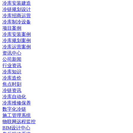
冷库安装建造
冷链规划设计
冷库招商运营
冷库制冷设备
项目案例
冷库安装案例
冷库规划案例
冷库运营案例
资讯中心
公司新闻
行业资讯
冷库知识
冷库造价
焦点时刻
冷链资讯
冷库自动化
冷库维修保养
数字化冷链
施工管理系统
物联网远程监控
BIM设计中心