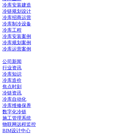
冷库安装建造
冷链规划设计
冷库招商运营
冷库制冷设备
冷库工程
冷库安装案例
冷库规划案例
冷库运营案例
资讯中心
公司新闻
行业资讯
冷库知识
冷库造价
焦点时刻
冷链资讯
冷库自动化
冷库维修保养
数字化冷链
施工管理系统
物联网远程监控
BIM设计中心