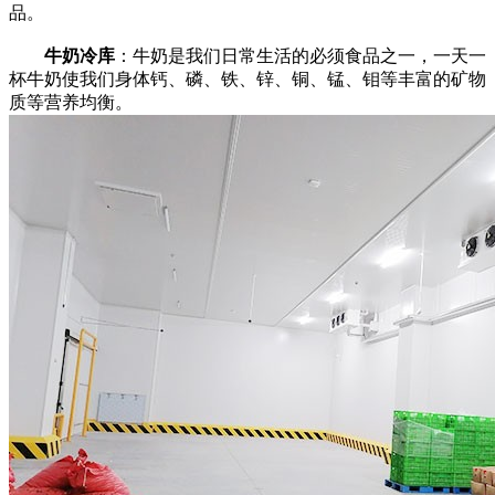
品。
牛奶冷库
：牛奶是我们日常生活的必须食品之一，一天一
杯牛奶使我们身体钙、磷、铁、锌、铜、锰、钼等丰富的矿物
质等营养均衡。