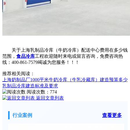
关于上海乳制品冷库（牛奶冷库）配送中心费用在多少钱
范围，
食品冷库
工程欢迎随时来电或留言咨询，免费咨询热
线：400-861-7579竭诚为您服务！！！
推荐相关阅读：
上海奶制品厂1000平米牛奶冷库（牛乳冷藏库）建造预算多少
乳制品冷库建造标准及要求
阅读次数：
774
返回文章列表
行业案例
查看更多