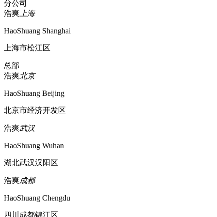
分公司
浩爽
上海
HaoShuang Shanghai
上海市松江区
总部
浩爽
北京
HaoShuang Beijing
北京市经济开发区
浩爽
武汉
HaoShuang Wuhan
湖北武汉汉阳区
浩爽
成都
HaoShuang Chengdu
四川成都锦江区