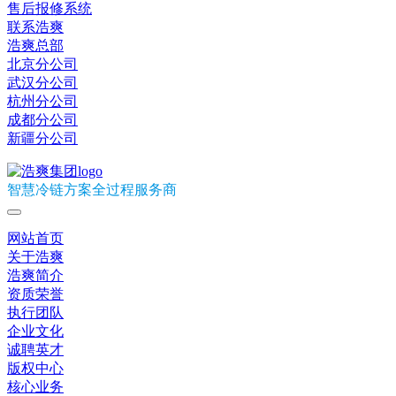
售后报修系统
联系浩爽
浩爽总部
北京分公司
武汉分公司
杭州分公司
成都分公司
新疆分公司
智慧冷链方案全过程服务商
网站首页
关于浩爽
浩爽简介
资质荣誉
执行团队
企业文化
诚聘英才
版权中心
核心业务