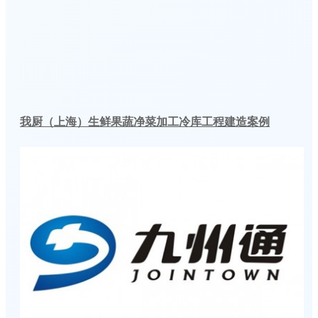
我厨（上海）生鲜果蔬净菜加工冷库工程建造案例