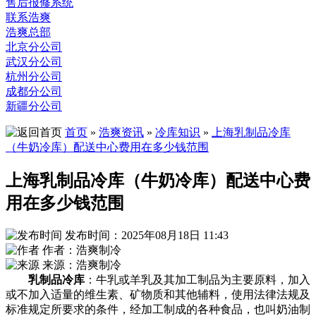
售后报修系统
联系浩爽
浩爽总部
北京分公司
武汉分公司
杭州分公司
成都分公司
新疆分公司
首页
»
浩爽资讯
»
冷库知识
»
上海乳制品冷库
（牛奶冷库）配送中心费用在多少钱范围
上海乳制品冷库（牛奶冷库）配送中心费
用在多少钱范围
发布时间：2025年08月18日 11:43
作者：浩爽制冷
来源：浩爽制冷
乳制品冷库
：牛乳或羊乳及其加工制品为主要原料，加入
或不加入适量的维生素、矿物质和其他辅料，使用法律法规及
标准规定所要求的条件，经加工制成的各种食品，也叫奶油制