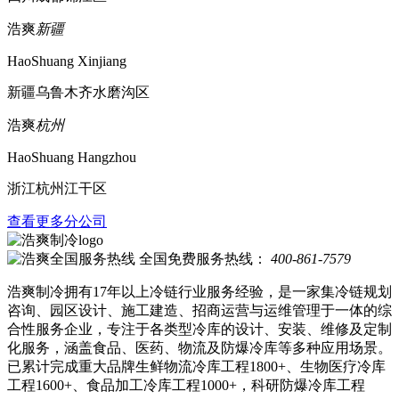
浩爽
新疆
HaoShuang Xinjiang
新疆乌鲁木齐水磨沟区
浩爽
杭州
HaoShuang Hangzhou
浙江杭州江干区
查看更多分公司
全国免费服务热线：
400-861-7579
浩爽制冷拥有17年以上冷链行业服务经验，是一家集冷链规划
咨询、园区设计、施工建造、招商运营与运维管理于一体的综
合性服务企业，专注于各类型冷库的设计、安装、维修及定制
化服务，涵盖食品、医药、物流及防爆冷库等多种应用场景。
已累计完成重大品牌生鲜物流冷库工程1800+、生物医疗冷库
工程1600+、食品加工冷库工程1000+，科研防爆冷库工程