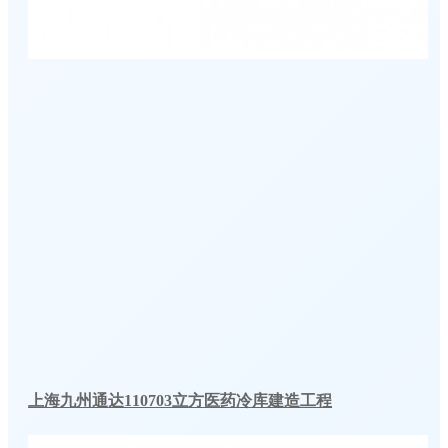
上海九州通达110703立方医药冷库建造工程