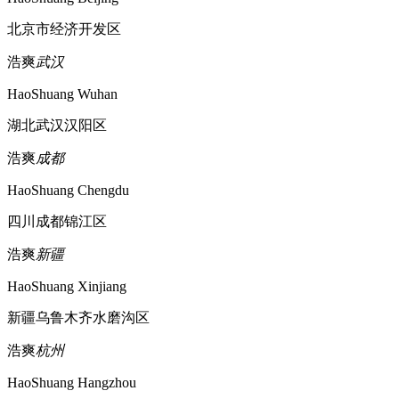
北京市经济开发区
浩爽
武汉
HaoShuang Wuhan
湖北武汉汉阳区
浩爽
成都
HaoShuang Chengdu
四川成都锦江区
浩爽
新疆
HaoShuang Xinjiang
新疆乌鲁木齐水磨沟区
浩爽
杭州
HaoShuang Hangzhou