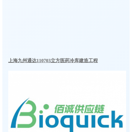
上海九州通达110703立方医药冷库建造工程