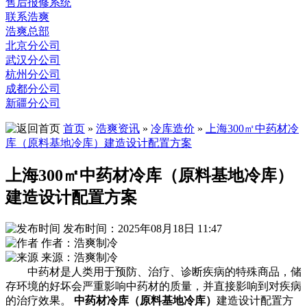
售后报修系统
联系浩爽
浩爽总部
北京分公司
武汉分公司
杭州分公司
成都分公司
新疆分公司
首页
»
浩爽资讯
»
冷库造价
»
上海300㎡中药材冷
库（原料基地冷库）建造设计配置方案
上海300㎡中药材冷库（原料基地冷库）
建造设计配置方案
发布时间：2025年08月18日 11:47
作者：浩爽制冷
来源：浩爽制冷
中药材是人类用于预防、治疗、诊断疾病的特殊商品，储
存环境的好坏会严重影响中药材的质量，并直接影响到对疾病
的治疗效果。
中药材冷库（原料基地冷库）
建造设计配置方