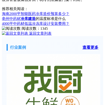
推荐相关阅读：
海南2000平智能医药冷库造价预算多少？
亳州中药材
冷库建造
的温度标准是什么
4000平中药材低温冷冻库设计安装费用？
阅读次数：
1345
返回文章列表
行业案例
查看更多