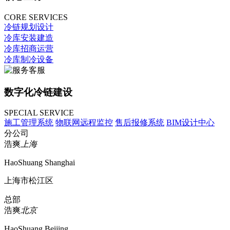
CORE SERVICES
冷链规划设计
冷库安装建造
冷库招商运营
冷库制冷设备
数字化冷链建设
SPECIAL SERVICE
施工管理系统
物联网远程监控
售后报修系统
BIM设计中心
分公司
浩爽
上海
HaoShuang Shanghai
上海市松江区
总部
浩爽
北京
HaoShuang Beijing