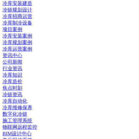
冷库安装建造
冷链规划设计
冷库招商运营
冷库制冷设备
项目案例
冷库安装案例
冷库规划案例
冷库运营案例
资讯中心
公司新闻
行业资讯
冷库知识
冷库造价
焦点时刻
冷链资讯
冷库自动化
冷库维修保养
数字化冷链
施工管理系统
物联网远程监控
BIM设计中心