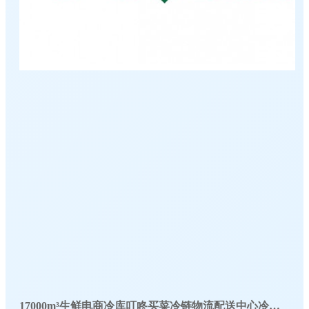
17000m³生鲜电商冷库叮咚买菜冷链物流配送中心冷库工程建造方案