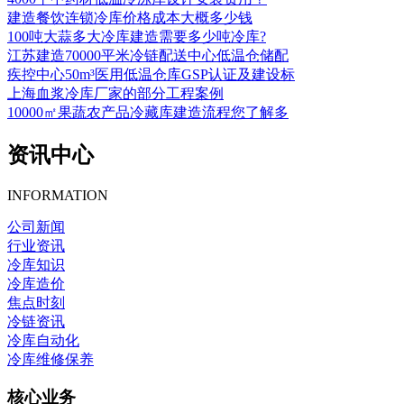
建造餐饮连锁冷库价格成本大概多少钱
100吨大蒜多大冷库建造需要多少吨冷库?
江苏建造70000平米冷链配送中心低温仓储配
疾控中心50m³医用低温仓库GSP认证及建设标
上海血浆冷库厂家的部分工程案例
10000㎡果蔬农产品冷藏库建造流程您了解多
资讯中心
INFORMATION
公司新闻
行业资讯
冷库知识
冷库造价
焦点时刻
冷链资讯
冷库自动化
冷库维修保养
核心业务