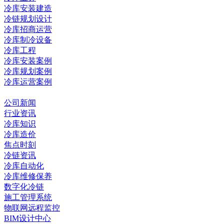
冷库安装建造
冷链规划设计
冷库招商运营
冷库制冷设备
冷库工程
冷库安装案例
冷库规划案例
冷库运营案例
资讯中心
公司新闻
行业资讯
冷库知识
冷库造价
焦点时刻
冷链资讯
冷库自动化
冷库维修保养
数字化冷链
施工管理系统
物联网远程监控
BIM设计中心