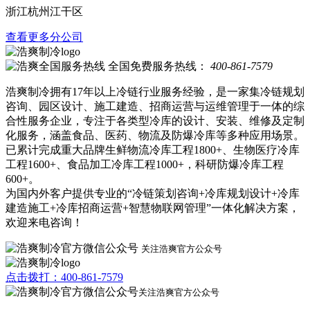
浙江杭州江干区
查看更多分公司
全国免费服务热线：
400-861-7579
浩爽制冷拥有17年以上冷链行业服务经验，是一家集冷链规划
咨询、园区设计、施工建造、招商运营与运维管理于一体的综
合性服务企业，专注于各类型冷库的设计、安装、维修及定制
化服务，涵盖食品、医药、物流及防爆冷库等多种应用场景。
已累计完成重大品牌生鲜物流冷库工程1800+、生物医疗冷库
工程1600+、食品加工冷库工程1000+，科研防爆冷库工程
600+。
为国内外客户提供专业的“冷链策划咨询+冷库规划设计+冷库
建造施工+冷库招商运营+智慧物联网管理”一体化解决方案，
欢迎来电咨询！
关注浩爽官方公众号
点击拨打：400-861-7579
关注浩爽官方公众号