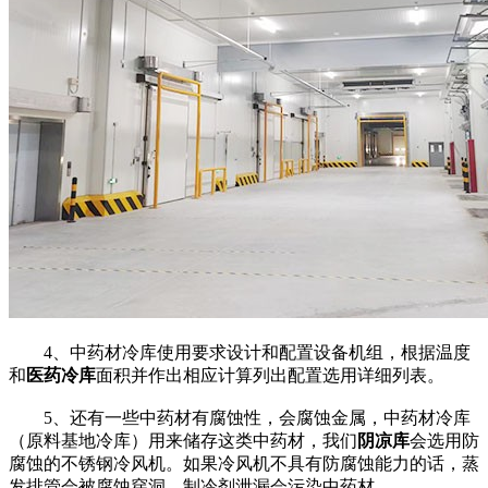
4、中药材冷库使用要求设计和配置设备机组，根据温度
和
医药冷库
面积并作出相应计算列出配置选用详细列表。
5、还有一些中药材有腐蚀性，会腐蚀金属，中药材冷库
（原料基地冷库）用来储存这类中药材，我们
阴凉库
会选用防
腐蚀的不锈钢冷风机。如果冷风机不具有防腐蚀能力的话，蒸
发排管会被腐蚀穿洞，制冷剂泄漏会污染中药材。