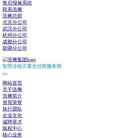
售后报修系统
联系浩爽
浩爽总部
北京分公司
武汉分公司
杭州分公司
成都分公司
新疆分公司
智慧冷链方案全过程服务商
网站首页
关于浩爽
浩爽简介
资质荣誉
执行团队
企业文化
诚聘英才
版权中心
核心业务