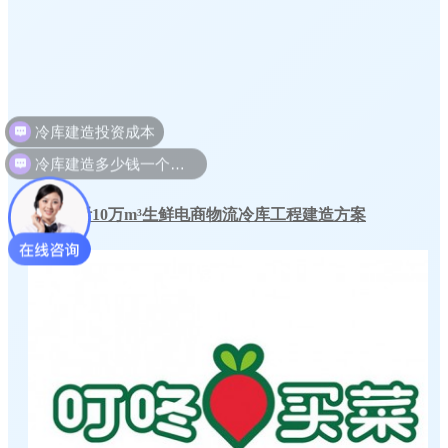
冷库建造多少钱一个平方
本来生活10万m³生鲜电商物流冷库工程建造方案