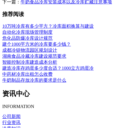
下一篇：
牛奶食品冷库安装成本以及冷库贮藏注意事项
推荐阅读
10万吨冷库有多少平方？冷库面积换算与建设
自动化冷库现场管理制度
危化品防爆冷库设计规范
建个1000平方米的冷库要多少钱？
成都冷链物流园区规划设计
湖南食品冷藏冷库建设规范要求
智能控制冷库建造成本分析
建造冷库存鸡蛋多少度合适？1000立方鸡蛋冷
中药材冷库出租怎么收费
牛奶制品存放冷库的要求是什么
资讯中心
INFORMATION
公司新闻
行业资讯