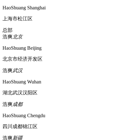
HaoShuang Shanghai
上海市松江区
总部
浩爽
北京
HaoShuang Beijing
北京市经济开发区
浩爽
武汉
HaoShuang Wuhan
湖北武汉汉阳区
浩爽
成都
HaoShuang Chengdu
四川成都锦江区
浩爽
新疆