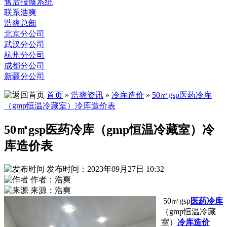
售后报修系统
联系浩爽
浩爽总部
北京分公司
武汉分公司
杭州分公司
成都分公司
新疆分公司
首页
»
浩爽资讯
»
冷库造价
»
50㎡gsp医药冷库
（gmp恒温冷藏室）冷库造价表
50㎡gsp医药冷库（gmp恒温冷藏室）冷
库造价表
发布时间：2023年09月27日 10:32
作者：浩爽
来源：浩爽
50㎡gsp
医药冷库
（gmp恒温冷藏
室）
冷库造价