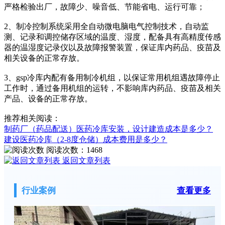
严格检验出厂，故障少、噪音低、节能省电、运行可靠；
2、制冷控制系统采用全自动微电脑电气控制技术，自动监
测、记录和调控储存区域的温度、湿度，配备具有高精度传感
器的温湿度记录仪以及故障报警装置，保证库内药品、疫苗及
相关设备的正常存放。
3、gsp冷库内配有备用制冷机组，以保证常用机组遇故障停止
工作时，通过备用机组的运转，不影响库内药品、疫苗及相关
产品、设备的正常存放。
推荐相关阅读：
制药厂（药品配送）医药冷库安装，设计建造成本是多少？
建设医药冷库（2-8度仓储）成本费用是多少？
阅读次数：
1468
返回文章列表
行业案例
查看更多