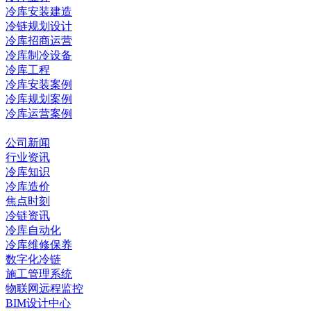
冷库安装建造
冷链规划设计
冷库招商运营
冷库制冷设备
冷库工程
冷库安装案例
冷库规划案例
冷库运营案例
资讯中心
公司新闻
行业资讯
冷库知识
冷库造价
焦点时刻
冷链资讯
冷库自动化
冷库维修保养
数字化冷链
施工管理系统
物联网远程监控
BIM设计中心