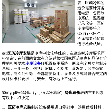
表，医药冷库的
造价需要计算备
用电源、备用制
冷系统、温湿度
记录仪等，医药
冷库需要符合
GSP行业标准，
冷库需要药监局
进行检验认证。
gsp医药
冷库安装
是冷库中比较特殊的，在建造时冷库要求严
格复杂，在前面的文章有介绍过根据国家医药冷库药品储存管
理的相关要求
冷库设备
须配置备用系统；两套完全独立的制冷
系统，一用一备。包括压缩机，冷凝器，蒸发器，各类铜管，
电缆，制冷配件等，全部需要备用。设备及系统能符合规定的
设计标准和要求，可安全、有效地正常运行。
50㎡gsp医药冷库（gmp恒温冷藏室）
冷库造价
表的主要因素
有以下几点决定：
1、
医药冷库安装
制冷设备采用进口零部件，选用优质材料，