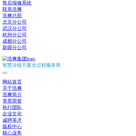
售后报修系统
联系浩爽
浩爽总部
北京分公司
武汉分公司
杭州分公司
成都分公司
新疆分公司
智慧冷链方案全过程服务商
网站首页
关于浩爽
浩爽简介
资质荣誉
执行团队
企业文化
诚聘英才
版权中心
核心业务