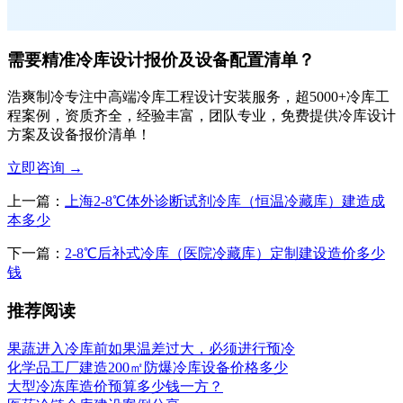
需要精准冷库设计报价及设备配置清单？
浩爽制冷专注中高端冷库工程设计安装服务，超5000+冷库工
程案例，资质齐全，经验丰富，团队专业，免费提供冷库设计
方案及设备报价清单！
立即咨询
→
上一篇：
上海2-8℃体外诊断试剂冷库（恒温冷藏库）建造成
本多少
下一篇：
2-8℃后补式冷库（医院冷藏库）定制建设造价多少
钱
推荐阅读
果蔬进入冷库前如果温差过大，必须进行预冷
化学品工厂建造200㎡防爆冷库设备价格多少
大型冷冻库造价预算多少钱一方？