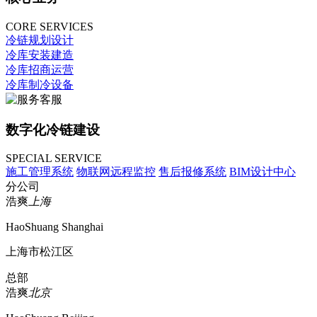
CORE SERVICES
冷链规划设计
冷库安装建造
冷库招商运营
冷库制冷设备
数字化冷链建设
SPECIAL SERVICE
施工管理系统
物联网远程监控
售后报修系统
BIM设计中心
分公司
浩爽
上海
HaoShuang Shanghai
上海市松江区
总部
浩爽
北京