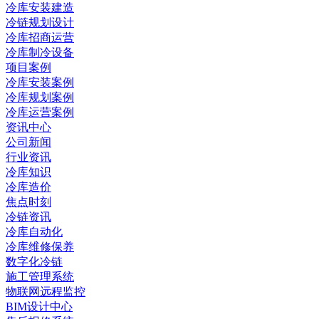
冷库安装建造
冷链规划设计
冷库招商运营
冷库制冷设备
项目案例
冷库安装案例
冷库规划案例
冷库运营案例
资讯中心
公司新闻
行业资讯
冷库知识
冷库造价
焦点时刻
冷链资讯
冷库自动化
冷库维修保养
数字化冷链
施工管理系统
物联网远程监控
BIM设计中心