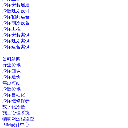
冷库安装建造
冷链规划设计
冷库招商运营
冷库制冷设备
冷库工程
冷库安装案例
冷库规划案例
冷库运营案例
资讯中心
公司新闻
行业资讯
冷库知识
冷库造价
焦点时刻
冷链资讯
冷库自动化
冷库维修保养
数字化冷链
施工管理系统
物联网远程监控
BIM设计中心