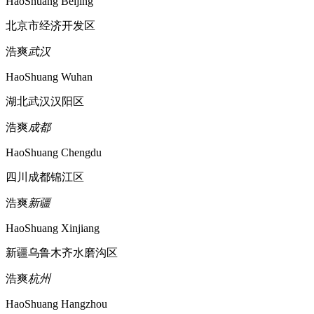
HaoShuang Beijing
北京市经济开发区
浩爽
武汉
HaoShuang Wuhan
湖北武汉汉阳区
浩爽
成都
HaoShuang Chengdu
四川成都锦江区
浩爽
新疆
HaoShuang Xinjiang
新疆乌鲁木齐水磨沟区
浩爽
杭州
HaoShuang Hangzhou