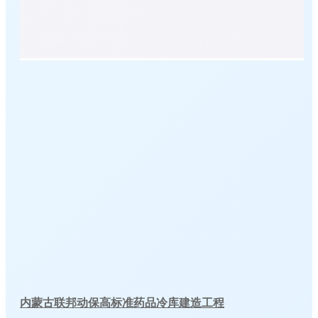
内蒙古联邦动保高标准药品冷库建造工程