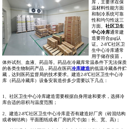
库，主要求在保
温材料性能方面
和制冷系统可靠
性和均匀性这三
方面。
社区卫生
中心冷库
通常建
造要符合gsg认
证。2-8℃社区卫
生中心冷库通常
用于储存疫苗，
体外试剂、血液、药品等。药品在冷藏库常温条件下无法保质
的各类生物制药产品，药品在医药
冷库建造
的低温冷藏条件贮
藏，达到医药监督局的技术要求。建造2-8℃社区卫生中心冷
库（药品冷藏库）设备安装造价多少
需要以下几点：
1、社区卫生中心冷库建造需要根据自身用途和要求，选择冷
库合适的容积与温度范围；
2、建造2-8℃社
区卫生中心冷库是否有建造好厂房（砖混结构
或者钢结构）平面图纸或者厂房的尺寸(如：长、宽、高)；