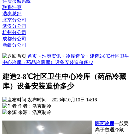
售后报修系统
联系浩爽
浩爽总部
北京分公司
武汉分公司
杭州分公司
成都分公司
新疆分公司
首页
»
浩爽资讯
»
冷库造价
»
建造2-8℃社区卫生
中心冷库（药品冷藏库）设备安装造价多少
建造2-8℃社区卫生中心冷库（药品冷藏
库）设备安装造价多少
发布时间：2023年10月10日 14:16
作者：浩爽制冷
来源：浩爽制冷
医药冷库
一般要
高于普通冷藏