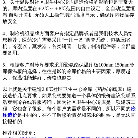
3、关于温度对社区卫生中心冷库建造价格的影响也是非常大
的。库内温度在＋2℃～＋8℃范围内自由设定；全自动温度恒
温,自动开关机,无须人工操作,数码温度显示，确保库内物品存
放安全
4、制冷机组品牌方面客户有指定品牌或者是我们技术人员给
您推荐，医药冷库需要采用“一用一备”两套系统，包括压缩
机，冷凝器，蒸发器，各类铜管，电缆，制冷配件等，全部需
要备用。
5、根据客户对冷库要求采用聚氨酯保温库板100mm 150mm冷
库保温板的选择，往往是影响冷库价格的主要因素，厚度越
大，保温性能越好，价格也越贵。
以上就是关于建造2-8℃社区卫生中心冷库（药品冷藏库）建
设造价几点要求，如果您想要知道一个具体的报价建议您联系
浩爽制冷在线客服咨询，因为社区卫生中心冷库是一项建筑工
程，它包含了很多。每个客户的需求是不同的，所以不同的
冷
库造价
是不同的，在不了解您的情况和需求的时候，是无法直
接报价的
推荐相关阅读：