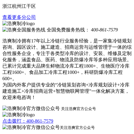
浙江杭州江干区
查看更多分公司
全国免费服务热线：
400-861-7579
浩爽制冷拥有17年以上冷链行业服务经验，是一家集冷链规划
咨询、园区设计、施工建造、招商运营与运维管理于一体的综
合性服务企业，专注于各类型冷库的设计、安装、维修及定制
化服务，涵盖食品、医药、物流及防爆冷库等多种应用场景。
已累计完成重大品牌生鲜物流冷库工程1800+、生物医疗冷库
工程1600+、食品加工冷库工程1000+，科研防爆冷库工程
600+。
为国内外客户提供专业的“冷链策划咨询+冷库规划设计+冷库
建造施工+冷库招商运营+智慧物联网管理”一体化解决方案，
欢迎来电咨询！
关注浩爽官方公众号
点击拨打：400-861-7579
关注浩爽官方公众号