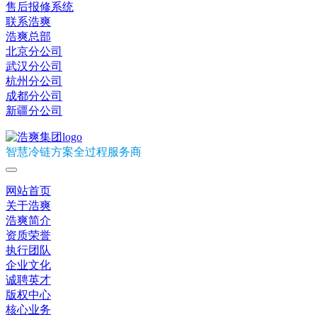
售后报修系统
联系浩爽
浩爽总部
北京分公司
武汉分公司
杭州分公司
成都分公司
新疆分公司
智慧冷链方案全过程服务商
网站首页
关于浩爽
浩爽简介
资质荣誉
执行团队
企业文化
诚聘英才
版权中心
核心业务