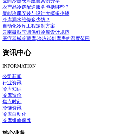
医药冷链仓库建设案例分享
农产品冷链配送服务包括哪些？
智能冷库安装与设计大概多少钱
冷库漏水维修多少钱？
自动化冷库工程定制方案
云南微型气调保鲜冷库设计规范
医疗器械冷藏库,冷冻试剂库房的温度范围
资讯中心
INFORMATION
公司新闻
行业资讯
冷库知识
冷库造价
焦点时刻
冷链资讯
冷库自动化
冷库维修保养
核心业务