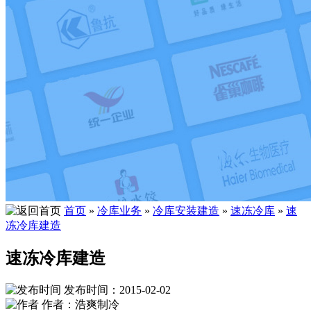
首页
»
冷库业务
»
冷库安装建造
»
速冻冷库
»
速
冻冷库建造
速冻冷库建造
发布时间：2015-02-02
作者：浩爽制冷