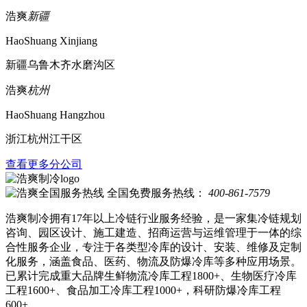
浩爽
新疆
HaoShuang Xinjiang
新疆乌鲁木齐水磨沟区
浩爽
杭州
HaoShuang Hangzhou
浙江杭州江干区
查看更多分公司
全国免费服务热线：
400-861-7579
浩爽制冷拥有17年以上冷链行业服务经验，是一家集冷链规划
咨询、园区设计、施工建造、招商运营与运维管理于一体的综
合性服务企业，专注于各类型冷库的设计、安装、维修及定制
化服务，涵盖食品、医药、物流及防爆冷库等多种应用场景。
已累计完成重大品牌生鲜物流冷库工程1800+、生物医疗冷库
工程1600+、食品加工冷库工程1000+，科研防爆冷库工程
600+。