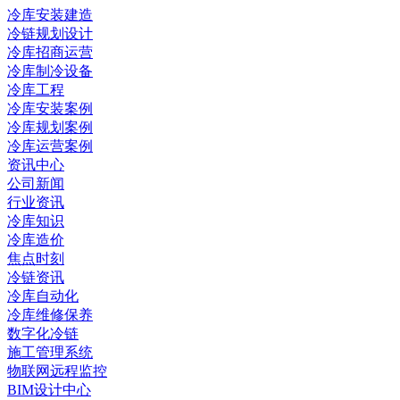
冷库安装建造
冷链规划设计
冷库招商运营
冷库制冷设备
冷库工程
冷库安装案例
冷库规划案例
冷库运营案例
资讯中心
公司新闻
行业资讯
冷库知识
冷库造价
焦点时刻
冷链资讯
冷库自动化
冷库维修保养
数字化冷链
施工管理系统
物联网远程监控
BIM设计中心