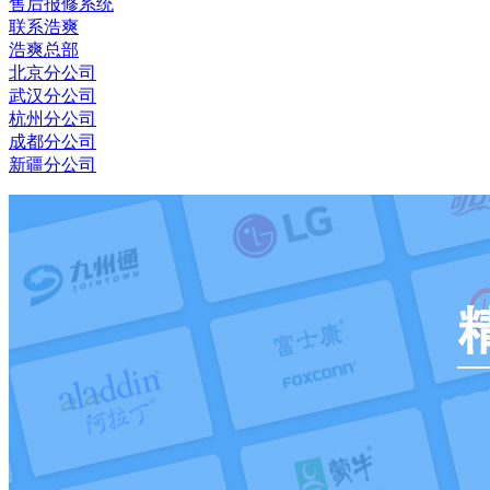
售后报修系统
联系浩爽
浩爽总部
北京分公司
武汉分公司
杭州分公司
成都分公司
新疆分公司