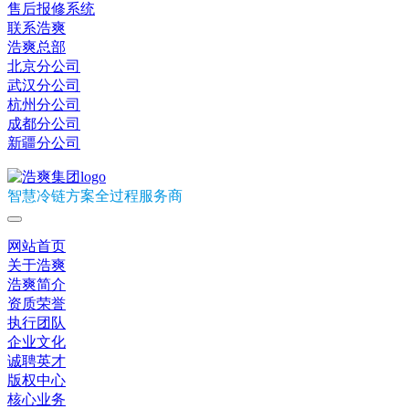
售后报修系统
联系浩爽
浩爽总部
北京分公司
武汉分公司
杭州分公司
成都分公司
新疆分公司
智慧冷链方案全过程服务商
网站首页
关于浩爽
浩爽简介
资质荣誉
执行团队
企业文化
诚聘英才
版权中心
核心业务