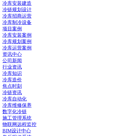
冷库安装建造
冷链规划设计
冷库招商运营
冷库制冷设备
项目案例
冷库安装案例
冷库规划案例
冷库运营案例
资讯中心
公司新闻
行业资讯
冷库知识
冷库造价
焦点时刻
冷链资讯
冷库自动化
冷库维修保养
数字化冷链
施工管理系统
物联网远程监控
BIM设计中心