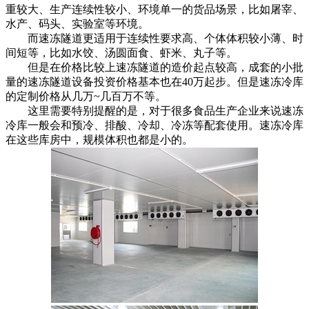
重较大、生产连续性较小、环境单一的货品场景，比如屠宰、
水产、码头、实验室等环境。
而速冻隧道更适用于连续性要求高、个体体积较小薄、时
间短等，比如水饺、汤圆面食、虾米、丸子等。
但是在价格比较上速冻隧道的造价起点较高，成套的小批
量的速冻隧道设备投资价格基本也在40万起步。但是速冻冷库
的定制价格从几万~几百万不等。
这里需要特别提醒的是，对于很多食品生产企业来说速冻
冷库一般会和预冷、排酸、冷却、冷冻等配套使用。速冻冷库
在这些库房中，规模体积也都是小的。