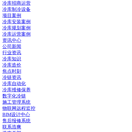
冷库招商运营
冷库制冷设备
项目案例
冷库安装案例
冷库规划案例
冷库运营案例
资讯中心
公司新闻
行业资讯
冷库知识
冷库造价
焦点时刻
冷链资讯
冷库自动化
冷库维修保养
数字化冷链
施工管理系统
物联网远程监控
BIM设计中心
售后报修系统
联系浩爽