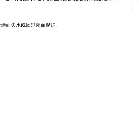
干燥而失水或因过湿而腐烂。