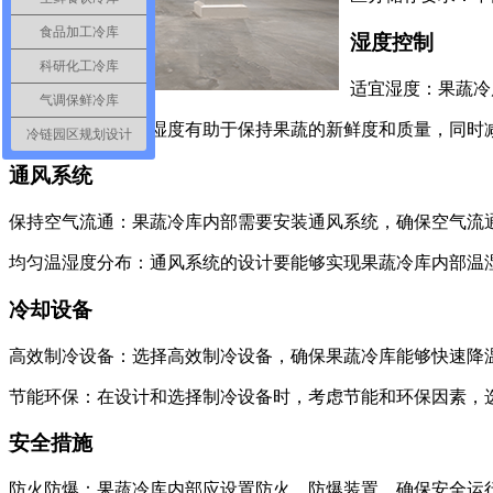
食品加工冷库
湿度控制
科研化工冷库
适宜湿度：果蔬冷
气调保鲜冷库
防霉防腐：适当的湿度有助于保持果蔬的新鲜度和质量，同时
冷链园区规划设计
通风系统
保持空气流通：果蔬冷库内部需要安装通风系统，确保空气流
均匀温湿度分布：通风系统的设计要能够实现果蔬冷库内部温
冷却设备
高效制冷设备：选择高效制冷设备，确保果蔬冷库能够快速降
节能环保：在设计和选择制冷设备时，考虑节能和环保因素，
安全措施
防火防爆：果蔬冷库内部应设置防火、防爆装置，确保安全运