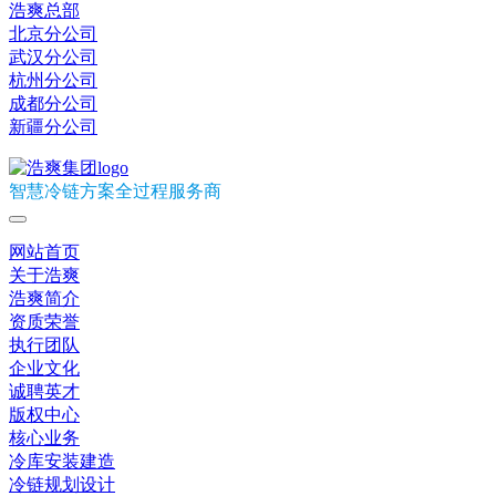
浩爽总部
北京分公司
武汉分公司
杭州分公司
成都分公司
新疆分公司
智慧冷链方案全过程服务商
网站首页
关于浩爽
浩爽简介
资质荣誉
执行团队
企业文化
诚聘英才
版权中心
核心业务
冷库安装建造
冷链规划设计