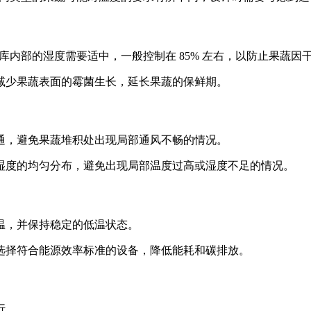
库内部的湿度需要适中，一般控制在 85% 左右，以防止果蔬因
减少果蔬表面的霉菌生长，延长果蔬的保鲜期。
通，避免果蔬堆积处出现局部通风不畅的情况。
湿度的均匀分布，避免出现局部温度过高或湿度不足的情况。
温，并保持稳定的低温状态。
选择符合能源效率标准的设备，降低能耗和碳排放。
行。