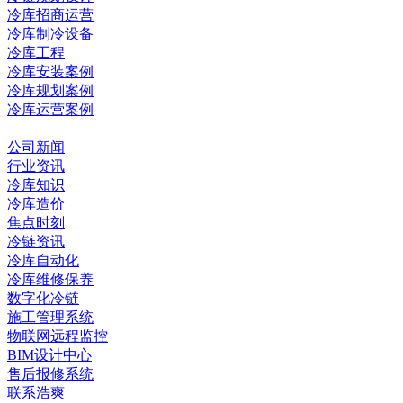
冷库招商运营
冷库制冷设备
冷库工程
冷库安装案例
冷库规划案例
冷库运营案例
资讯中心
公司新闻
行业资讯
冷库知识
冷库造价
焦点时刻
冷链资讯
冷库自动化
冷库维修保养
数字化冷链
施工管理系统
物联网远程监控
BIM设计中心
售后报修系统
联系浩爽