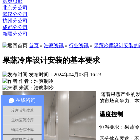
浩爽总部
北京分公司
武汉分公司
杭州分公司
成都分公司
新疆分公司
首页
»
浩爽资讯
»
行业资讯
»
果蔬冷库设计安装的
果蔬冷库设计安装的基本要求
发布时间：2024年04月03日 16:23
作者：浩爽制冷
来源：浩爽制冷
随着果蔬产业的
在线咨询
的市场竞争力。本
冷库节能改造
温度控制
生物医药冷库
恒温要求：果蔬冷
物流仓储冷库
区分储存要求：不
生鲜餐饮冷库