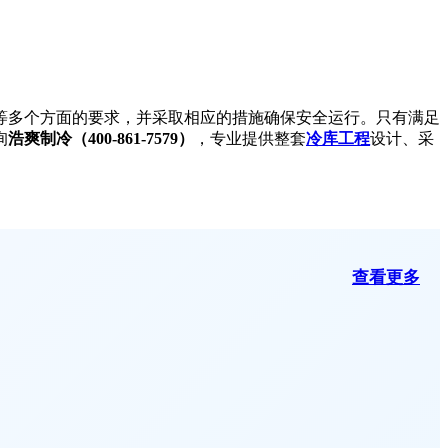
等多个方面的要求，并采取相应的措施确保安全运行。只有满足
询
浩爽制冷（400-861-7579）
，专业提供整套
冷库工程
设计、采
查看更多