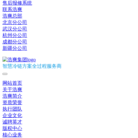
售后报修系统
联系浩爽
浩爽总部
北京分公司
武汉分公司
杭州分公司
成都分公司
新疆分公司
智慧冷链方案全过程服务商
网站首页
关于浩爽
浩爽简介
资质荣誉
执行团队
企业文化
诚聘英才
版权中心
核心业务