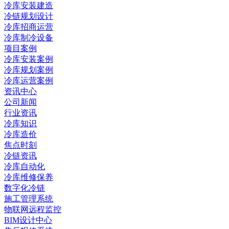
冷库安装建造
冷链规划设计
冷库招商运营
冷库制冷设备
项目案例
冷库安装案例
冷库规划案例
冷库运营案例
资讯中心
公司新闻
行业资讯
冷库知识
冷库造价
焦点时刻
冷链资讯
冷库自动化
冷库维修保养
数字化冷链
施工管理系统
物联网远程监控
BIM设计中心