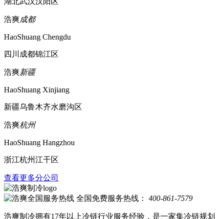
湖北武汉汉阳区
浩爽
成都
HaoShuang Chengdu
四川成都锦江区
浩爽
新疆
HaoShuang Xinjiang
新疆乌鲁木齐水磨沟区
浩爽
杭州
HaoShuang Hangzhou
浙江杭州江干区
查看更多分公司
全国免费服务热线：
400-861-7579
浩爽制冷拥有17年以上冷链行业服务经验，是一家集冷链规划