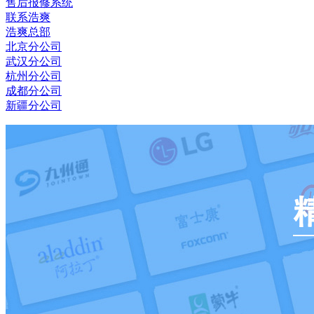
售后报修系统
联系浩爽
浩爽总部
北京分公司
武汉分公司
杭州分公司
成都分公司
新疆分公司