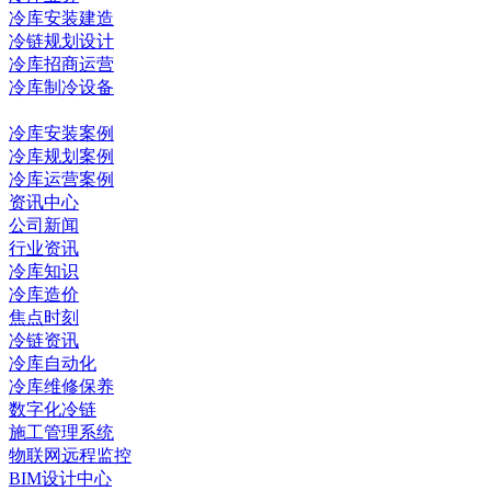
冷库安装建造
冷链规划设计
冷库招商运营
冷库制冷设备
冷库工程
冷库安装案例
冷库规划案例
冷库运营案例
资讯中心
公司新闻
行业资讯
冷库知识
冷库造价
焦点时刻
冷链资讯
冷库自动化
冷库维修保养
数字化冷链
施工管理系统
物联网远程监控
BIM设计中心