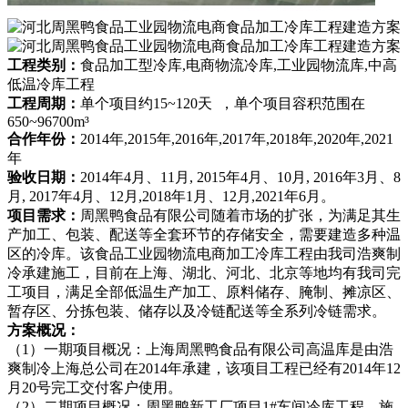
工程类别：
食品加工型冷库,电商物流冷库,工业园物流库,中高
低温冷库工程
工程周期：
单个项目约15~120天 ，单个项目容积范围在
650~96700m³
合作年份：
2014年,2015年,2016年,2017年,2018年,2020年,2021
年
验收日期：
2014年4月、11月, 2015年4月、10月, 2016年3月、8
月, 2017年4月、12月,2018年1月、12月,2021年6月。
项目需求：
周黑鸭食品有限公司随着市场的扩张，为满足其生
产加工、包装、配送等全套环节的存储安全，需要建造多种温
区的冷库。该食品工业园物流电商加工冷库工程由我司浩爽制
冷承建施工，目前在上海、湖北、河北、北京等地均有我司完
工项目，满足全部低温生产加工、原料储存、腌制、摊凉区、
暂存区、分拣包装、储存以及冷链配送等全系列冷链需求。
方案概况：
（1）一期项目概况：上海周黑鸭食品有限公司高温库是由浩
爽制冷上海总公司在2014年承建，该项目工程已经有2014年12
月20号完工交付客户使用。
（2）二期项目概况：周黑鸭新工厂项目1#车间冷库工程，施