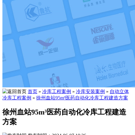
首页
»
冷库工程案例
»
冷库安装案例
»
自动立体
冷库工程案例
»
徐州血站95m³医药自动化冷库工程建造方案
徐州血站95m³医药自动化冷库工程建造
方案