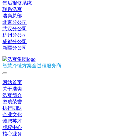
售后报修系统
联系浩爽
浩爽总部
北京分公司
武汉分公司
杭州分公司
成都分公司
新疆分公司
智慧冷链方案全过程服务商
网站首页
关于浩爽
浩爽简介
资质荣誉
执行团队
企业文化
诚聘英才
版权中心
核心业务