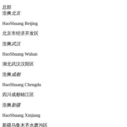
总部
浩爽
北京
HaoShuang Beijing
北京市经济开发区
浩爽
武汉
HaoShuang Wuhan
湖北武汉汉阳区
浩爽
成都
HaoShuang Chengdu
四川成都锦江区
浩爽
新疆
HaoShuang Xinjiang
新疆乌鲁木齐水磨沟区