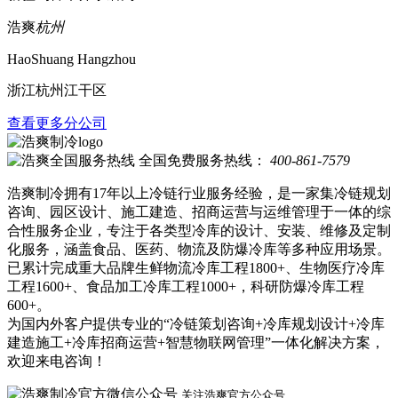
浩爽
杭州
HaoShuang Hangzhou
浙江杭州江干区
查看更多分公司
全国免费服务热线：
400-861-7579
浩爽制冷拥有17年以上冷链行业服务经验，是一家集冷链规划
咨询、园区设计、施工建造、招商运营与运维管理于一体的综
合性服务企业，专注于各类型冷库的设计、安装、维修及定制
化服务，涵盖食品、医药、物流及防爆冷库等多种应用场景。
已累计完成重大品牌生鲜物流冷库工程1800+、生物医疗冷库
工程1600+、食品加工冷库工程1000+，科研防爆冷库工程
600+。
为国内外客户提供专业的“冷链策划咨询+冷库规划设计+冷库
建造施工+冷库招商运营+智慧物联网管理”一体化解决方案，
欢迎来电咨询！
关注浩爽官方公众号