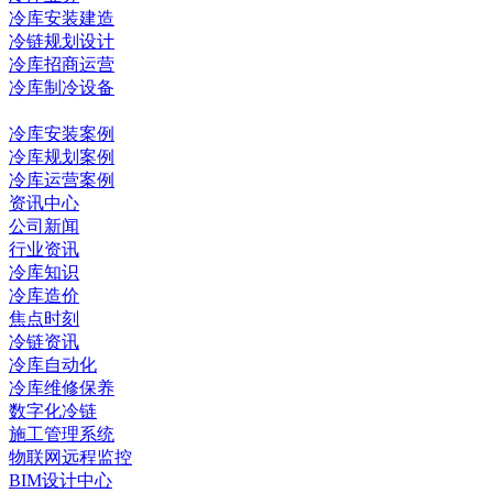
冷库安装建造
冷链规划设计
冷库招商运营
冷库制冷设备
冷库工程
冷库安装案例
冷库规划案例
冷库运营案例
资讯中心
公司新闻
行业资讯
冷库知识
冷库造价
焦点时刻
冷链资讯
冷库自动化
冷库维修保养
数字化冷链
施工管理系统
物联网远程监控
BIM设计中心