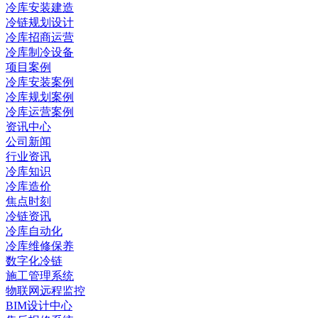
冷库安装建造
冷链规划设计
冷库招商运营
冷库制冷设备
项目案例
冷库安装案例
冷库规划案例
冷库运营案例
资讯中心
公司新闻
行业资讯
冷库知识
冷库造价
焦点时刻
冷链资讯
冷库自动化
冷库维修保养
数字化冷链
施工管理系统
物联网远程监控
BIM设计中心