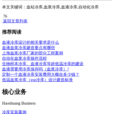
本文关键词：血站冷库,血浆冷库,血液冷库,自动化冷库
76
返回文章列表
推荐阅读
血液冷库设计的相关要求是什么
血液血浆冷库建造要点有哪些
上海血浆冷库厂家的部分工程案例
自动化血浆冷库操作流程
生物样本冷库、血液冷库等超低温冷库的建设
血液需要用冷库保存吗（血浆冷库）?
定制一个血液冷库安装费用大概在多少钱？
低温血浆冷库（gsp冷库）设计建造标准
核心业务
Haoshuang Business
冷库安装案例