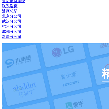
售后报修系统
联系浩爽
浩爽总部
北京分公司
武汉分公司
杭州分公司
成都分公司
新疆分公司