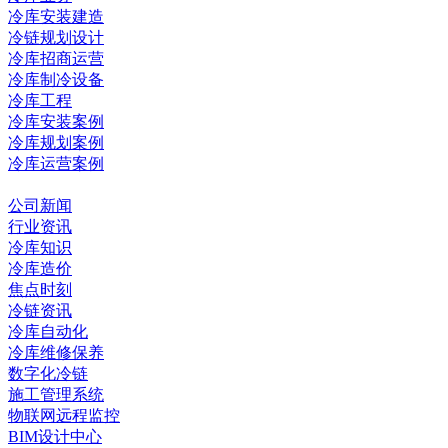
冷库安装建造
冷链规划设计
冷库招商运营
冷库制冷设备
冷库工程
冷库安装案例
冷库规划案例
冷库运营案例
资讯中心
公司新闻
行业资讯
冷库知识
冷库造价
焦点时刻
冷链资讯
冷库自动化
冷库维修保养
数字化冷链
施工管理系统
物联网远程监控
BIM设计中心