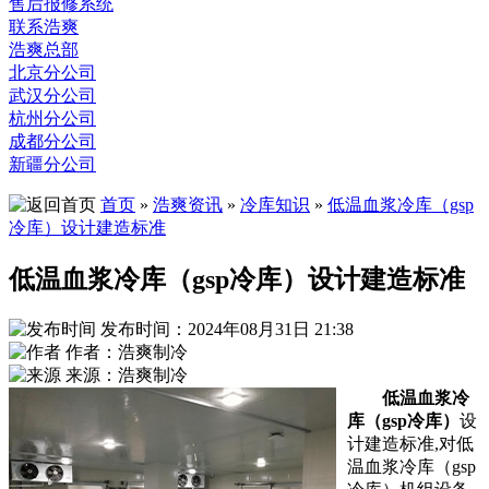
售后报修系统
联系浩爽
浩爽总部
北京分公司
武汉分公司
杭州分公司
成都分公司
新疆分公司
首页
»
浩爽资讯
»
冷库知识
»
低温血浆冷库（gsp
冷库）设计建造标准
低温血浆冷库（gsp冷库）设计建造标准
发布时间：2024年08月31日 21:38
作者：浩爽制冷
来源：浩爽制冷
低温血浆冷
库（gsp冷库）
设
计建造标准,对低
温血浆冷库（gsp