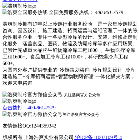
全国免费服务热线：
400-861-7579
浩爽制冷拥有17年以上冷链行业服务经验，是一家集冷链规划
咨询、园区设计、施工建造、招商运营与运维管理于一体的综
合性服务企业，专注于各类型冷库的设计、安装、维修及定制
化服务，涵盖食品、医药、物流及防爆冷库等多种应用场景。
已累计完成重大品牌生鲜物流冷库工程1800+、生物医疗冷库
工程1600+、食品加工冷库工程1000+，科研防爆冷库工程
600+。
为国内外客户提供专业的“冷链策划咨询+冷库规划设计+冷库
建造施工+冷库招商运营+智慧物联网管理”一体化解决方案，
欢迎来电咨询！
关注浩爽官方公众号
点击拨打：400-861-7579
关注浩爽官方公众号
友情链接QQ:1244359342
版权所有 上海浩爽实业有限公司
沪ICP备11007109号-4