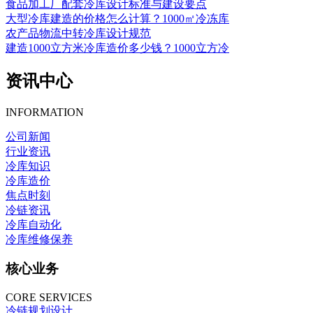
食品加工厂配套冷库设计标准与建设要点
大型冷库建造的价格怎么计算？1000㎡冷冻库
农产品物流中转冷库设计规范
建造1000立方米冷库造价多少钱？1000立方冷
资讯中心
INFORMATION
公司新闻
行业资讯
冷库知识
冷库造价
焦点时刻
冷链资讯
冷库自动化
冷库维修保养
核心业务
CORE SERVICES
冷链规划设计