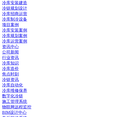
冷库安装建造
冷链规划设计
冷库招商运营
冷库制冷设备
项目案例
冷库安装案例
冷库规划案例
冷库运营案例
资讯中心
公司新闻
行业资讯
冷库知识
冷库造价
焦点时刻
冷链资讯
冷库自动化
冷库维修保养
数字化冷链
施工管理系统
物联网远程监控
BIM设计中心