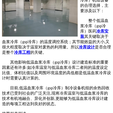
冷库）机组设备
的合理选择，主
要涉及以下：
整个低温血
浆冷库（gsp冷
库）医药
冷库安
装
其关键取决于
血浆冷库（gsp冷库）的温度调控系统；其节能效益的大小,又
很大程度取决于温室对废热的利用量。所以
冷库设计
是否合理
是整个
冷库工程
的关键。
其他影响低温血浆冷库（gsp冷库）设计建造标准的重要
因素还有许多:如冷库温室与低温血浆冷库二者间的温度设定
比值、体积比值以及周围环境温度的高低都是低温血浆冷库设
计时需要认真计算的。
目前,低温血浆冷库（gsp冷库）制冷设备机组的余热回收
技术已受到社会的广泛关注,现将冷库温室与低温血浆冷库的
技术有机地融合、异化并创新,更能够为低温血浆冷库设计建
造的每项工程达到良好的状态。