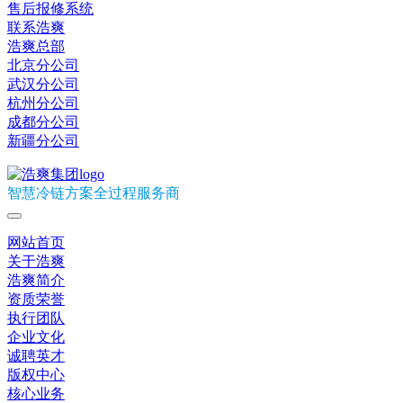
售后报修系统
联系浩爽
浩爽总部
北京分公司
武汉分公司
杭州分公司
成都分公司
新疆分公司
智慧冷链方案全过程服务商
网站首页
关于浩爽
浩爽简介
资质荣誉
执行团队
企业文化
诚聘英才
版权中心
核心业务