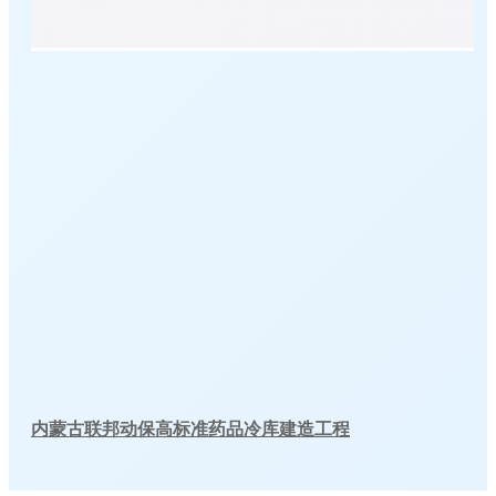
内蒙古联邦动保高标准药品冷库建造工程