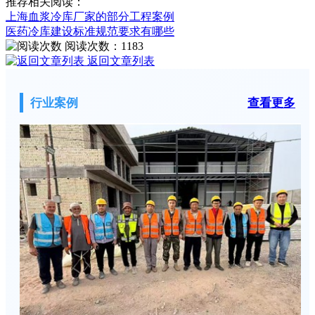
推荐相关阅读：
上海血浆冷库厂家的部分工程案例
医药冷库建设标准规范要求有哪些
阅读次数：
1183
返回文章列表
行业案例
查看更多