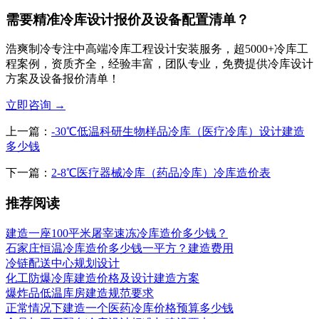
需要精准冷库设计报价及设备配置清单？
浩爽制冷专注中高端冷库工程设计安装服务，超5000+冷库工
程案例，资质齐全，经验丰富，团队专业，免费提供冷库设计
方案及设备报价清单！
立即咨询
→
上一篇：
-30℃低温科研生物样品冷库（医疗冷库）设计建造
多少钱
下一篇：
2-8℃医疗器械冷库（药品冷库）冷库造价表
推荐阅读
建造一座100平米屠宰速冻冷库造价多少钱？
石家庄恒温冷库造价多少钱一平方？建造费用
冷链配送中心规划设计
化工防爆冷库建造价格及设计建造方案
爆炸品低温库房建造规范要求
正常情况下建造一个医药冷库价格预算多少钱