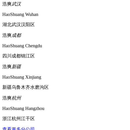
浩爽
武汉
HaoShuang Wuhan
湖北武汉汉阳区
浩爽
成都
HaoShuang Chengdu
四川成都锦江区
浩爽
新疆
HaoShuang Xinjiang
新疆乌鲁木齐水磨沟区
浩爽
杭州
HaoShuang Hangzhou
浙江杭州江干区
查看更多分公司