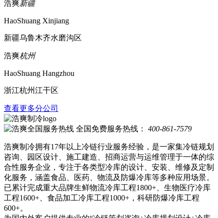
浩爽
新疆
HaoShuang Xinjiang
新疆乌鲁木齐水磨沟区
浩爽
杭州
HaoShuang Hangzhou
浙江杭州江干区
查看更多分公司
全国免费服务热线：
400-861-7579
浩爽制冷拥有17年以上冷链行业服务经验，是一家集冷链规划
咨询、园区设计、施工建造、招商运营与运维管理于一体的综
合性服务企业，专注于各类型冷库的设计、安装、维修及定制
化服务，涵盖食品、医药、物流及防爆冷库等多种应用场景。
已累计完成重大品牌生鲜物流冷库工程1800+、生物医疗冷库
工程1600+、食品加工冷库工程1000+，科研防爆冷库工程
600+。