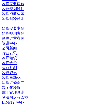
冷库安装建造
冷链规划设计
冷库招商运营
冷库制冷设备
冷库工程
冷库安装案例
冷库规划案例
冷库运营案例
资讯中心
公司新闻
行业资讯
冷库知识
冷库造价
焦点时刻
冷链资讯
冷库自动化
冷库维修保养
数字化冷链
施工管理系统
物联网远程监控
BIM设计中心