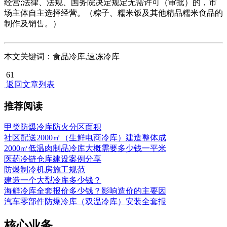
经营;法律、法规、国务院决定规定无需许可（审批）的，市
场主体自主选择经营。（粽子、糯米饭及其他精品糯米食品的
制作及销售。）
本文关键词：食品冷库,速冻冷库
61
返回文章列表
推荐阅读
甲类防爆冷库防火分区面积
社区配送2000㎡（生鲜电商冷库）建造整体成
2000㎡低温肉制品冷库大概需要多少钱一平米
医药冷链仓库建设案例分享
防爆制冷机房施工规范
建造一个大型冷库多少钱？
海鲜冷库全套报价多少钱？影响造价的主要因
汽车零部件防爆冷库（双温冷库）安装全套报
核心业务