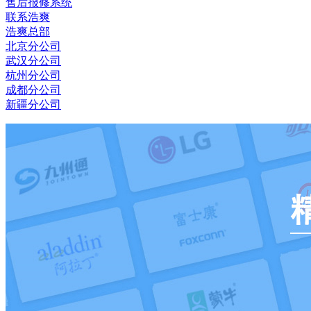
售后报修系统
联系浩爽
浩爽总部
北京分公司
武汉分公司
杭州分公司
成都分公司
新疆分公司