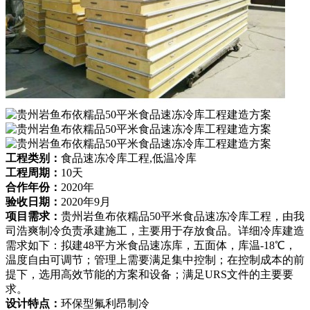
工程类别：
食品速冻冷库工程,低温冷库
工程周期：
10天
合作年份：
2020年
验收日期：
2020年9月
项目需求：
贵州岩鱼布依糯品50平米食品速冻冷库工程，由我
司浩爽制冷负责承建施工，主要用于存放食品。详细冷库建造
需求如下：拟建48平方米食品速冻库，五面体，库温-18℃，
温度自由可调节；管理上需要满足集中控制；在控制成本的前
提下，选用高效节能的方案和设备；满足URS文件的主要要
求。
设计特点：
环保型氟利昂制冷