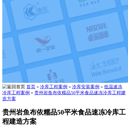
首页
»
冷库工程案例
»
冷库安装案例
»
低温速冻
冷库工程案例
»
贵州岩鱼布依糯品50平米食品速冻冷库工程建
造方案
贵州岩鱼布依糯品50平米食品速冻冷库工
程建造方案