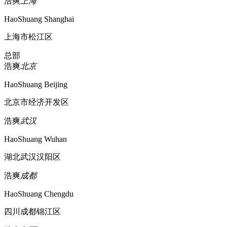
浩爽
上海
HaoShuang Shanghai
上海市松江区
总部
浩爽
北京
HaoShuang Beijing
北京市经济开发区
浩爽
武汉
HaoShuang Wuhan
湖北武汉汉阳区
浩爽
成都
HaoShuang Chengdu
四川成都锦江区