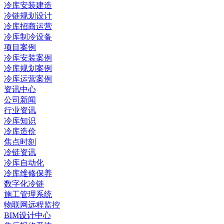
冷库安装建造
冷链规划设计
冷库招商运营
冷库制冷设备
项目案例
冷库安装案例
冷库规划案例
冷库运营案例
资讯中心
公司新闻
行业资讯
冷库知识
冷库造价
焦点时刻
冷链资讯
冷库自动化
冷库维修保养
数字化冷链
施工管理系统
物联网远程监控
BIM设计中心