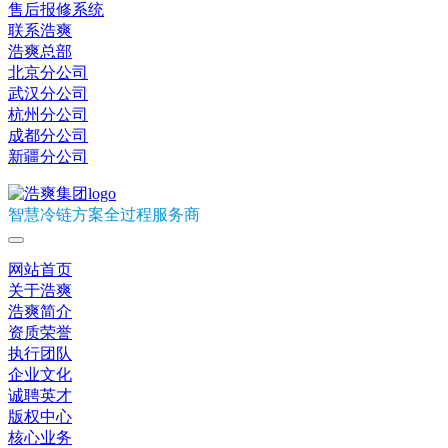
售后报修系统
联系浩爽
浩爽总部
北京分公司
武汉分公司
杭州分公司
成都分公司
新疆分公司
智慧冷链方案全过程服务商
网站首页
关于浩爽
浩爽简介
资质荣誉
执行团队
企业文化
诚聘英才
版权中心
核心业务