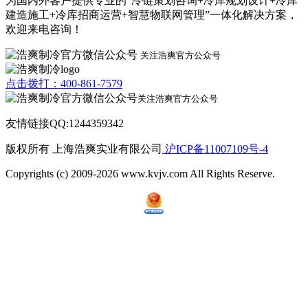
为国内外客户提供专业的“冷链策划咨询+冷库规划设计+冷库
建造施工+冷库招商运营+智慧物联网管理”一体化解决方案，
欢迎来电咨询！
关注浩爽官方公众号
点击拨打：400-861-7579
关注浩爽官方公众号
友情链接QQ:1244359342
版权所有 上海浩爽实业有限公司
沪ICP备11007109号-4
Copyrights (c) 2009-2026 www.kvjv.com All Rights Reserve.