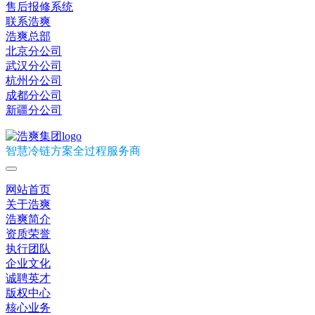
售后报修系统
联系浩爽
浩爽总部
北京分公司
武汉分公司
杭州分公司
成都分公司
新疆分公司
智慧冷链方案全过程服务商
网站首页
关于浩爽
浩爽简介
资质荣誉
执行团队
企业文化
诚聘英才
版权中心
核心业务