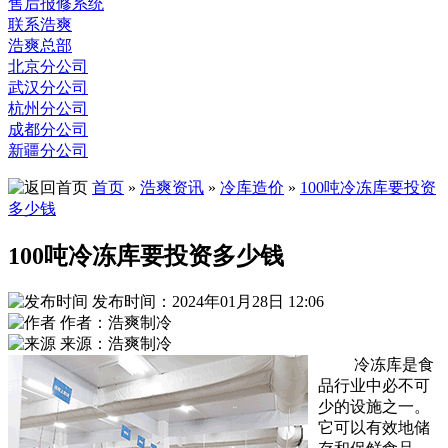
售后报修系统
联系浩爽
浩爽总部
北京分公司
武汉分公司
杭州分公司
成都分公司
新疆分公司
首页
»
浩爽资讯
»
冷库造价
»
100吨冷冻库要投资
多少钱
100吨冷冻库要投资多少钱
发布时间：2024年01月28日 12:06
作者：浩爽制冷
来源：浩爽制冷
冷冻库是食
品行业中必不可
少的设施之一。
它可以有效地储