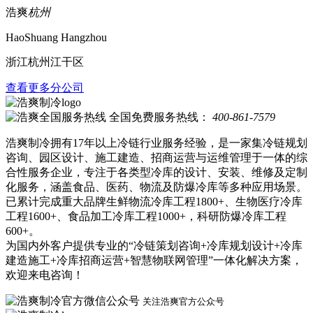
浩爽
杭州
HaoShuang Hangzhou
浙江杭州江干区
查看更多分公司
全国免费服务热线：
400-861-7579
浩爽制冷拥有17年以上冷链行业服务经验，是一家集冷链规划
咨询、园区设计、施工建造、招商运营与运维管理于一体的综
合性服务企业，专注于各类型冷库的设计、安装、维修及定制
化服务，涵盖食品、医药、物流及防爆冷库等多种应用场景。
已累计完成重大品牌生鲜物流冷库工程1800+、生物医疗冷库
工程1600+、食品加工冷库工程1000+，科研防爆冷库工程
600+。
为国内外客户提供专业的“冷链策划咨询+冷库规划设计+冷库
建造施工+冷库招商运营+智慧物联网管理”一体化解决方案，
欢迎来电咨询！
关注浩爽官方公众号