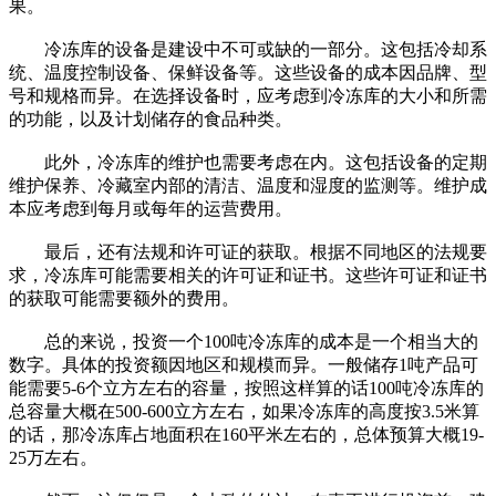
果。
冷冻库的设备是建设中不可或缺的一部分。这包括冷却系
统、温度控制设备、保鲜设备等。这些设备的成本因品牌、型
号和规格而异。在选择设备时，应考虑到冷冻库的大小和所需
的功能，以及计划储存的食品种类。
此外，冷冻库的维护也需要考虑在内。这包括设备的定期
维护保养、冷藏室内部的清洁、温度和湿度的监测等。维护成
本应考虑到每月或每年的运营费用。
最后，还有法规和许可证的获取。根据不同地区的法规要
求，冷冻库可能需要相关的许可证和证书。这些许可证和证书
的获取可能需要额外的费用。
总的来说，投资一个100吨冷冻库的成本是一个相当大的
数字。具体的投资额因地区和规模而异。一般储存1吨产品可
能需要5-6个立方左右的容量，按照这样算的话100吨冷冻库的
总容量大概在500-600立方左右，如果冷冻库的高度按3.5米算
的话，那冷冻库占地面积在160平米左右的，总体预算大概19-
25万左右。