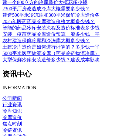
建一个800立方的冷库造价大概花多少钱
2300平厂房改造成冷库大概需要多少钱？
建造500平米冷冻库和300平米保鲜冷库造价各
2025年医药药品冷库建造价格大概多少钱？
智能的药品冷库安装流程及造价标准表多少钱
安装一疫苗药品冷库造价预算一般多少钱一平
农村建造保鲜冷库和冷冻库大概多少钱？
土建冷库造价是如何进行计算的？多少钱一平
5000平米医药物流冷库（药品冷链物流冷库）
大型保鲜冷库安装造价多少钱？建设成本影响
资讯中心
INFORMATION
公司新闻
行业资讯
冷库知识
冷库造价
焦点时刻
冷链资讯