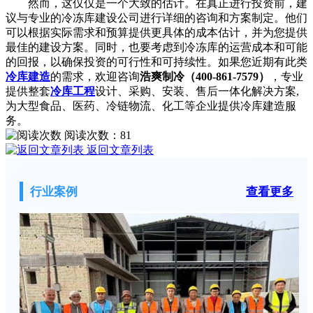
然而，这仅仅是一个大致的估计。在真正进行投资前，建
议与专业的冷冻库建设公司进行详细的咨询和方案制定。他们
可以根据实际需求和预算提供更具体的成本估计，并为您提供
最佳的建设方案。同时，也要考虑到冷冻库的运营成本和可能
的回报，以确保投资的可行性和可持续性。
如果您近期有此类
冷库建造
的需求，欢迎咨询
浩爽制冷（400-861-7579）
，专业
提供整套
冷库工程
设计、采购、安装、售后一体化解决方案,
为大型食品、医药、冷链物流、化工等企业提供冷库建造服
务。
阅读次数：
81
返回文章列表
行业案例
查看更多