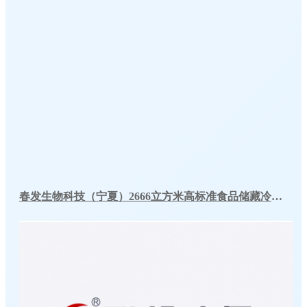
春发生物科技（宁夏）2666立方米高标准食品储藏冷库工程案例