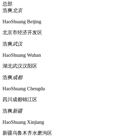
总部
浩爽
北京
HaoShuang Beijing
北京市经济开发区
浩爽
武汉
HaoShuang Wuhan
湖北武汉汉阳区
浩爽
成都
HaoShuang Chengdu
四川成都锦江区
浩爽
新疆
HaoShuang Xinjiang
新疆乌鲁木齐水磨沟区