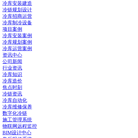
冷库安装建造
冷链规划设计
冷库招商运营
冷库制冷设备
项目案例
冷库安装案例
冷库规划案例
冷库运营案例
资讯中心
公司新闻
行业资讯
冷库知识
冷库造价
焦点时刻
冷链资讯
冷库自动化
冷库维修保养
数字化冷链
施工管理系统
物联网远程监控
BIM设计中心