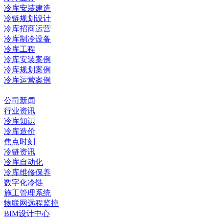
冷库安装建造
冷链规划设计
冷库招商运营
冷库制冷设备
冷库工程
冷库安装案例
冷库规划案例
冷库运营案例
资讯中心
公司新闻
行业资讯
冷库知识
冷库造价
焦点时刻
冷链资讯
冷库自动化
冷库维修保养
数字化冷链
施工管理系统
物联网远程监控
BIM设计中心