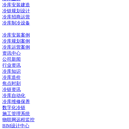
冷库安装建造
冷链规划设计
冷库招商运营
冷库制冷设备
冷库工程
冷库安装案例
冷库规划案例
冷库运营案例
资讯中心
公司新闻
行业资讯
冷库知识
冷库造价
焦点时刻
冷链资讯
冷库自动化
冷库维修保养
数字化冷链
施工管理系统
物联网远程监控
BIM设计中心