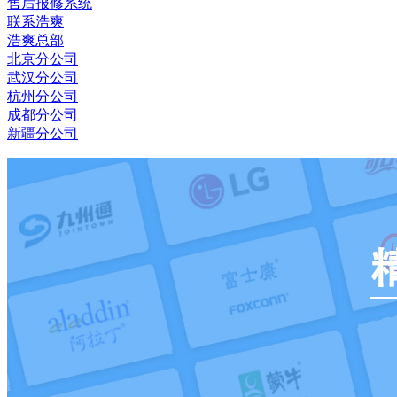
售后报修系统
联系浩爽
浩爽总部
北京分公司
武汉分公司
杭州分公司
成都分公司
新疆分公司