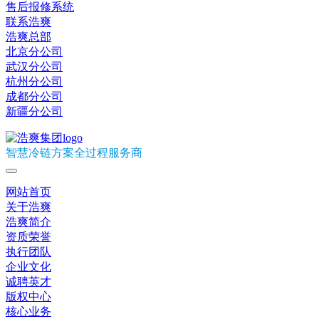
售后报修系统
联系浩爽
浩爽总部
北京分公司
武汉分公司
杭州分公司
成都分公司
新疆分公司
智慧冷链方案全过程服务商
网站首页
关于浩爽
浩爽简介
资质荣誉
执行团队
企业文化
诚聘英才
版权中心
核心业务