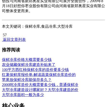
创投与河南省新郑奥星实业有限公司展开全面合作，2009年8
月18日好想你枣业股份有限公司由河南省新郑奥星实业有限公
司整体变更而来。
本文关键词：保鲜冷库,食品冷库,大型冷库
57
返回文章列表
推荐阅读
保鲜冷库价格大概需要多少钱
农业储藏保鲜冷库建造补贴来了
100平方西红柿保鲜冷库的造价要多少钱
红薯保鲜库报价单-解读蔬菜保鲜冷库造价的
苹果放保鲜冷库能保存多久？
2000吨冷库造价大概需要多少钱，普通保鲜冷
大型冷库建造设计哪家好？大型冷库建造的价
大型冷库面积一般为多少
核心业务