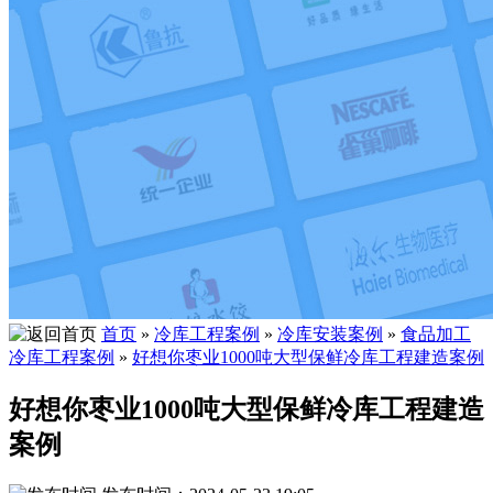
首页
»
冷库工程案例
»
冷库安装案例
»
食品加工
冷库工程案例
»
好想你枣业1000吨大型保鲜冷库工程建造案例
好想你枣业1000吨大型保鲜冷库工程建造
案例