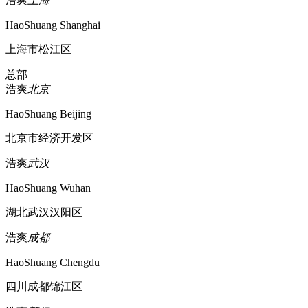
浩爽
上海
HaoShuang Shanghai
上海市松江区
总部
浩爽
北京
HaoShuang Beijing
北京市经济开发区
浩爽
武汉
HaoShuang Wuhan
湖北武汉汉阳区
浩爽
成都
HaoShuang Chengdu
四川成都锦江区