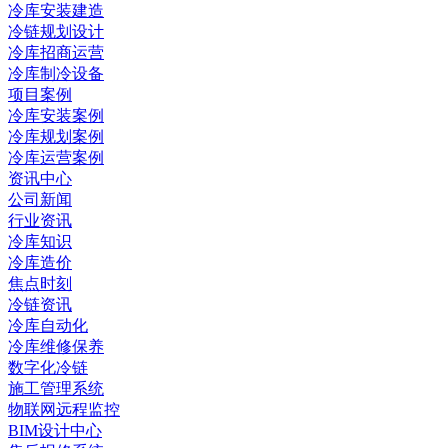
冷库安装建造
冷链规划设计
冷库招商运营
冷库制冷设备
项目案例
冷库安装案例
冷库规划案例
冷库运营案例
资讯中心
公司新闻
行业资讯
冷库知识
冷库造价
焦点时刻
冷链资讯
冷库自动化
冷库维修保养
数字化冷链
施工管理系统
物联网远程监控
BIM设计中心