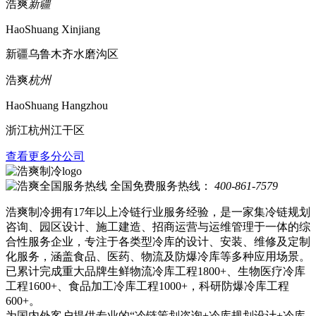
浩爽
新疆
HaoShuang Xinjiang
新疆乌鲁木齐水磨沟区
浩爽
杭州
HaoShuang Hangzhou
浙江杭州江干区
查看更多分公司
全国免费服务热线：
400-861-7579
浩爽制冷拥有17年以上冷链行业服务经验，是一家集冷链规划
咨询、园区设计、施工建造、招商运营与运维管理于一体的综
合性服务企业，专注于各类型冷库的设计、安装、维修及定制
化服务，涵盖食品、医药、物流及防爆冷库等多种应用场景。
已累计完成重大品牌生鲜物流冷库工程1800+、生物医疗冷库
工程1600+、食品加工冷库工程1000+，科研防爆冷库工程
600+。
为国内外客户提供专业的“冷链策划咨询+冷库规划设计+冷库