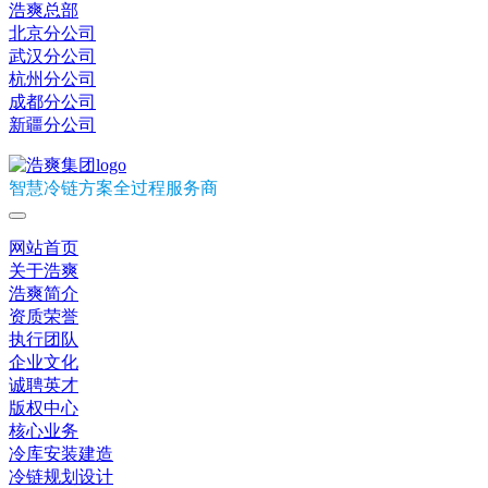
浩爽总部
北京分公司
武汉分公司
杭州分公司
成都分公司
新疆分公司
智慧冷链方案全过程服务商
网站首页
关于浩爽
浩爽简介
资质荣誉
执行团队
企业文化
诚聘英才
版权中心
核心业务
冷库安装建造
冷链规划设计