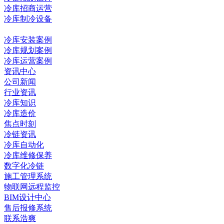
冷库招商运营
冷库制冷设备
冷库工程
冷库安装案例
冷库规划案例
冷库运营案例
资讯中心
公司新闻
行业资讯
冷库知识
冷库造价
焦点时刻
冷链资讯
冷库自动化
冷库维修保养
数字化冷链
施工管理系统
物联网远程监控
BIM设计中心
售后报修系统
联系浩爽