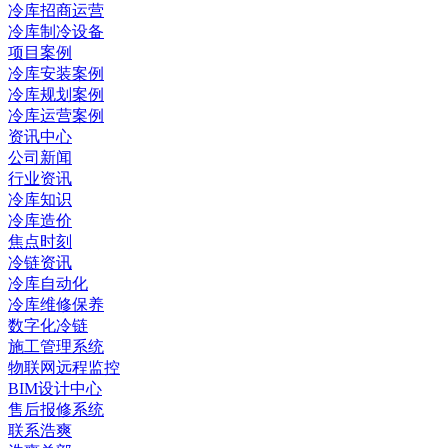
冷库招商运营
冷库制冷设备
项目案例
冷库安装案例
冷库规划案例
冷库运营案例
资讯中心
公司新闻
行业资讯
冷库知识
冷库造价
焦点时刻
冷链资讯
冷库自动化
冷库维修保养
数字化冷链
施工管理系统
物联网远程监控
BIM设计中心
售后报修系统
联系浩爽