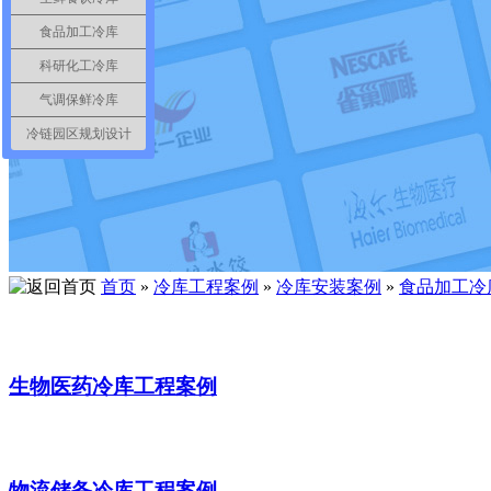
食品加工冷库
科研化工冷库
气调保鲜冷库
冷链园区规划设计
首页
»
冷库工程案例
»
冷库安装案例
»
食品加工冷
生物医药冷库工程案例
物流储备冷库工程案例