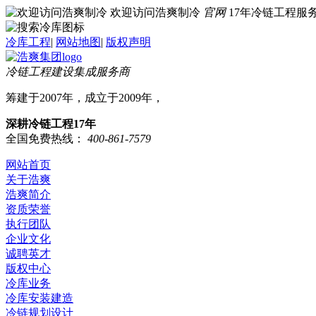
欢迎访问浩爽制冷
官网
17年冷链工程
冷库工程
|
网站地图
|
版权声明
冷链工程建设集成服务商
筹建于2007年，成立于2009年，
深耕冷链工程17年
全国免费热线：
400-861-7579
网站首页
关于浩爽
浩爽简介
资质荣誉
执行团队
企业文化
诚聘英才
版权中心
冷库业务
冷库安装建造
冷链规划设计