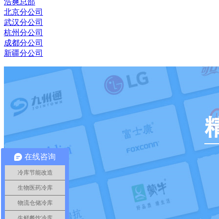
浩爽总部
北京分公司
武汉分公司
杭州分公司
成都分公司
新疆分公司
在线咨询
冷库节能改造
生物医药冷库
物流仓储冷库
生鲜餐饮冷库