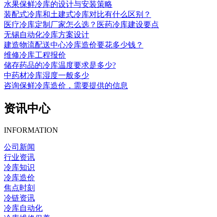
水果保鲜冷库的设计与安装策略
装配式冷库和土建式冷库对比有什么区别？
医疗冷库定制厂家怎么选？医药冷库建设要点
无锡自动化冷库方案设计
建造物流配送中心冷库造价要花多少钱？
维修冷库工程报价
储存药品的冷库温度要求是多少?
中药材冷库湿度一般多少
咨询保鲜冷库造价，需要提供的信息
资讯中心
INFORMATION
公司新闻
行业资讯
冷库知识
冷库造价
焦点时刻
冷链资讯
冷库自动化