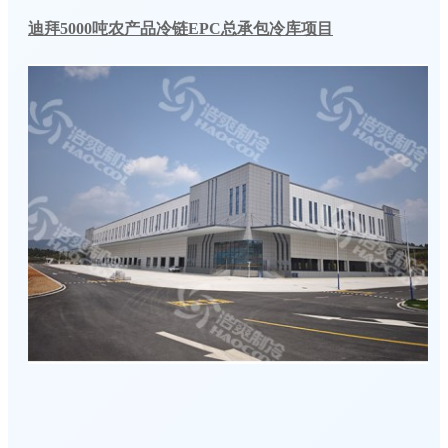
迪拜5000吨农产品冷链EPC总承包冷库项目