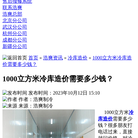
售后报修系统
联系浩爽
浩爽总部
北京分公司
武汉分公司
杭州分公司
成都分公司
新疆分公司
首页
»
浩爽资讯
»
冷库造价
»
1000立方米冷库造
价需要多少钱？
1000立方米冷库造价需要多少钱？
发布时间：2023年10月12日 15:10
作者：浩爽制冷
来源：浩爽制冷
1000立方米
冷
库造价
需要多少
钱？很多朋友打
电话过来，直接