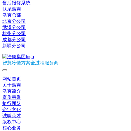
售后报修系统
联系浩爽
浩爽总部
北京分公司
武汉分公司
杭州分公司
成都分公司
新疆分公司
智慧冷链方案全过程服务商
网站首页
关于浩爽
浩爽简介
资质荣誉
执行团队
企业文化
诚聘英才
版权中心
核心业务