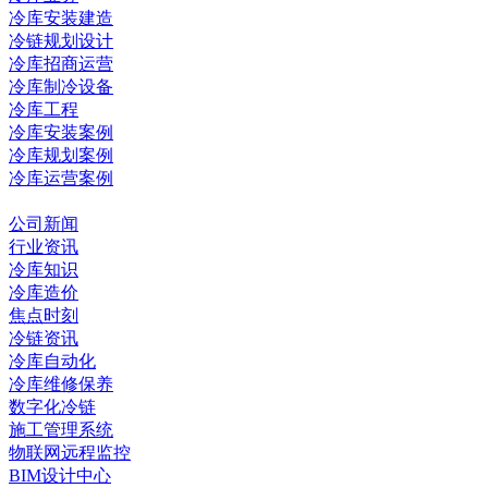
冷库安装建造
冷链规划设计
冷库招商运营
冷库制冷设备
冷库工程
冷库安装案例
冷库规划案例
冷库运营案例
资讯中心
公司新闻
行业资讯
冷库知识
冷库造价
焦点时刻
冷链资讯
冷库自动化
冷库维修保养
数字化冷链
施工管理系统
物联网远程监控
BIM设计中心