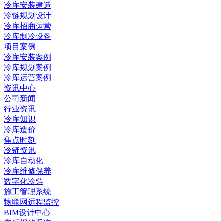
冷库安装建造
冷链规划设计
冷库招商运营
冷库制冷设备
项目案例
冷库安装案例
冷库规划案例
冷库运营案例
资讯中心
公司新闻
行业资讯
冷库知识
冷库造价
焦点时刻
冷链资讯
冷库自动化
冷库维修保养
数字化冷链
施工管理系统
物联网远程监控
BIM设计中心