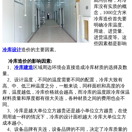
就问价格，对冷
库没有实质的概
念，1000立方米
冷库造价首先要
明确冷库温度、
用途、进货量、
进货温度等。这
些因素都是影响
冷库设计
造价的主要因素。
冷库造价的影响因素:
1、
冷库建造
区域周边环境会直接造成冷库材质的选择及数
量。
2、设计温度，不同的温度需要不同的配置，冷库大致有
高、中、低三种温度之分，一般来说，同样面积和高度的冷
库，温度越低，冷库价格就会越高，而冷库的温度跟冷库保温
材料质量和厚度都有很大关连，各种材质之间的费用也会不
同。
3、冷库是越大单位立方越贵还是越小单位立方越贵，在使
用用途一样的情况下，冷库的设计面积越大 冷库大单位立方
成本越小。
4、设备品牌有关连，设备品牌的不同，决定了冷库质量的