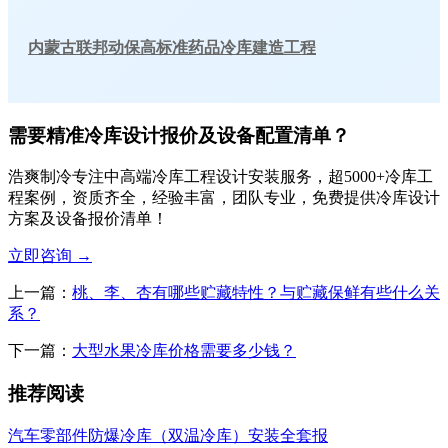
内蒙古联邦动保高标准药品冷库建造工程
需要精准冷库设计报价及设备配置清单？
浩爽制冷专注中高端冷库工程设计安装服务，超5000+冷库工
程案例，资质齐全，经验丰富，团队专业，免费提供冷库设计
方案及设备报价清单！
立即咨询
→
上一篇：
桃、李、杏有哪些贮藏特性？与贮藏保鲜有些什么关
系？
下一篇：
大型水果冷库价格需要多少钱？
推荐阅读
汽车零部件防爆冷库（双温冷库）安装全套报