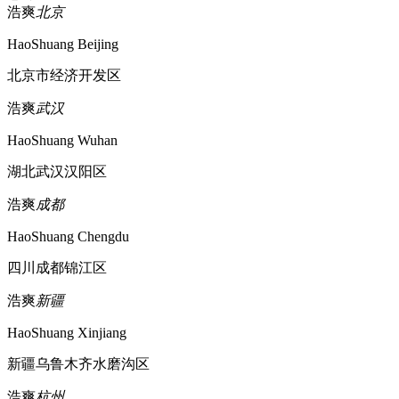
浩爽
北京
HaoShuang Beijing
北京市经济开发区
浩爽
武汉
HaoShuang Wuhan
湖北武汉汉阳区
浩爽
成都
HaoShuang Chengdu
四川成都锦江区
浩爽
新疆
HaoShuang Xinjiang
新疆乌鲁木齐水磨沟区
浩爽
杭州