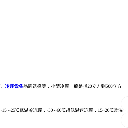
度、
冷库设备
品牌选择等，小型冷库一般是指20立方到500立方
~-25℃低温冷冻库，-30~-60℃超低温速冻库，15~20℃常温