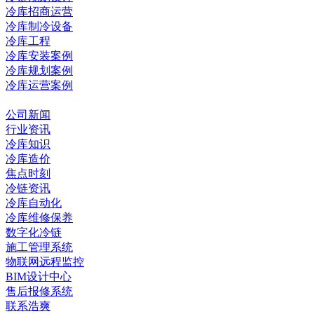
冷库招商运营
冷库制冷设备
冷库工程
冷库安装案例
冷库规划案例
冷库运营案例
资讯中心
公司新闻
行业资讯
冷库知识
冷库造价
焦点时刻
冷链资讯
冷库自动化
冷库维修保养
数字化冷链
施工管理系统
物联网远程监控
BIM设计中心
售后报修系统
联系浩爽