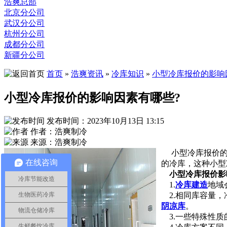
浩爽总部
北京分公司
武汉分公司
杭州分公司
成都分公司
新疆分公司
首页
»
浩爽资讯
»
冷库知识
»
小型冷库报价的影响
小型冷库报价的影响因素有哪些?
发布时间：2023年10月13日 13:15
作者：浩爽制冷
来源：浩爽制冷
小型冷库报价
在线咨询
的冷库，这种小型
小型冷库报价影
冷库节能改造
1.
冷库建造
地域
2.相同库容量，
生物医药冷库
阴凉库
。
物流仓储冷库
3.一些特殊性质
生鲜餐饮冷库