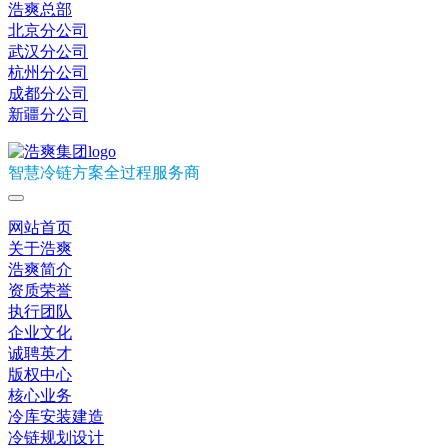
浩爽总部
北京分公司
武汉分公司
杭州分公司
成都分公司
新疆分公司
智慧冷链方案全过程服务商
网站首页
关于浩爽
浩爽简介
资质荣誉
执行团队
企业文化
诚聘英才
版权中心
核心业务
冷库安装建造
冷链规划设计