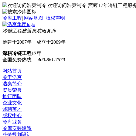
欢迎访问浩爽制冷
官网
17年冷链工程
冷库工程
|
网站地图
|
版权声明
冷链工程建设集成服务商
筹建于2007年，成立于2009年，
深耕冷链工程17年
全国免费热线：
400-861-7579
网站首页
关于浩爽
浩爽简介
资质荣誉
执行团队
企业文化
诚聘英才
版权中心
冷库业务
冷库安装建造
冷链规划设计