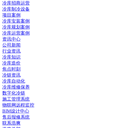
冷库招商运营
冷库制冷设备
项目案例
冷库安装案例
冷库规划案例
冷库运营案例
资讯中心
公司新闻
行业资讯
冷库知识
冷库造价
焦点时刻
冷链资讯
冷库自动化
冷库维修保养
数字化冷链
施工管理系统
物联网远程监控
BIM设计中心
售后报修系统
联系浩爽