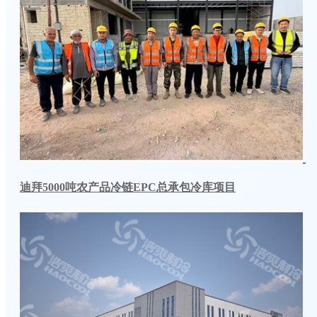
迪拜5000吨农产品冷链EPC总承包冷库项目