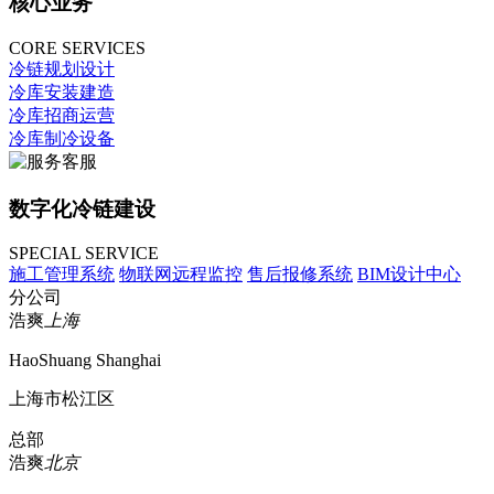
核心业务
CORE SERVICES
冷链规划设计
冷库安装建造
冷库招商运营
冷库制冷设备
数字化冷链建设
SPECIAL SERVICE
施工管理系统
物联网远程监控
售后报修系统
BIM设计中心
分公司
浩爽
上海
HaoShuang Shanghai
上海市松江区
总部
浩爽
北京