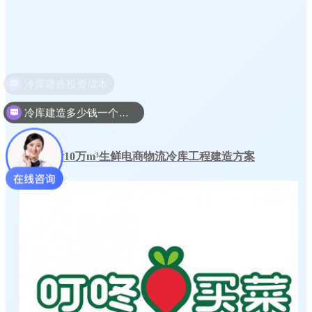
冷库建造多少钱一个平方
本来生活10万m³生鲜电商物流冷库工程建造方案