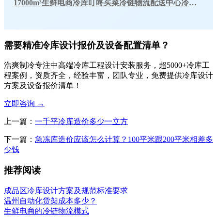
17000m³生鲜电商冷库叮咚买菜冷链物流配送中心冷库工程建造方案
需要精准冷库设计报价及设备配置清单？
浩爽制冷专注中高端冷库工程设计安装服务，超5000+冷库工
程案例，资质齐全，经验丰富，团队专业，免费提供冷库设计
方案及设备报价清单！
立即咨询
→
上一篇：
一千平冷库造价多少一立方
下一篇：
急冻库造价应该怎么计算？100平米跟200平米相差多
少钱
推荐阅读
成品区冷库设计方案及规范标准要求
温州自动化货架成本多少？
生鲜电商的冷链物流模式