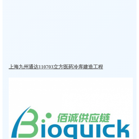
上海九州通达110703立方医药冷库建造工程