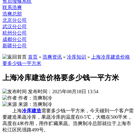
售后报修系统
联系浩爽
浩爽总部
北京分公司
武汉分公司
杭州分公司
成都分公司
新疆分公司
首页
»
浩爽资讯
»
冷库知识
»
上海冷库建造价格
要多少钱一平方米
上海冷库建造价格要多少钱一平方米
发布时间：2025年08月18日 13:54
作者：浩爽制冷
来源：浩爽制冷
上海
冷库建造
需要多少钱一平方米，今天碰到一个客户需
要建造果蔬冷库，果蔬冷库的温度在0-5℃，大概在500平米，
高度在4米作用，用作贮藏果蔬。浩爽制冷总部就位于上海市
松江区民强路499号。