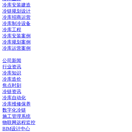
冷库安装建造
冷链规划设计
冷库招商运营
冷库制冷设备
冷库工程
冷库安装案例
冷库规划案例
冷库运营案例
资讯中心
公司新闻
行业资讯
冷库知识
冷库造价
焦点时刻
冷链资讯
冷库自动化
冷库维修保养
数字化冷链
施工管理系统
物联网远程监控
BIM设计中心