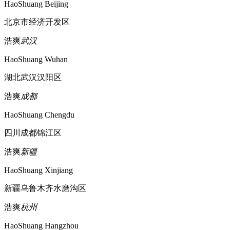
HaoShuang Beijing
北京市经济开发区
浩爽
武汉
HaoShuang Wuhan
湖北武汉汉阳区
浩爽
成都
HaoShuang Chengdu
四川成都锦江区
浩爽
新疆
HaoShuang Xinjiang
新疆乌鲁木齐水磨沟区
浩爽
杭州
HaoShuang Hangzhou