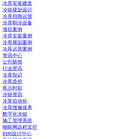
冷库安装建造
冷链规划设计
冷库招商运营
冷库制冷设备
项目案例
冷库安装案例
冷库规划案例
冷库运营案例
资讯中心
公司新闻
行业资讯
冷库知识
冷库造价
焦点时刻
冷链资讯
冷库自动化
冷库维修保养
数字化冷链
施工管理系统
物联网远程监控
BIM设计中心