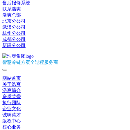
售后报修系统
联系浩爽
浩爽总部
北京分公司
武汉分公司
杭州分公司
成都分公司
新疆分公司
智慧冷链方案全过程服务商
网站首页
关于浩爽
浩爽简介
资质荣誉
执行团队
企业文化
诚聘英才
版权中心
核心业务