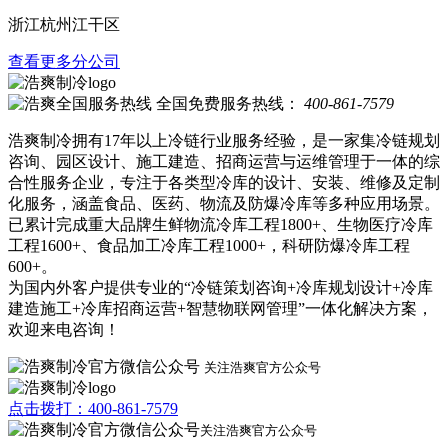
浙江杭州江干区
查看更多分公司
全国免费服务热线：
400-861-7579
浩爽制冷拥有17年以上冷链行业服务经验，是一家集冷链规划
咨询、园区设计、施工建造、招商运营与运维管理于一体的综
合性服务企业，专注于各类型冷库的设计、安装、维修及定制
化服务，涵盖食品、医药、物流及防爆冷库等多种应用场景。
已累计完成重大品牌生鲜物流冷库工程1800+、生物医疗冷库
工程1600+、食品加工冷库工程1000+，科研防爆冷库工程
600+。
为国内外客户提供专业的“冷链策划咨询+冷库规划设计+冷库
建造施工+冷库招商运营+智慧物联网管理”一体化解决方案，
欢迎来电咨询！
关注浩爽官方公众号
点击拨打：400-861-7579
关注浩爽官方公众号