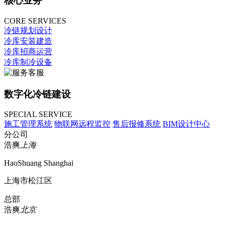
核心业务
CORE SERVICES
冷链规划设计
冷库安装建造
冷库招商运营
冷库制冷设备
数字化冷链建设
SPECIAL SERVICE
施工管理系统
物联网远程监控
售后报修系统
BIM设计中心
分公司
浩爽
上海
HaoShuang Shanghai
上海市松江区
总部
浩爽
北京