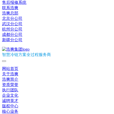
售后报修系统
联系浩爽
浩爽总部
北京分公司
武汉分公司
杭州分公司
成都分公司
新疆分公司
智慧冷链方案全过程服务商
网站首页
关于浩爽
浩爽简介
资质荣誉
执行团队
企业文化
诚聘英才
版权中心
核心业务