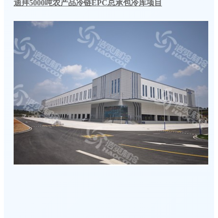
迪拜5000吨农产品冷链EPC总承包冷库项目