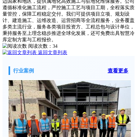
边国家和地区，提供属地化高效施工与驻地化维保服务。公司
遵循标准化施工流程，严控施工工艺与项目工期，全程落实质
量管控，保障工程稳定交付。我们可提供项目立项、规划设
计、建造施工、运维改造、运营招商等全流程服务，业务覆盖
多类主流行业，服务各类项目投资方、工程总包与设计单位，
秉持服务至上理念稳步推进全球化发展，还可免费出具智慧冷
库定制方案与工程报价。
阅读次数：
34
返回文章列表
行业案例
查看更多