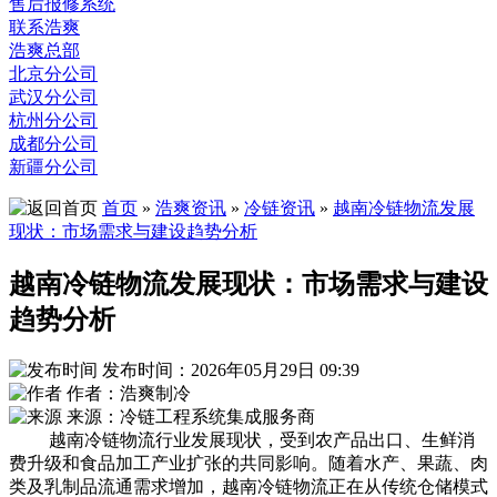
售后报修系统
联系浩爽
浩爽总部
北京分公司
武汉分公司
杭州分公司
成都分公司
新疆分公司
首页
»
浩爽资讯
»
冷链资讯
»
越南冷链物流发展
现状：市场需求与建设趋势分析
越南冷链物流发展现状：市场需求与建设
趋势分析
发布时间：2026年05月29日 09:39
作者：浩爽制冷
来源：冷链工程系统集成服务商
越南冷链物流行业发展现状，受到农产品出口、生鲜消
费升级和食品加工产业扩张的共同影响。随着水产、果蔬、肉
类及乳制品流通需求增加，越南冷链物流正在从传统仓储模式