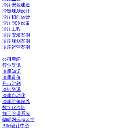
冷库安装建造
冷链规划设计
冷库招商运营
冷库制冷设备
冷库工程
冷库安装案例
冷库规划案例
冷库运营案例
资讯中心
公司新闻
行业资讯
冷库知识
冷库造价
焦点时刻
冷链资讯
冷库自动化
冷库维修保养
数字化冷链
施工管理系统
物联网远程监控
BIM设计中心