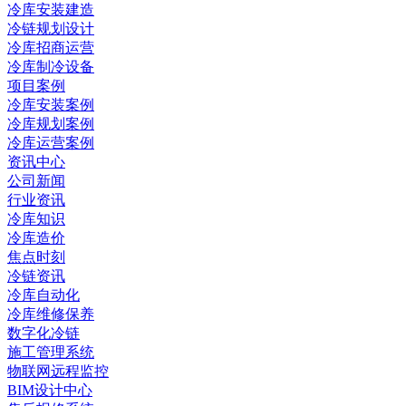
冷库安装建造
冷链规划设计
冷库招商运营
冷库制冷设备
项目案例
冷库安装案例
冷库规划案例
冷库运营案例
资讯中心
公司新闻
行业资讯
冷库知识
冷库造价
焦点时刻
冷链资讯
冷库自动化
冷库维修保养
数字化冷链
施工管理系统
物联网远程监控
BIM设计中心