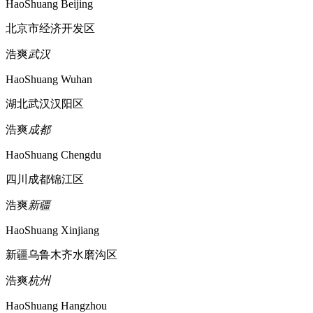
HaoShuang Beijing
北京市经济开发区
浩爽
武汉
HaoShuang Wuhan
湖北武汉汉阳区
浩爽
成都
HaoShuang Chengdu
四川成都锦江区
浩爽
新疆
HaoShuang Xinjiang
新疆乌鲁木齐水磨沟区
浩爽
杭州
HaoShuang Hangzhou