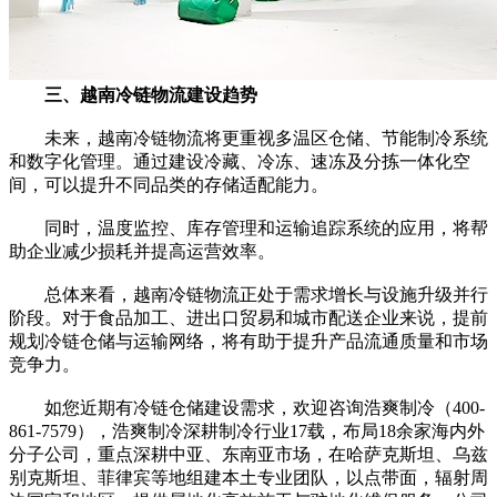
三、越南冷链物流建设趋势
未来，越南冷链物流将更重视多温区仓储、节能制冷系统
和数字化管理。通过建设冷藏、冷冻、速冻及分拣一体化空
间，可以提升不同品类的存储适配能力。
同时，温度监控、库存管理和运输追踪系统的应用，将帮
助企业减少损耗并提高运营效率。
总体来看，越南冷链物流正处于需求增长与设施升级并行
阶段。对于食品加工、进出口贸易和城市配送企业来说，提前
规划冷链仓储与运输网络，将有助于提升产品流通质量和市场
竞争力。
如您近期有冷链仓储建设需求，欢迎咨询浩爽制冷（400-
861-7579），浩爽制冷深耕制冷行业17载，布局18余家海内外
分子公司，重点深耕中亚、东南亚市场，在哈萨克斯坦、乌兹
别克斯坦、菲律宾等地组建本土专业团队，以点带面，辐射周