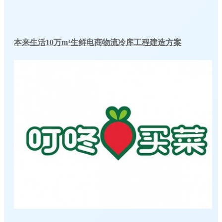
本来生活10万m³生鲜电商物流冷库工程建造方案