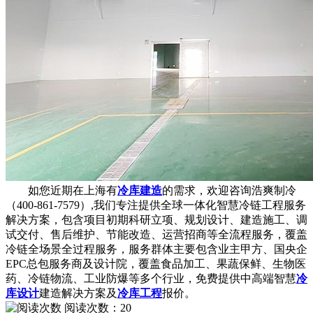
如您近期在上海有
冷库建造
的需求，欢迎咨询浩爽制冷
（400-861-7579）,我们专注提供全球一体化智慧冷链工程服务
解决方案，包含项目初期科研立项、规划设计、建造施工、调
试交付、售后维护、节能改造、运营招商等全流程服务，覆盖
冷链全场景全过程服务，服务群体主要包含业主甲方、国央企
EPC总包服务商及设计院，覆盖食品加工、果蔬保鲜、生物医
药、冷链物流、工业防爆等多个行业，免费提供中高端智慧
冷
库设计
建造解决方案及
冷库工程
报价。
阅读次数：
20