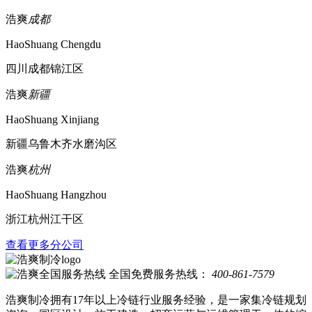
浩爽
成都
HaoShuang Chengdu
四川成都锦江区
浩爽
新疆
HaoShuang Xinjiang
新疆乌鲁木齐水磨沟区
浩爽
杭州
HaoShuang Hangzhou
浙江杭州江干区
查看更多分公司
全国免费服务热线：
400-861-7579
浩爽制冷拥有17年以上冷链行业服务经验，是一家集冷链规划