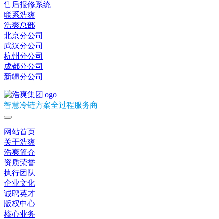
售后报修系统
联系浩爽
浩爽总部
北京分公司
武汉分公司
杭州分公司
成都分公司
新疆分公司
智慧冷链方案全过程服务商
网站首页
关于浩爽
浩爽简介
资质荣誉
执行团队
企业文化
诚聘英才
版权中心
核心业务