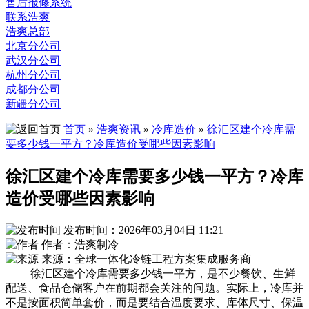
售后报修系统
联系浩爽
浩爽总部
北京分公司
武汉分公司
杭州分公司
成都分公司
新疆分公司
首页
»
浩爽资讯
»
冷库造价
»
徐汇区建个冷库需
要多少钱一平方？冷库造价受哪些因素影响
徐汇区建个冷库需要多少钱一平方？冷库
造价受哪些因素影响
发布时间：2026年03月04日 11:21
作者：浩爽制冷
来源：全球一体化冷链工程方案集成服务商
徐汇区建个冷库需要多少钱一平方，是不少餐饮、生鲜
配送、食品仓储客户在前期都会关注的问题。实际上，冷库并
不是按面积简单套价，而是要结合温度要求、库体尺寸、保温