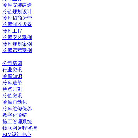
冷库安装建造
冷链规划设计
冷库招商运营
冷库制冷设备
冷库工程
冷库安装案例
冷库规划案例
冷库运营案例
资讯中心
公司新闻
行业资讯
冷库知识
冷库造价
焦点时刻
冷链资讯
冷库自动化
冷库维修保养
数字化冷链
施工管理系统
物联网远程监控
BIM设计中心