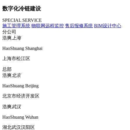
数字化冷链建设
SPECIAL SERVICE
施工管理系统
物联网远程监控
售后报修系统
BIM设计中心
分公司
浩爽
上海
HaoShuang Shanghai
上海市松江区
总部
浩爽
北京
HaoShuang Beijing
北京市经济开发区
浩爽
武汉
HaoShuang Wuhan
湖北武汉汉阳区