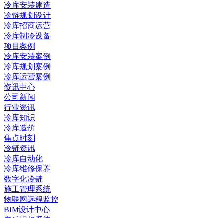
冷库安装建造
冷链规划设计
冷库招商运营
冷库制冷设备
项目案例
冷库安装案例
冷库规划案例
冷库运营案例
资讯中心
公司新闻
行业资讯
冷库知识
冷库造价
焦点时刻
冷链资讯
冷库自动化
冷库维修保养
数字化冷链
施工管理系统
物联网远程监控
BIM设计中心