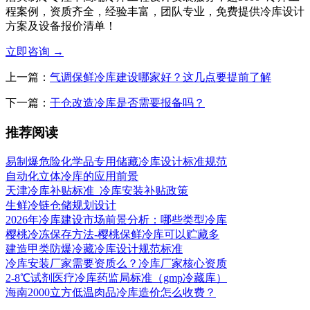
程案例，资质齐全，经验丰富，团队专业，免费提供冷库设计
方案及设备报价清单！
立即咨询
→
上一篇：
气调保鲜冷库建设哪家好？这几点要提前了解
下一篇：
干仓改造冷库是否需要报备吗？
推荐阅读
易制爆危险化学品专用储藏冷库设计标准规范
自动化立体冷库的应用前景
天津冷库补贴标准_冷库安装补贴政策
生鲜冷链仓储规划设计
2026年冷库建设市场前景分析：哪些类型冷库
樱桃冷冻保存方法-樱桃保鲜冷库可以贮藏多
建造甲类防爆冷藏冷库设计规范标准
冷库安装厂家需要资质么？冷库厂家核心资质
2-8℃试剂医疗冷库药监局标准（gmp冷藏库）
海南2000立方低温肉品冷库造价怎么收费？