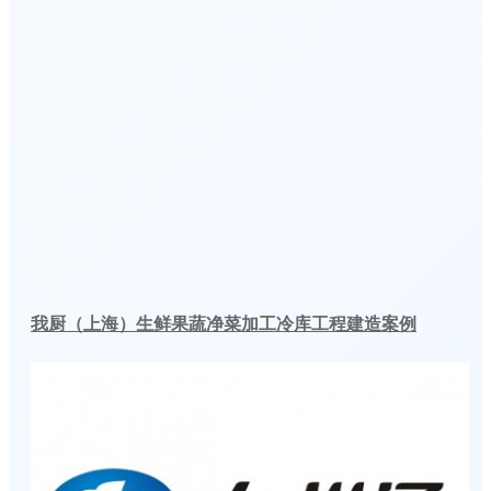
我厨（上海）生鲜果蔬净菜加工冷库工程建造案例