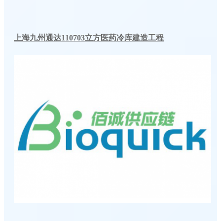
上海九州通达110703立方医药冷库建造工程