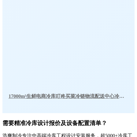
17000m³生鲜电商冷库叮咚买菜冷链物流配送中心冷库工程建造方案
需要精准冷库设计报价及设备配置清单？
浩爽制冷专注中高端冷库工程设计安装服务，超5000+冷库工