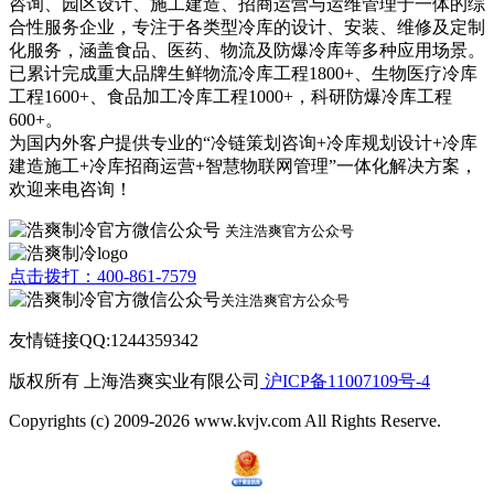
咨询、园区设计、施工建造、招商运营与运维管理于一体的综
合性服务企业，专注于各类型冷库的设计、安装、维修及定制
化服务，涵盖食品、医药、物流及防爆冷库等多种应用场景。
已累计完成重大品牌生鲜物流冷库工程1800+、生物医疗冷库
工程1600+、食品加工冷库工程1000+，科研防爆冷库工程
600+。
为国内外客户提供专业的“冷链策划咨询+冷库规划设计+冷库
建造施工+冷库招商运营+智慧物联网管理”一体化解决方案，
欢迎来电咨询！
关注浩爽官方公众号
点击拨打：400-861-7579
关注浩爽官方公众号
友情链接QQ:1244359342
版权所有 上海浩爽实业有限公司
沪ICP备11007109号-4
Copyrights (c) 2009-2026 www.kvjv.com All Rights Reserve.