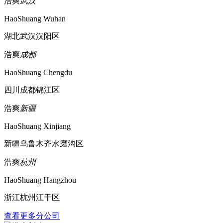
浩爽
武汉
HaoShuang Wuhan
湖北武汉汉阳区
浩爽
成都
HaoShuang Chengdu
四川成都锦江区
浩爽
新疆
HaoShuang Xinjiang
新疆乌鲁木齐水磨沟区
浩爽
杭州
HaoShuang Hangzhou
浙江杭州江干区
查看更多分公司