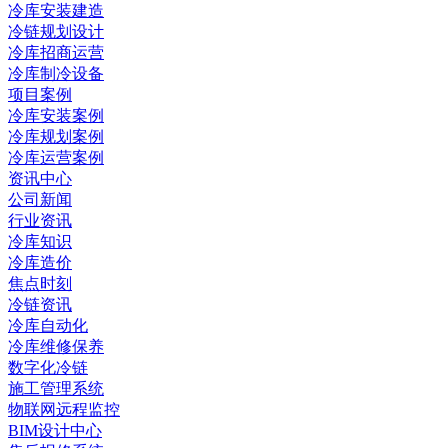
冷库安装建造
冷链规划设计
冷库招商运营
冷库制冷设备
项目案例
冷库安装案例
冷库规划案例
冷库运营案例
资讯中心
公司新闻
行业资讯
冷库知识
冷库造价
焦点时刻
冷链资讯
冷库自动化
冷库维修保养
数字化冷链
施工管理系统
物联网远程监控
BIM设计中心