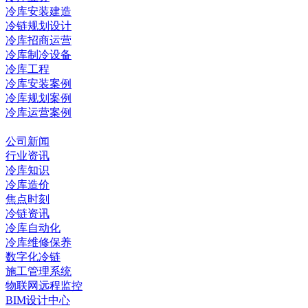
冷库安装建造
冷链规划设计
冷库招商运营
冷库制冷设备
冷库工程
冷库安装案例
冷库规划案例
冷库运营案例
资讯中心
公司新闻
行业资讯
冷库知识
冷库造价
焦点时刻
冷链资讯
冷库自动化
冷库维修保养
数字化冷链
施工管理系统
物联网远程监控
BIM设计中心