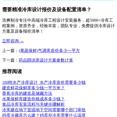
需要精准冷库设计报价及设备配置清单？
浩爽制冷专注中高端冷库工程设计安装服务，超5000+冷库工
程案例，资质齐全，经验丰富，团队专业，免费提供冷库设计
方案及设备报价清单！
立即咨询
→
上一篇：
(果蔬保鲜)气调库造价多少一平方
下一篇：
药品阴凉库设计方案参数计算
推荐阅读
100吨水产冷库设计_水产冷库造价需要多少钱
建造鲜花保鲜库多少钱一平方米？
香蕉冷库的建造及储藏方法
水果保鲜库建造价格成本多少钱？
食品冷库安装流程与关键步骤解析
冷库建在地下室或地下空间需要哪个部门审批
鸡蛋冷藏库怎么建？鸡蛋存冷库需要什么温度