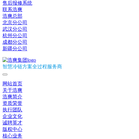
售后报修系统
联系浩爽
浩爽总部
北京分公司
武汉分公司
杭州分公司
成都分公司
新疆分公司
智慧冷链方案全过程服务商
网站首页
关于浩爽
浩爽简介
资质荣誉
执行团队
企业文化
诚聘英才
版权中心
核心业务