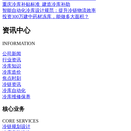
重庆冷库补贴标准_建造冷库补助
智能自动化冷库设计规范：提升冷链物流效率
投资300万建中药材冻库，能做多大面积？
资讯中心
INFORMATION
公司新闻
行业资讯
冷库知识
冷库造价
焦点时刻
冷链资讯
冷库自动化
冷库维修保养
核心业务
CORE SERVICES
冷链规划设计