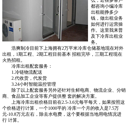
么，近很多客户
都咨询小编冷库
出租能挣多少
钱，做出租业务
如何进行运营操
作。这里我来普
及下冷库出租业
务。
浩爽制冷目前下上海拥有2万平米冷库仓储基地现在对外
出租，1期工程、2期工程目前基本 招租完毕，三期工程现在
火热招租。
冷库出租配套服务：
1.冷链物流配送
2.代收货，代发货
3.24小时智能温控管理
除了以上配套服务另外还针对生鲜电商、物流企业、分销
商、食品加工企业等客户提供整 套的解决方案。
上海冷库出租价格目前在2.5-3.6元每平每天，如果按照这
个价格进行计算，一个1000平的 冷库一个月的收入是7.5万
元-10.8万元左右，除去水电费，这个要根据当地用电情况进
行 计算。