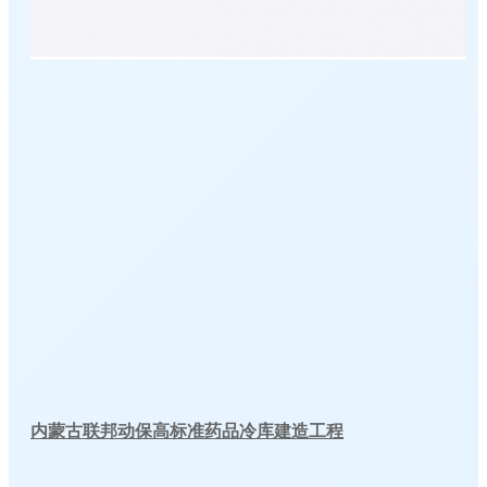
内蒙古联邦动保高标准药品冷库建造工程