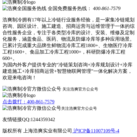
全国免费服务热线：
400-861-7579
浩爽制冷拥有17年以上冷链行业服务经验，是一家集冷链规划
咨询、园区设计、施工建造、招商运营与运维管理于一体的综
合性服务企业，专注于各类型冷库的设计、安装、维修及定制
化服务，涵盖食品、医药、物流及防爆冷库等多种应用场景。
已累计完成重大品牌生鲜物流冷库工程1800+、生物医疗冷库
工程1600+、食品加工冷库工程1000+，科研防爆冷库工程
600+。
为国内外客户提供专业的“冷链策划咨询+冷库规划设计+冷库
建造施工+冷库招商运营+智慧物联网管理”一体化解决方案，
欢迎来电咨询！
关注浩爽官方公众号
点击拨打：400-861-7579
关注浩爽官方公众号
友情链接QQ:1244359342
版权所有 上海浩爽实业有限公司
沪ICP备11007109号-4