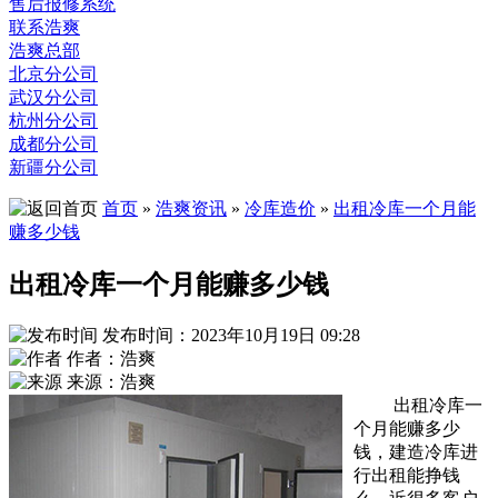
售后报修系统
联系浩爽
浩爽总部
北京分公司
武汉分公司
杭州分公司
成都分公司
新疆分公司
首页
»
浩爽资讯
»
冷库造价
»
出租冷库一个月能
赚多少钱
出租冷库一个月能赚多少钱
发布时间：2023年10月19日 09:28
作者：浩爽
来源：浩爽
出租冷库一
个月能赚多少
钱，建造冷库进
行出租能挣钱