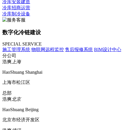
冷库安装建造
冷库招商运营
冷库制冷设备
数字化冷链建设
SPECIAL SERVICE
施工管理系统
物联网远程监控
售后报修系统
BIM设计中心
分公司
浩爽
上海
HaoShuang Shanghai
上海市松江区
总部
浩爽
北京
HaoShuang Beijing
北京市经济开发区