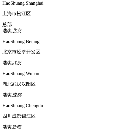
HaoShuang Shanghai
上海市松江区
总部
浩爽
北京
HaoShuang Beijing
北京市经济开发区
浩爽
武汉
HaoShuang Wuhan
湖北武汉汉阳区
浩爽
成都
HaoShuang Chengdu
四川成都锦江区
浩爽
新疆