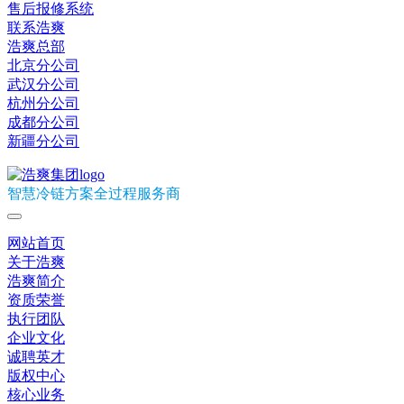
售后报修系统
联系浩爽
浩爽总部
北京分公司
武汉分公司
杭州分公司
成都分公司
新疆分公司
智慧冷链方案全过程服务商
网站首页
关于浩爽
浩爽简介
资质荣誉
执行团队
企业文化
诚聘英才
版权中心
核心业务