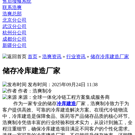
售后报修系统
联系浩爽
浩爽总部
北京分公司
武汉分公司
杭州分公司
成都分公司
新疆分公司
首页
»
浩爽资讯
»
行业资讯
»
储存冷库建造厂家
储存冷库建造厂家
发布时间：2025年09月24日 11:38
作者：浩爽制冷
来源：全球一体化冷链工程方案集成服务商
作为一家专业的储存
冷库建造
厂家，浩爽制冷致力于为
客户提供高效、可靠的冷库建造解决方案。在现代冷链物流
中，冷库建造是保障食品、医药等产品储存品质的核心环节。
浩爽制冷凭借丰富的行业经验和技术实力，从设计到施工，全
程注重细节，确保冷库建造项目满足不同客户的个性化需求。