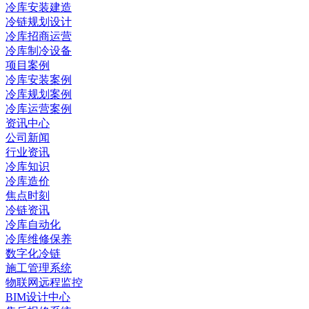
冷库安装建造
冷链规划设计
冷库招商运营
冷库制冷设备
项目案例
冷库安装案例
冷库规划案例
冷库运营案例
资讯中心
公司新闻
行业资讯
冷库知识
冷库造价
焦点时刻
冷链资讯
冷库自动化
冷库维修保养
数字化冷链
施工管理系统
物联网远程监控
BIM设计中心