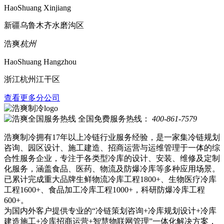
HaoShuang Xinjiang
新疆乌鲁木齐水磨沟区
浩爽
杭州
HaoShuang Hangzhou
浙江杭州江干区
查看更多分公司
全国免费服务热线：
400-861-7579
浩爽制冷拥有17年以上冷链行业服务经验，是一家集冷链规划
咨询、园区设计、施工建造、招商运营与运维管理于一体的综
合性服务企业，专注于各类型冷库的设计、安装、维修及定制
化服务，涵盖食品、医药、物流及防爆冷库等多种应用场景。
已累计完成重大品牌生鲜物流冷库工程1800+、生物医疗冷库
工程1600+、食品加工冷库工程1000+，科研防爆冷库工程
600+。
为国内外客户提供专业的“冷链策划咨询+冷库规划设计+冷库
建造施工+冷库招商运营+智慧物联网管理”一体化解决方案，