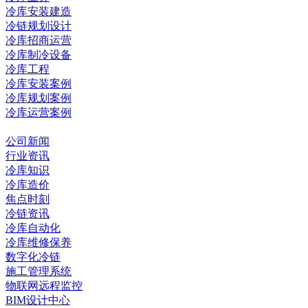
冷库安装建造
冷链规划设计
冷库招商运营
冷库制冷设备
冷库工程
冷库安装案例
冷库规划案例
冷库运营案例
资讯中心
公司新闻
行业资讯
冷库知识
冷库造价
焦点时刻
冷链资讯
冷库自动化
冷库维修保养
数字化冷链
施工管理系统
物联网远程监控
BIM设计中心