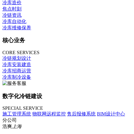
冷库造价
焦点时刻
冷链资讯
冷库自动化
冷库维修保养
核心业务
CORE SERVICES
冷链规划设计
冷库安装建造
冷库招商运营
冷库制冷设备
数字化冷链建设
SPECIAL SERVICE
施工管理系统
物联网远程监控
售后报修系统
BIM设计中心
分公司
浩爽
上海